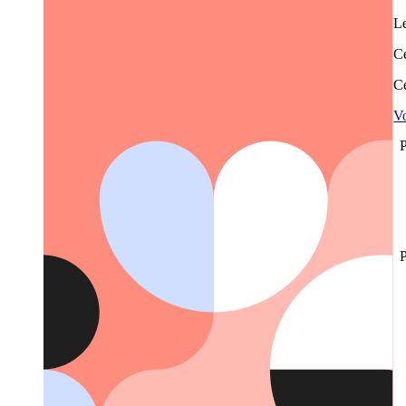
Le
Ce
Ce
Vo
P
P