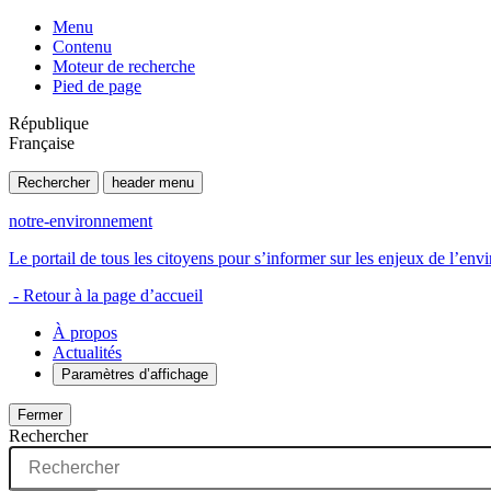
Menu
Contenu
Moteur de recherche
Pied de page
République
Française
Rechercher
header menu
notre-environnement
Le portail de tous les citoyens pour s’informer sur les enjeux de l’e
- Retour à la page d’accueil
À propos
Actualités
Paramètres d’affichage
Fermer
Rechercher