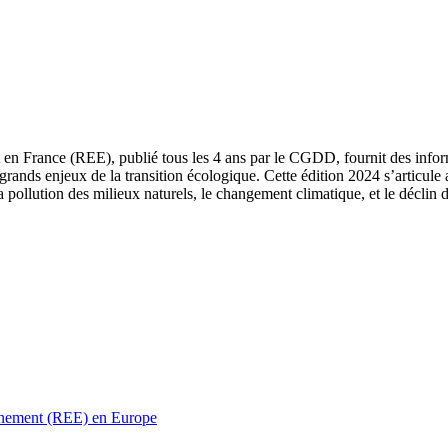
 en France (REE), publié tous les 4 ans par le CGDD, fournit des informa
grands enjeux de la transition écologique. Cette édition 2024 s’articule 
a pollution des milieux naturels, le changement climatique, et le déclin d
ronnement (REE) en Europe