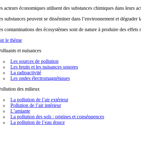
s acteurs économiques utilisent des substances chimiques dans leurs acti
s substances peuvent se disséminer dans l’environnement et dégrader la q
s contaminations des écosystèmes sont de nature à produire des effets n
ir le thème
olluants et nuisances
Les sources de pollution
Les bruits et les nuisances sonores
La radioactivité
Les ondes électromagnétiques
ollution des milieux
La pollution de l’air extérieur
Pollution de l’air intérieur
L’amiante
La pollution des sols : origines et conséquences
La pollution de l’eau douce