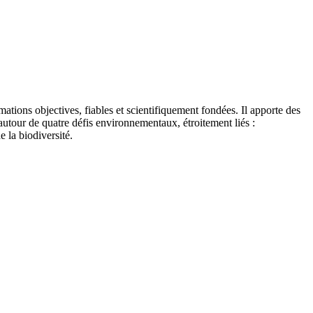
tions objectives, fiables et scientifiquement fondées. Il apporte des
autour de quatre défis environnementaux, étroitement liés :
e la biodiversité.