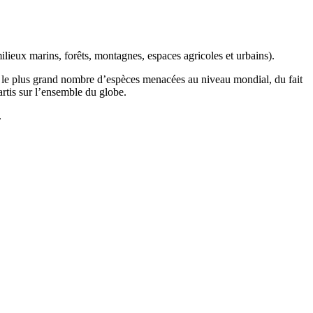
ilieux marins, forêts, montagnes, espaces agricoles et urbains).
t le plus grand nombre d’espèces menacées au niveau mondial, du fait
artis sur l’ensemble du globe.
.