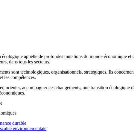
n écologique appelle de profondes mutations du monde économique et de 
rs, dans tous les secteurs.
ents sont technologiques, organisationnels, stratégiques. Ils concernen
 et les compétences.
r, orienter, accompagner ces changements, une transition écologique réus
 économiques.
me
nomiques
inance durable
iscalité environnementale