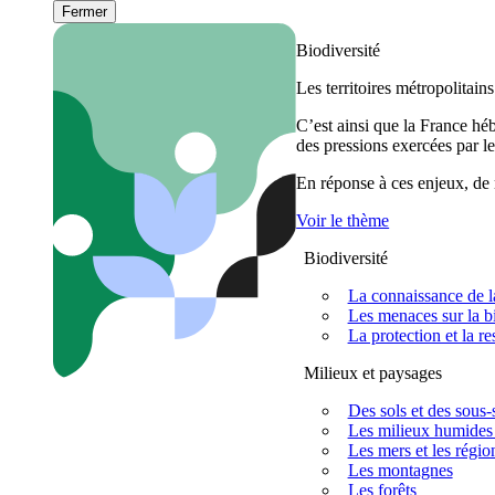
Fermer
Biodiversité
Les territoires métropolitain
C’est ainsi que la France h
des pressions exercées par le
En réponse à ces enjeux, de m
Voir le thème
Biodiversité
La connaissance de la
Les menaces sur la bi
La protection et la re
Milieux et paysages
Des sols et des sous-s
Les milieux humides 
Les mers et les régio
Les montagnes
Les forêts