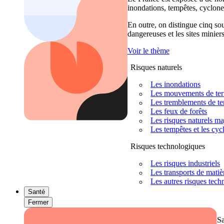
inondations, tempêtes, cyclones
En outre, on distingue cinq sour
dangereuses et les sites miniers
Voir le thème
Risques naturels
Les inondations
Les mouvements de terra
Les tremblements de ter
Les feux de forêts
Les risques naturels m
Les tempêtes et les cyc
Risques technologiques
Les risques industriels
Les transports de mati
Les autres risques tec
Santé
Fermer
S