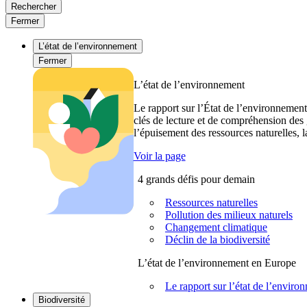
Rechercher
Fermer
L’état de l’environnement
Fermer
L’état de l’environnement
Le rapport sur l’État de l’environnement
clés de lecture et de compréhension des 
l’épuisement des ressources naturelles, l
Voir la page
4 grands défis pour demain
Ressources naturelles
Pollution des milieux naturels
Changement climatique
Déclin de la biodiversité
L’état de l’environnement en Europe
Le rapport sur l’état de l’envi
Biodiversité