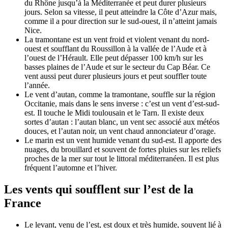
du Rhône jusqu’à la Méditerranée et peut durer plusieurs
jours. Selon sa vitesse, il peut atteindre la Côte d’Azur mais,
comme il a pour direction sur le sud-ouest, il n’atteint jamais
Nice.
La tramontane est un vent froid et violent venant du nord-
ouest et soufflant du Roussillon à la vallée de l’Aude et à
l’ouest de l’Hérault. Elle peut dépasser 100 km/h sur les
basses plaines de l’Aude et sur le secteur du Cap Béar. Ce
vent aussi peut durer plusieurs jours et peut souffler toute
l’année.
Le vent d’autan, comme la tramontane, souffle sur la région
Occitanie, mais dans le sens inverse : c’est un vent d’est-sud-
est. Il touche le Midi toulousain et le Tarn. Il existe deux
sortes d’autan : l’autan blanc, un vent sec associé aux météos
douces, et l’autan noir, un vent chaud annonciateur d’orage.
Le marin est un vent humide venant du sud-est. Il apporte des
nuages, du brouillard et souvent de fortes pluies sur les reliefs
proches de la mer sur tout le littoral méditerranéen. Il est plus
fréquent l’automne et l’hiver.
Les vents qui soufflent sur l’est de la
France
Le levant, venu de l’est, est doux et très humide, souvent lié à