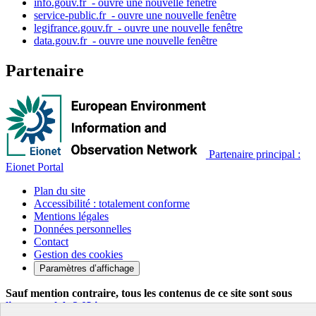
info.gouv.fr
- ouvre une nouvelle fenêtre
service-public.fr
- ouvre une nouvelle fenêtre
legifrance.gouv.fr
- ouvre une nouvelle fenêtre
data.gouv.fr
- ouvre une nouvelle fenêtre
Partenaire
Partenaire principal :
Eionet Portal
Plan du site
Accessibilité : totalement conforme
Mentions légales
Données personnelles
Contact
Gestion des cookies
Paramètres d’affichage
Sauf mention contraire, tous les contenus de ce site sont sous
licence etalab-2.0
Lien externe