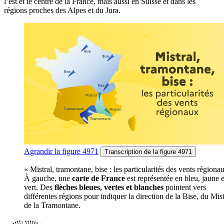
l’est et le centre de la France, mais aussi en Suisse et dans les
régions proches des Alpes et du Jura.
Agrandir
la figure 4971
Transcription
de la figure 4971
« Mistral, tramontane, bise : les particularités des vents régiona
À gauche, une
carte de France
est représentée en bleu, jaune e
vert. Des
flèches bleues, vertes et blanches
pointent vers
différentes régions pour indiquer la direction de la Bise, du Mist
de la Tramontane.