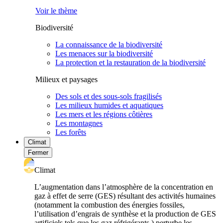
Voir le thème
Biodiversité
La connaissance de la biodiversité
Les menaces sur la biodiversité
La protection et la restauration de la biodiversité
Milieux et paysages
Des sols et des sous-sols fragilisés
Les milieux humides et aquatiques
Les mers et les régions côtières
Les montagnes
Les forêts
Climat
Fermer
Climat
L’augmentation dans l’atmosphère de la concentration en
gaz à effet de serre (GES) résultant des activités humaines
(notamment la combustion des énergies fossiles,
l’utilisation d’engrais de synthèse et la production de GES
artificiels tels que les gaz réfrigérants ) perturbe les