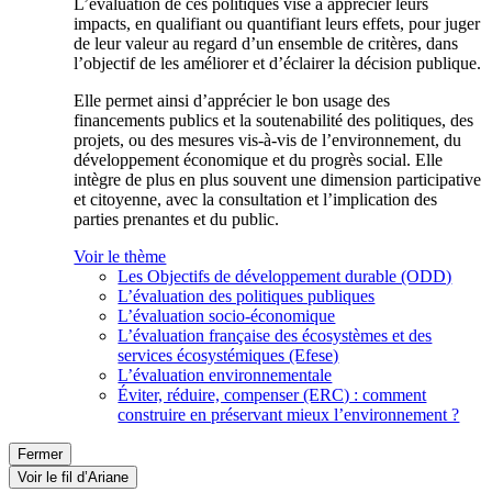
L’évaluation de ces politiques vise à apprécier leurs
impacts, en qualifiant ou quantifiant leurs effets, pour juger
de leur valeur au regard d’un ensemble de critères, dans
l’objectif de les améliorer et d’éclairer la décision publique.
Elle permet ainsi d’apprécier le bon usage des
financements publics et la soutenabilité des politiques, des
projets, ou des mesures vis-à-vis de l’environnement, du
développement économique et du progrès social. Elle
intègre de plus en plus souvent une dimension participative
et citoyenne, avec la consultation et l’implication des
parties prenantes et du public.
Voir le thème
Les Objectifs de développement durable (ODD)
L’évaluation des politiques publiques
L’évaluation socio-économique
L’évaluation française des écosystèmes et des
services écosystémiques (Efese)
L’évaluation environnementale
Éviter, réduire, compenser (ERC) : comment
construire en préservant mieux l’environnement ?
Fermer
Voir le fil d’Ariane