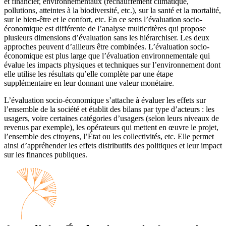
et financier, environnementaux (réchauffement climatique,
pollutions, atteintes à la biodiversité, etc.), sur la santé et la mortalité,
sur le bien-être et le confort, etc. En ce sens l’évaluation socio-
économique est différente de l’analyse multicritères qui propose
plusieurs dimensions d’évaluation sans les hiérarchiser. Les deux
approches peuvent d’ailleurs être combinées. L’évaluation socio-
économique est plus large que l’évaluation environnementale qui
évalue les impacts physiques et techniques sur l’environnement dont
elle utilise les résultats qu’elle complète par une étape
supplémentaire en leur donnant une valeur monétaire.
L’évaluation socio-économique s’attache à évaluer les effets sur
l’ensemble de la société et établit des bilans par type d’acteurs : les
usagers, voire certaines catégories d’usagers (selon leurs niveaux de
revenus par exemple), les opérateurs qui mettent en œuvre le projet,
l’ensemble des citoyens, l’État ou les collectivités, etc. Elle permet
ainsi d’appréhender les effets distributifs des politiques et leur impact
sur les finances publiques.