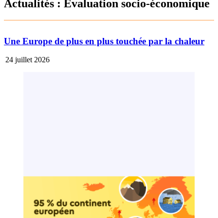
Actualités : Évaluation socio-économique
Une Europe de plus en plus touchée par la chaleur
24 juillet 2026