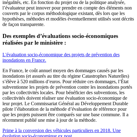
inégalités, etc. En fonction du projet ou de la politique analysée,
l’évaluateur peut innover pour prendre en compte des éléments non
couverts par le corpus méthodologique existant, dès lors que les
hypothèses, méthodes et modèles éventuellement utilisés sont décrits
de façon transparente.
Des exemples d’évaluations socio-économiques
réalisées par le ministère :
L'évaluation socio-économique des projets de prévention des
inondations en France.
En France, le coût annuel moyen des dommages causés par les
inondations (et assurés au titre du régime Catastrophes Naturelles)
s’élève à 520 millions d’euros. Pour réduire ces dommages, l’État
subventionne les projets de prévention contre les inondations portés
par les collectivités locales. Pour bénéficier des subventions, les
collectivités doivent réaliser une évaluation socio-économique de
leur projet. Le Commissariat Général au Développement Durable
pilote l’élaboration de la méthode d’évaluation de référence pour
que les projets puissent être comparés sur une base commune. Il a
récemment publié une mise à jour de la méthode.
Prime à la conversion des véhicules particuliers en 2018. Une
évolution socio-économique ex post.