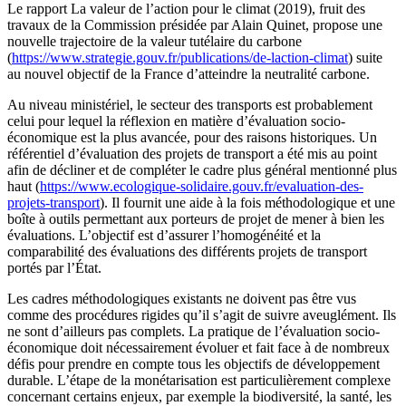
Le rapport La valeur de l’action pour le climat (2019), fruit des
travaux de la Commission présidée par Alain Quinet, propose une
nouvelle trajectoire de la valeur tutélaire du carbone
(
https://www.strategie.gouv.fr/publications/de-laction-climat
) suite
au nouvel objectif de la France d’atteindre la neutralité carbone.
Au niveau ministériel, le secteur des transports est probablement
celui pour lequel la réflexion en matière d’évaluation socio-
économique est la plus avancée, pour des raisons historiques. Un
référentiel d’évaluation des projets de transport a été mis au point
afin de décliner et de compléter le cadre plus général mentionné plus
haut (
https://www.ecologique-solidaire.gouv.fr/evaluation-des-
projets-transport
). Il fournit une aide à la fois méthodologique et une
boîte à outils permettant aux porteurs de projet de mener à bien les
évaluations. L’objectif est d’assurer l’homogénéité et la
comparabilité des évaluations des différents projets de transport
portés par l’État.
Les cadres méthodologiques existants ne doivent pas être vus
comme des procédures rigides qu’il s’agit de suivre aveuglément. Ils
ne sont d’ailleurs pas complets. La pratique de l’évaluation socio-
économique doit nécessairement évoluer et fait face à de nombreux
défis pour prendre en compte tous les objectifs de développement
durable. L’étape de la monétarisation est particulièrement complexe
concernant certains enjeux, par exemple la biodiversité, la santé, les