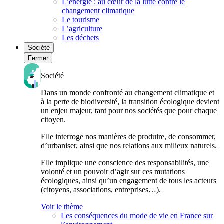
L’énergie : au cœur de la lutte contre le
changement climatique
Le tourisme
L’agriculture
Les déchets
Société
Fermer
Société
Dans un monde confronté au changement climatique et
à la perte de biodiversité, la transition écologique devient
un enjeu majeur, tant pour nos sociétés que pour chaque
citoyen.
Elle interroge nos manières de produire, de consommer,
d’urbaniser, ainsi que nos relations aux milieux naturels.
Elle implique une conscience des responsabilités, une
volonté et un pouvoir d’agir sur ces mutations
écologiques, ainsi qu’un engagement de tous les acteurs
(citoyens, associations, entreprises…).
Voir le thème
Les conséquences du mode de vie en France sur