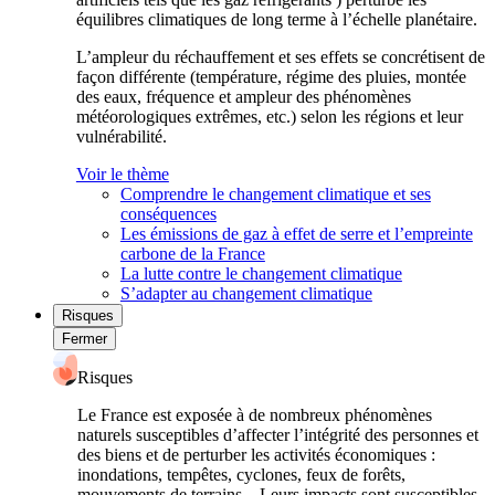
équilibres climatiques de long terme à l’échelle planétaire.
L’ampleur du réchauffement et ses effets se concrétisent de
façon différente (température, régime des pluies, montée
des eaux, fréquence et ampleur des phénomènes
météorologiques extrêmes, etc.) selon les régions et leur
vulnérabilité.
Voir le thème
Comprendre le changement climatique et ses
conséquences
Les émissions de gaz à effet de serre et l’empreinte
carbone de la France
La lutte contre le changement climatique
S’adapter au changement climatique
Risques
Fermer
Risques
Le France est exposée à de nombreux phénomènes
naturels susceptibles d’affecter l’intégrité des personnes et
des biens et de perturber les activités économiques :
inondations, tempêtes, cyclones, feux de forêts,
mouvements de terrains... Leurs impacts sont susceptibles