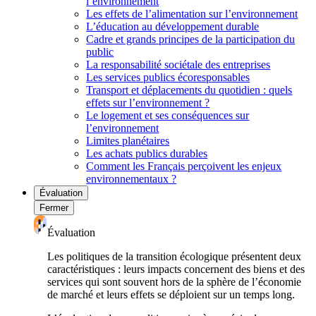
l’environnement
Les effets de l’alimentation sur l’environnement
L’éducation au développement durable
Cadre et grands principes de la participation du
public
La responsabilité sociétale des entreprises
Les services publics écoresponsables
Transport et déplacements du quotidien : quels
effets sur l’environnement ?
Le logement et ses conséquences sur
l’environnement
Limites planétaires
Les achats publics durables
Comment les Français perçoivent les enjeux
environnementaux ?
Évaluation
Fermer
Évaluation
Les politiques de la transition écologique présentent deux
caractéristiques : leurs impacts concernent des biens et des
services qui sont souvent hors de la sphère de l’économie
de marché et leurs effets se déploient sur un temps long.