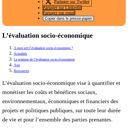
Partager sur Twitter
Partager sur LinkedIn
Partager par email
Copier dans le presse-papier
L’évaluation socio-économique
A quoi sert l’évaluation socio-économique ?
Actualités
La pratique de l’évaluation socio-économique
Agir
Ressources
L’évaluation socio-économique vise à quantifier et
monétiser les coûts et bénéfices sociaux,
environnementaux, économiques et financiers des
projets et politiques publiques, sur toute leur durée
de vie et pour l’ensemble des parties prenantes.