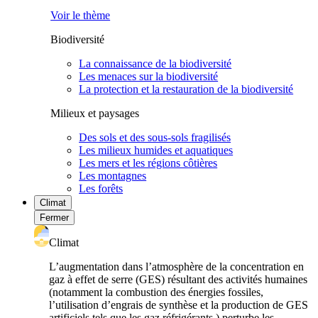
Voir le thème
Biodiversité
La connaissance de la biodiversité
Les menaces sur la biodiversité
La protection et la restauration de la biodiversité
Milieux et paysages
Des sols et des sous-sols fragilisés
Les milieux humides et aquatiques
Les mers et les régions côtières
Les montagnes
Les forêts
Climat
Fermer
Climat
L’augmentation dans l’atmosphère de la concentration en
gaz à effet de serre (GES) résultant des activités humaines
(notamment la combustion des énergies fossiles,
l’utilisation d’engrais de synthèse et la production de GES
artificiels tels que les gaz réfrigérants ) perturbe les