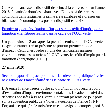
Cette étude analyse le dispositif de prime à la conversion sur l’année
2018, à partir de données exhaustives. Elle vise à décrire les
conditions dans lesquelles la prime a été attribuée et à dresser un
bilan socio-économique ex post du dispositif en 2018.
Premier rapport d’évaluation d’impact sur le crédit d’impôt pour la
transition énergétique réalisé dans le cadre de l’OAT verte
Un peu moins de 2 ans après la première émission de l’OAT verte,
l’Agence France Trésor présente ce jour un premier rapport
d’impact. Celui-ci est dédié à l’une des principales mesures
environnementales associées à l’OAT verte, le crédit d’impôt pour la
transition énergétique (CITE).
27 juillet 2020
Second rapport d’impact portant sur la subvention publique à voies
navigables de France réalisé dans le cadre de l’OAT Verte
L’Agence France Trésor publie aujourd’hui un nouveau rapport
d’évaluation d’impact environnemental, dans le cadre du suivi des
dépenses adossées à l’OAT verte. Le travail présenté ce jour porte
sur la subvention publique à Voies navigables de France (VNF),
l’organisme qui gère le troisième réseau navigable européen, soit 6