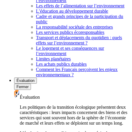
l’environnement
Les effets de l’alimentation sur l’environnement
L’éducation au développement durable
Cadre et grands principes de la participation du
public
La responsabilité sociétale des entreprises
Les services publics écoresponsables
Transport et déplacements du quotidien : quels
effets sur l’environnement ?
Le logement et ses conséquences sur
l’environnement
Limites planétaires
Les achats publics durables
Comment les Français perçoivent les enjeux
environnementaux ?
Évaluation
Fermer
Évaluation
Les politiques de la transition écologique présentent deux
caractéristiques : leurs impacts concernent des biens et des
services qui sont souvent hors de la sphère de l’économie
de marché et leurs effets se déploient sur un temps long.