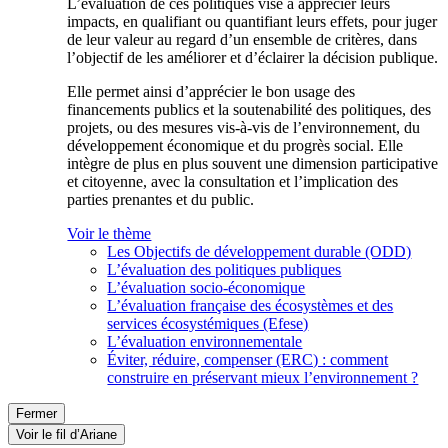
L’évaluation de ces politiques vise à apprécier leurs
impacts, en qualifiant ou quantifiant leurs effets, pour juger
de leur valeur au regard d’un ensemble de critères, dans
l’objectif de les améliorer et d’éclairer la décision publique.
Elle permet ainsi d’apprécier le bon usage des
financements publics et la soutenabilité des politiques, des
projets, ou des mesures vis-à-vis de l’environnement, du
développement économique et du progrès social. Elle
intègre de plus en plus souvent une dimension participative
et citoyenne, avec la consultation et l’implication des
parties prenantes et du public.
Voir le thème
Les Objectifs de développement durable (ODD)
L’évaluation des politiques publiques
L’évaluation socio-économique
L’évaluation française des écosystèmes et des
services écosystémiques (Efese)
L’évaluation environnementale
Éviter, réduire, compenser (ERC) : comment
construire en préservant mieux l’environnement ?
Fermer
Voir le fil d’Ariane