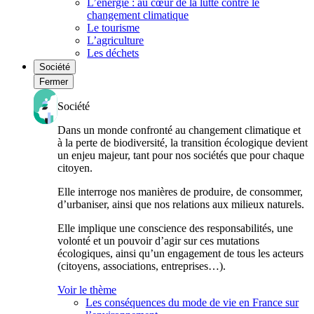
L’énergie : au cœur de la lutte contre le
changement climatique
Le tourisme
L’agriculture
Les déchets
Société
Fermer
Société
Dans un monde confronté au changement climatique et
à la perte de biodiversité, la transition écologique devient
un enjeu majeur, tant pour nos sociétés que pour chaque
citoyen.
Elle interroge nos manières de produire, de consommer,
d’urbaniser, ainsi que nos relations aux milieux naturels.
Elle implique une conscience des responsabilités, une
volonté et un pouvoir d’agir sur ces mutations
écologiques, ainsi qu’un engagement de tous les acteurs
(citoyens, associations, entreprises…).
Voir le thème
Les conséquences du mode de vie en France sur