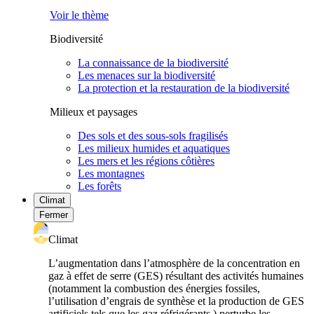
Voir le thème
Biodiversité
La connaissance de la biodiversité
Les menaces sur la biodiversité
La protection et la restauration de la biodiversité
Milieux et paysages
Des sols et des sous-sols fragilisés
Les milieux humides et aquatiques
Les mers et les régions côtières
Les montagnes
Les forêts
Climat
Fermer
Climat
L’augmentation dans l’atmosphère de la concentration en
gaz à effet de serre (GES) résultant des activités humaines
(notamment la combustion des énergies fossiles,
l’utilisation d’engrais de synthèse et la production de GES
artificiels tels que les gaz réfrigérants ) perturbe les