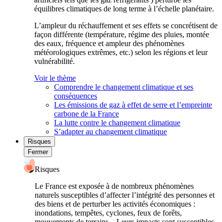
équilibres climatiques de long terme à l’échelle planétaire.
L’ampleur du réchauffement et ses effets se concrétisent de
façon différente (température, régime des pluies, montée
des eaux, fréquence et ampleur des phénomènes
météorologiques extrêmes, etc.) selon les régions et leur
vulnérabilité.
Voir le thème
Comprendre le changement climatique et ses
conséquences
Les émissions de gaz à effet de serre et l’empreinte
carbone de la France
La lutte contre le changement climatique
S’adapter au changement climatique
Risques
Fermer
Risques
Le France est exposée à de nombreux phénomènes
naturels susceptibles d’affecter l’intégrité des personnes et
des biens et de perturber les activités économiques :
inondations, tempêtes, cyclones, feux de forêts,
mouvements de terrains... Leurs impacts sont susceptibles