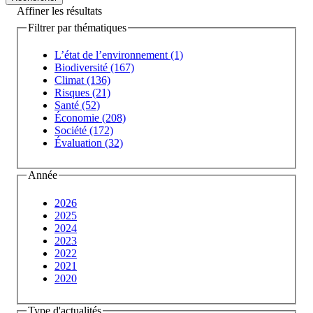
Affiner les résultats
Filtrer par thématiques
L’état de l’environnement (1)
Biodiversité (167)
Climat (136)
Risques (21)
Santé (52)
Économie (208)
Société (172)
Évaluation (32)
Année
2026
2025
2024
2023
2022
2021
2020
Type d'actualités