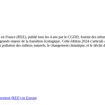
 en France (REE), publié tous les 4 ans par le CGDD, fournit des informa
grands enjeux de la transition écologique. Cette édition 2024 s’articule 
a pollution des milieux naturels, le changement climatique, et le déclin d
ronnement (REE) en Europe