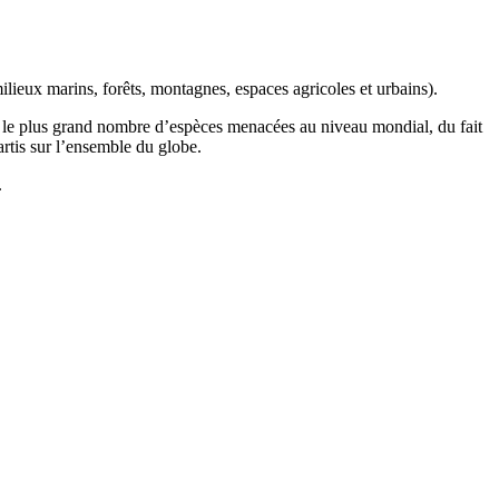
ilieux marins, forêts, montagnes, espaces agricoles et urbains).
t le plus grand nombre d’espèces menacées au niveau mondial, du fait
artis sur l’ensemble du globe.
.