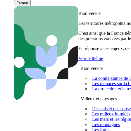
Fermer
Biodiversité
Les territoires métropolitain
C’est ainsi que la France h
des pressions exercées par le
En réponse à ces enjeux, de m
Voir le thème
Biodiversité
La connaissance de la
Les menaces sur la bi
La protection et la re
Milieux et paysages
Des sols et des sous-s
Les milieux humides 
Les mers et les régio
Les montagnes
Les forêts