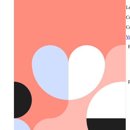
Le
Ce
Ce
Vo
P
P