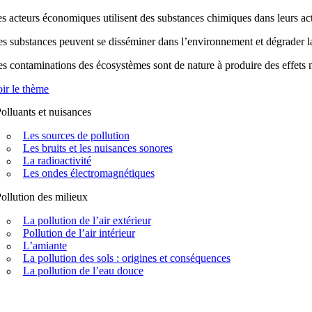
s acteurs économiques utilisent des substances chimiques dans leurs acti
s substances peuvent se disséminer dans l’environnement et dégrader la q
s contaminations des écosystèmes sont de nature à produire des effets n
ir le thème
olluants et nuisances
Les sources de pollution
Les bruits et les nuisances sonores
La radioactivité
Les ondes électromagnétiques
ollution des milieux
La pollution de l’air extérieur
Pollution de l’air intérieur
L’amiante
La pollution des sols : origines et conséquences
La pollution de l’eau douce