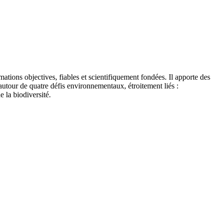
tions objectives, fiables et scientifiquement fondées. Il apporte des
autour de quatre défis environnementaux, étroitement liés :
e la biodiversité.