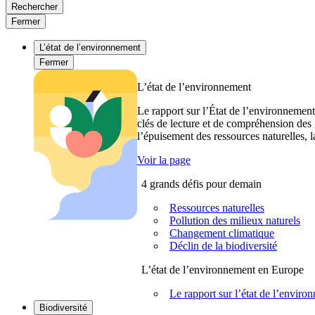
Rechercher
Fermer
L’état de l’environnement
Fermer
L’état de l’environnement
Le rapport sur l’État de l’environnement
clés de lecture et de compréhension des 
l’épuisement des ressources naturelles, l
Voir la page
4 grands défis pour demain
Ressources naturelles
Pollution des milieux naturels
Changement climatique
Déclin de la biodiversité
L’état de l’environnement en Europe
Le rapport sur l’état de l’envi
Biodiversité