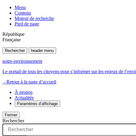
Menu
Contenu
Moteur de recherche
Pied de page
République
Française
Rechercher
header menu
notre-environnement
Le portail de tous les citoyens pour s’informer sur les enjeux de l’e
- Retour à la page d’accueil
À propos
Actualités
Paramètres d’affichage
Fermer
Rechercher