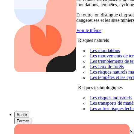
inondations, tempêtes, cyclones
En outre, on distingue cinq sour
dangereuses et les sites miniers
Voir le thème
Risques naturels
Les inondations
Les mouvements de terra
Les tremblements de ter
Les feux de forêts
Les risques naturels m
Les tempêtes et les cyc
Risques technologiques
Les risques industriels
Les transports de mati
Les autres risques tec
Santé
Fermer
S