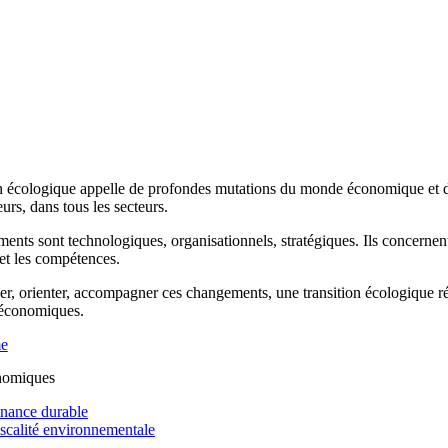
n écologique appelle de profondes mutations du monde économique et de 
rs, dans tous les secteurs.
ents sont technologiques, organisationnels, stratégiques. Ils concernen
 et les compétences.
r, orienter, accompagner ces changements, une transition écologique réus
 économiques.
me
nomiques
inance durable
iscalité environnementale