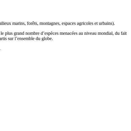
ilieux marins, forêts, montagnes, espaces agricoles et urbains).
t le plus grand nombre d’espèces menacées au niveau mondial, du fait
artis sur l’ensemble du globe.
.