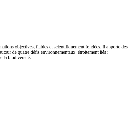
tions objectives, fiables et scientifiquement fondées. Il apporte des
autour de quatre défis environnementaux, étroitement liés :
e la biodiversité.