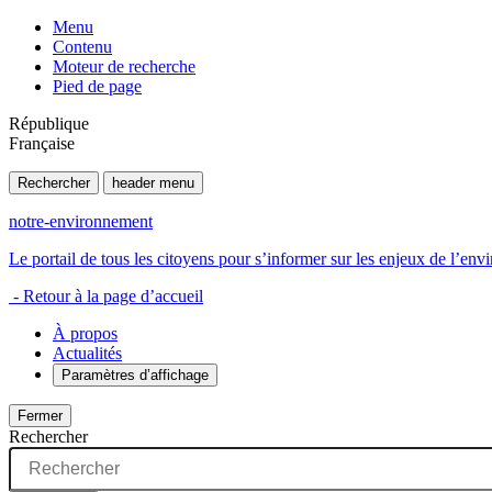
Menu
Contenu
Moteur de recherche
Pied de page
République
Française
Rechercher
header menu
notre-environnement
Le portail de tous les citoyens pour s’informer sur les enjeux de l’e
- Retour à la page d’accueil
À propos
Actualités
Paramètres d’affichage
Fermer
Rechercher