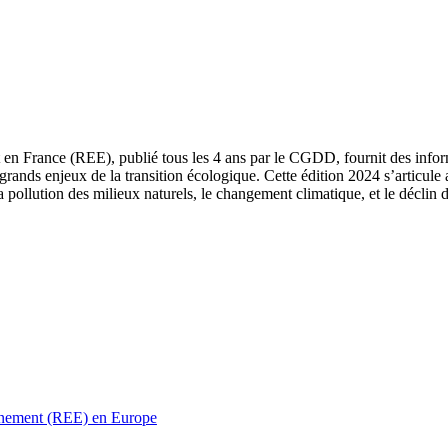
 en France (REE), publié tous les 4 ans par le CGDD, fournit des informa
grands enjeux de la transition écologique. Cette édition 2024 s’articule 
a pollution des milieux naturels, le changement climatique, et le déclin d
ronnement (REE) en Europe