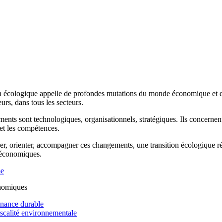
n écologique appelle de profondes mutations du monde économique et de 
rs, dans tous les secteurs.
ents sont technologiques, organisationnels, stratégiques. Ils concernen
 et les compétences.
r, orienter, accompagner ces changements, une transition écologique réus
 économiques.
me
nomiques
inance durable
iscalité environnementale