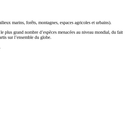
ilieux marins, forêts, montagnes, espaces agricoles et urbains).
t le plus grand nombre d’espèces menacées au niveau mondial, du fait
artis sur l’ensemble du globe.
.