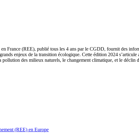
 en France (REE), publié tous les 4 ans par le CGDD, fournit des informa
grands enjeux de la transition écologique. Cette édition 2024 s’articule 
a pollution des milieux naturels, le changement climatique, et le déclin d
ronnement (REE) en Europe