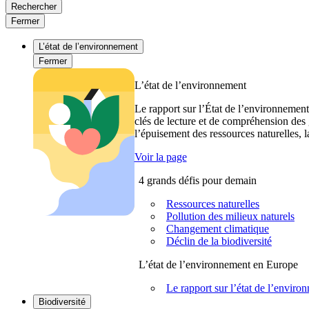
Rechercher
Fermer
L’état de l’environnement
Fermer
L’état de l’environnement
Le rapport sur l’État de l’environnement
clés de lecture et de compréhension des 
l’épuisement des ressources naturelles, l
Voir la page
4 grands défis pour demain
Ressources naturelles
Pollution des milieux naturels
Changement climatique
Déclin de la biodiversité
L’état de l’environnement en Europe
Le rapport sur l’état de l’envi
Biodiversité