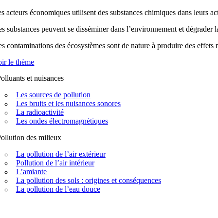
s acteurs économiques utilisent des substances chimiques dans leurs acti
s substances peuvent se disséminer dans l’environnement et dégrader la q
s contaminations des écosystèmes sont de nature à produire des effets n
ir le thème
olluants et nuisances
Les sources de pollution
Les bruits et les nuisances sonores
La radioactivité
Les ondes électromagnétiques
ollution des milieux
La pollution de l’air extérieur
Pollution de l’air intérieur
L’amiante
La pollution des sols : origines et conséquences
La pollution de l’eau douce