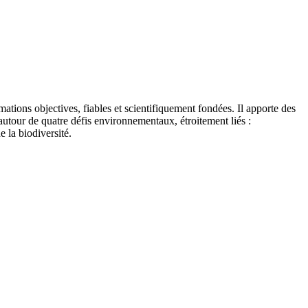
tions objectives, fiables et scientifiquement fondées. Il apporte des
autour de quatre défis environnementaux, étroitement liés :
e la biodiversité.