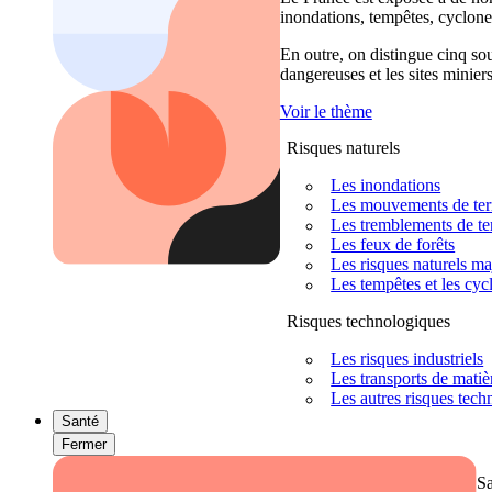
inondations, tempêtes, cyclones
En outre, on distingue cinq sour
dangereuses et les sites miniers
Voir le thème
Risques naturels
Les inondations
Les mouvements de terra
Les tremblements de ter
Les feux de forêts
Les risques naturels m
Les tempêtes et les cyc
Risques technologiques
Les risques industriels
Les transports de mati
Les autres risques tec
Santé
Fermer
S