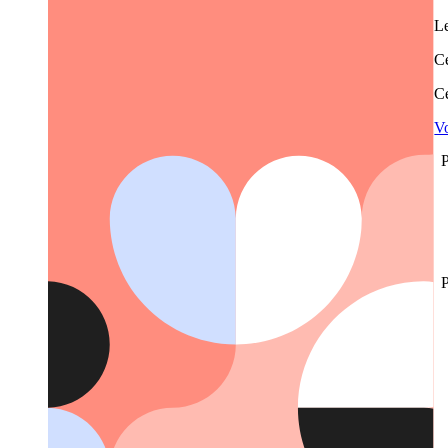
Le
Ce
Ce
Vo
P
P