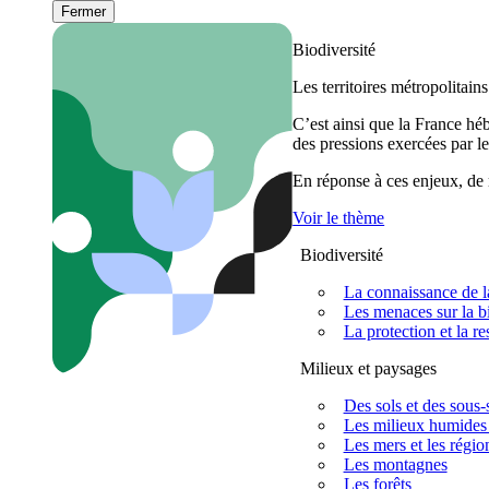
Fermer
Biodiversité
Les territoires métropolitain
C’est ainsi que la France h
des pressions exercées par le
En réponse à ces enjeux, de m
Voir le thème
Biodiversité
La connaissance de la
Les menaces sur la bi
La protection et la re
Milieux et paysages
Des sols et des sous-s
Les milieux humides 
Les mers et les régio
Les montagnes
Les forêts