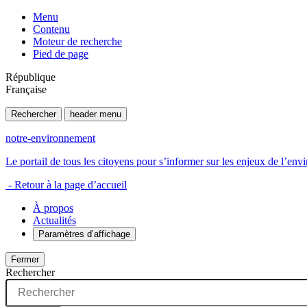
Menu
Contenu
Moteur de recherche
Pied de page
République
Française
Rechercher
header menu
notre-environnement
Le portail de tous les citoyens pour s’informer sur les enjeux de l’e
- Retour à la page d’accueil
À propos
Actualités
Paramètres d’affichage
Fermer
Rechercher