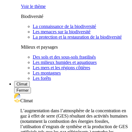
Voir le thème
Biodiversité
La connaissance de la biodiversité
Les menaces sur la biodiversité
La protection et la restauration de la biodiversité
Milieux et paysages
Des sols et des sous-sols fragilisés
Les milieux humides et aquatiques
Les mers et les régions côtières
Les montagnes
Les forêts
Climat
Fermer
Climat
L’augmentation dans l’atmosphère de la concentration en
gaz à effet de serre (GES) résultant des activités humaines
(notamment la combustion des énergies fossiles,
l’utilisation d’engrais de synthèse et la production de GES
artificiels tels que les gaz réfrigérants ) perturbe les