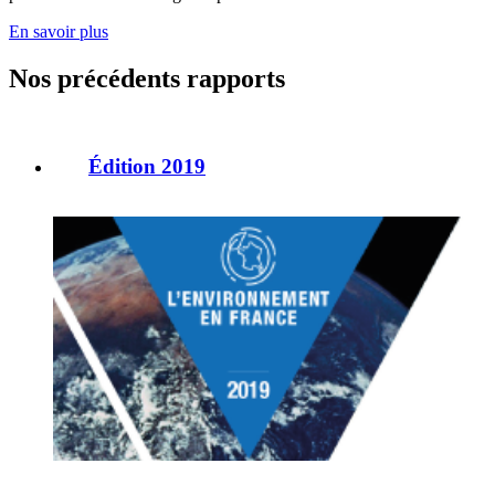
En savoir plus
Nos précédents rapports
Édition 2019