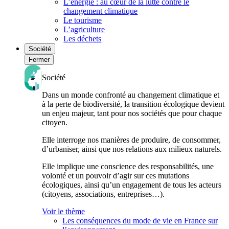
L’énergie : au cœur de la lutte contre le
changement climatique
Le tourisme
L’agriculture
Les déchets
Société
Fermer
Société
Dans un monde confronté au changement climatique et
à la perte de biodiversité, la transition écologique devient
un enjeu majeur, tant pour nos sociétés que pour chaque
citoyen.
Elle interroge nos manières de produire, de consommer,
d’urbaniser, ainsi que nos relations aux milieux naturels.
Elle implique une conscience des responsabilités, une
volonté et un pouvoir d’agir sur ces mutations
écologiques, ainsi qu’un engagement de tous les acteurs
(citoyens, associations, entreprises…).
Voir le thème
Les conséquences du mode de vie en France sur