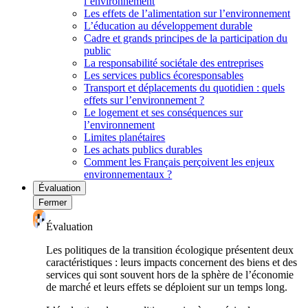
l’environnement
Les effets de l’alimentation sur l’environnement
L’éducation au développement durable
Cadre et grands principes de la participation du
public
La responsabilité sociétale des entreprises
Les services publics écoresponsables
Transport et déplacements du quotidien : quels
effets sur l’environnement ?
Le logement et ses conséquences sur
l’environnement
Limites planétaires
Les achats publics durables
Comment les Français perçoivent les enjeux
environnementaux ?
Évaluation
Fermer
Évaluation
Les politiques de la transition écologique présentent deux
caractéristiques : leurs impacts concernent des biens et des
services qui sont souvent hors de la sphère de l’économie
de marché et leurs effets se déploient sur un temps long.