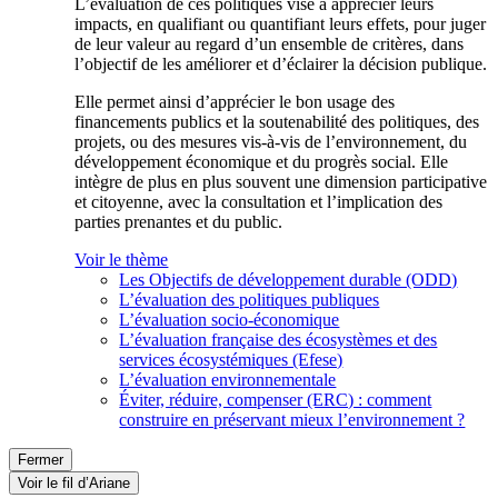
L’évaluation de ces politiques vise à apprécier leurs
impacts, en qualifiant ou quantifiant leurs effets, pour juger
de leur valeur au regard d’un ensemble de critères, dans
l’objectif de les améliorer et d’éclairer la décision publique.
Elle permet ainsi d’apprécier le bon usage des
financements publics et la soutenabilité des politiques, des
projets, ou des mesures vis-à-vis de l’environnement, du
développement économique et du progrès social. Elle
intègre de plus en plus souvent une dimension participative
et citoyenne, avec la consultation et l’implication des
parties prenantes et du public.
Voir le thème
Les Objectifs de développement durable (ODD)
L’évaluation des politiques publiques
L’évaluation socio-économique
L’évaluation française des écosystèmes et des
services écosystémiques (Efese)
L’évaluation environnementale
Éviter, réduire, compenser (ERC) : comment
construire en préservant mieux l’environnement ?
Fermer
Voir le fil d’Ariane