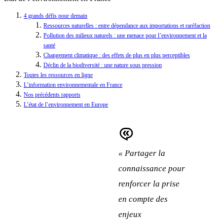
4 grands défis pour demain
Ressources naturelles : entre dépendance aux importations et raréfaction
Pollution des milieux naturels : une menace pour l’environnement et la
santé
Changement climatique : des effets de plus en plus perceptibles
Déclin de la biodiversité : une nature sous pression
Toutes les ressources en ligne
L’information environnementale en France
Nos précédents rapports
L’état de l’environnement en Europe
« Partager la
connaissance pour
renforcer la prise
en compte des
enjeux