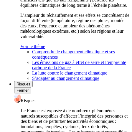
équilibres climatiques de long terme à l’échelle planétaire.
L’ampleur du réchauffement et ses effets se concrétisent de
façon différente (température, régime des pluies, montée
des eaux, fréquence et ampleur des phénomènes
météorologiques extrêmes, etc.) selon les régions et leur
vulnérabilité.
Voir le thème
Comprendre le changement climatique et ses
conséquences
Les émissions de gaz à effet de serre et l’empreinte
carbone de la France
La lutte contre le changement climatique
S’adapter au changement climatique
Risques
Fermer
Risques
Le France est exposée à de nombreux phénomènes
naturels susceptibles d’affecter l’intégrité des personnes et
des biens et de perturber les activités économiques :
inondations, tempêtes, cyclones, feux de forêts,
mouvements de terrains... Leurs impacts sont susceptibles