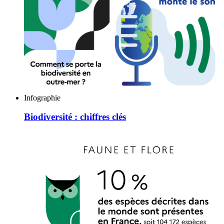
Infographie
Biodiversité : chiffres clés