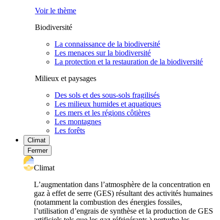
Voir le thème
Biodiversité
La connaissance de la biodiversité
Les menaces sur la biodiversité
La protection et la restauration de la biodiversité
Milieux et paysages
Des sols et des sous-sols fragilisés
Les milieux humides et aquatiques
Les mers et les régions côtières
Les montagnes
Les forêts
Climat
Fermer
Climat
L’augmentation dans l’atmosphère de la concentration en
gaz à effet de serre (GES) résultant des activités humaines
(notamment la combustion des énergies fossiles,
l’utilisation d’engrais de synthèse et la production de GES
artificiels tels que les gaz réfrigérants ) perturbe les