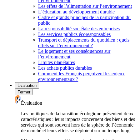
l’environnement
Les effets de l’alimentation sur l’environnement
L’éducation au développement durable
Cadre et grands principes de la participation du
public
La responsabilité sociétale des entreprises
Les services publics écoresponsables
Transport et déplacements du quotidien : quels
effets sur l’environnement ?
Le logement et ses conséquences sur
l’environnement
Limites planétaires
Les achats publics durables
Comment les Français perçoivent les enjeux
environnementaux ?
Évaluation
Fermer
Évaluation
Les politiques de la transition écologique présentent deux
caractéristiques : leurs impacts concernent des biens et des
services qui sont souvent hors de la sphère de l’économie
de marché et leurs effets se déploient sur un temps long.