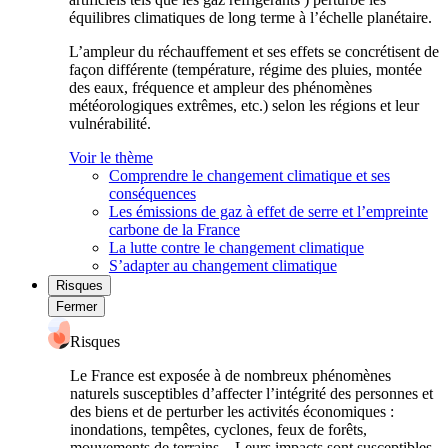
équilibres climatiques de long terme à l’échelle planétaire.
L’ampleur du réchauffement et ses effets se concrétisent de
façon différente (température, régime des pluies, montée
des eaux, fréquence et ampleur des phénomènes
météorologiques extrêmes, etc.) selon les régions et leur
vulnérabilité.
Voir le thème
Comprendre le changement climatique et ses
conséquences
Les émissions de gaz à effet de serre et l’empreinte
carbone de la France
La lutte contre le changement climatique
S’adapter au changement climatique
Risques
Fermer
Risques
Le France est exposée à de nombreux phénomènes
naturels susceptibles d’affecter l’intégrité des personnes et
des biens et de perturber les activités économiques :
inondations, tempêtes, cyclones, feux de forêts,
mouvements de terrains... Leurs impacts sont susceptibles