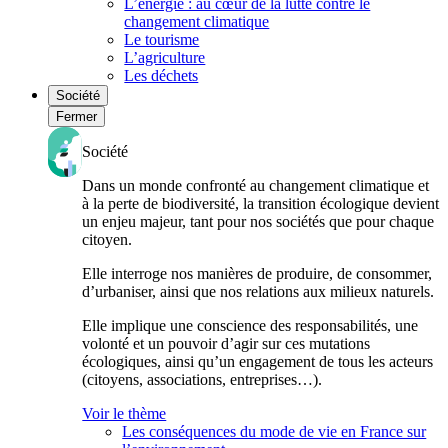
L’énergie : au cœur de la lutte contre le
changement climatique
Le tourisme
L’agriculture
Les déchets
Société
Fermer
Société
Dans un monde confronté au changement climatique et
à la perte de biodiversité, la transition écologique devient
un enjeu majeur, tant pour nos sociétés que pour chaque
citoyen.
Elle interroge nos manières de produire, de consommer,
d’urbaniser, ainsi que nos relations aux milieux naturels.
Elle implique une conscience des responsabilités, une
volonté et un pouvoir d’agir sur ces mutations
écologiques, ainsi qu’un engagement de tous les acteurs
(citoyens, associations, entreprises…).
Voir le thème
Les conséquences du mode de vie en France sur