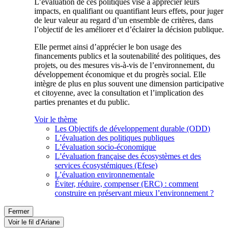
L’évaluation de ces politiques vise à apprécier leurs
impacts, en qualifiant ou quantifiant leurs effets, pour juger
de leur valeur au regard d’un ensemble de critères, dans
l’objectif de les améliorer et d’éclairer la décision publique.
Elle permet ainsi d’apprécier le bon usage des
financements publics et la soutenabilité des politiques, des
projets, ou des mesures vis-à-vis de l’environnement, du
développement économique et du progrès social. Elle
intègre de plus en plus souvent une dimension participative
et citoyenne, avec la consultation et l’implication des
parties prenantes et du public.
Voir le thème
Les Objectifs de développement durable (ODD)
L’évaluation des politiques publiques
L’évaluation socio-économique
L’évaluation française des écosystèmes et des
services écosystémiques (Efese)
L’évaluation environnementale
Éviter, réduire, compenser (ERC) : comment
construire en préservant mieux l’environnement ?
Fermer
Voir le fil d’Ariane