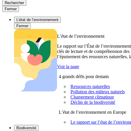
Rechercher
Fermer
L’état de l’environnement
Fermer
L’état de l’environnement
Le rapport sur l’État de l’environnement
clés de lecture et de compréhension des 
l’épuisement des ressources naturelles, l
Voir la page
4 grands défis pour demain
Ressources naturelles
Pollution des milieux naturels
Changement climatique
Déclin de la biodiversité
L’état de l’environnement en Europe
Le rapport sur l’état de l’envi
Biodiversité