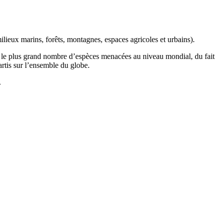
ilieux marins, forêts, montagnes, espaces agricoles et urbains).
t le plus grand nombre d’espèces menacées au niveau mondial, du fait
artis sur l’ensemble du globe.
.