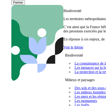
Fermer
Biodiversité
Les territoires métropolitain
C’est ainsi que la France h
des pressions exercées par le
En réponse à ces enjeux, de m
Voir le thème
Biodiversité
La connaissance de la
Les menaces sur la bi
La protection et la re
Milieux et paysages
Des sols et des sous-s
Les milieux humides 
Les mers et les régio
Les montagnes
Les forêts