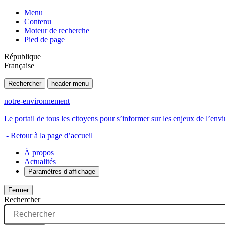
Menu
Contenu
Moteur de recherche
Pied de page
République
Française
Rechercher
header menu
notre-environnement
Le portail de tous les citoyens pour s’informer sur les enjeux de l’e
- Retour à la page d’accueil
À propos
Actualités
Paramètres d’affichage
Fermer
Rechercher