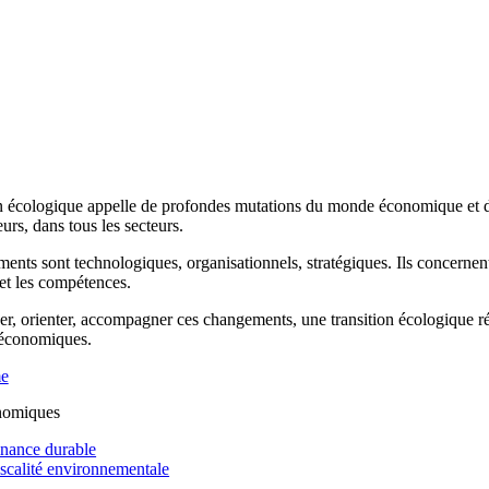
n écologique appelle de profondes mutations du monde économique et de 
rs, dans tous les secteurs.
ents sont technologiques, organisationnels, stratégiques. Ils concernen
 et les compétences.
r, orienter, accompagner ces changements, une transition écologique réus
 économiques.
me
nomiques
inance durable
iscalité environnementale