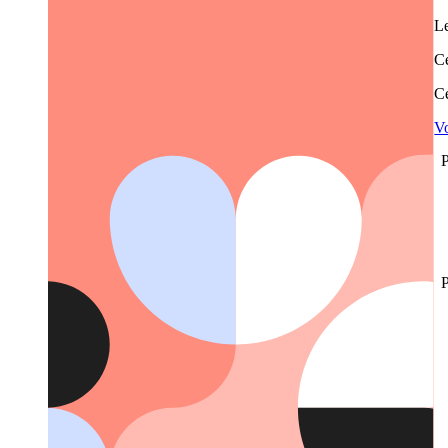
Le
Ce
Ce
Vo
P
P