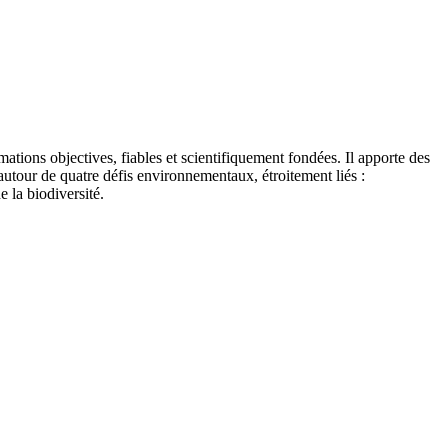
tions objectives, fiables et scientifiquement fondées. Il apporte des
autour de quatre défis environnementaux, étroitement liés :
e la biodiversité.