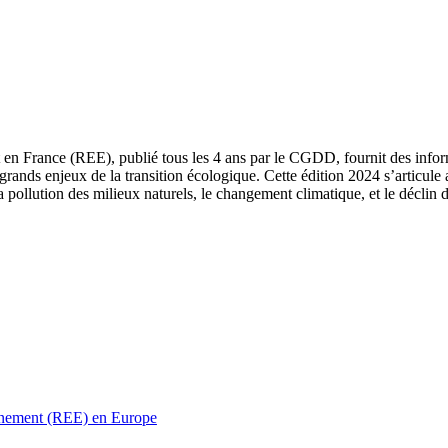
 en France (REE), publié tous les 4 ans par le CGDD, fournit des informa
grands enjeux de la transition écologique. Cette édition 2024 s’articule 
a pollution des milieux naturels, le changement climatique, et le déclin d
ronnement (REE) en Europe