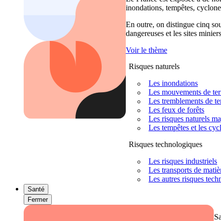
inondations, tempêtes, cyclones
En outre, on distingue cinq sour
dangereuses et les sites miniers
Voir le thème
Risques naturels
Les inondations
Les mouvements de terra
Les tremblements de ter
Les feux de forêts
Les risques naturels m
Les tempêtes et les cyc
Risques technologiques
Les risques industriels
Les transports de mati
Les autres risques tec
Santé
Fermer
S