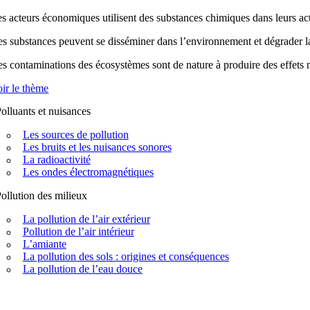
s acteurs économiques utilisent des substances chimiques dans leurs acti
s substances peuvent se disséminer dans l’environnement et dégrader la q
s contaminations des écosystèmes sont de nature à produire des effets n
ir le thème
olluants et nuisances
Les sources de pollution
Les bruits et les nuisances sonores
La radioactivité
Les ondes électromagnétiques
ollution des milieux
La pollution de l’air extérieur
Pollution de l’air intérieur
L’amiante
La pollution des sols : origines et conséquences
La pollution de l’eau douce