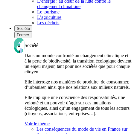
L’énergie : au cœur de la lutte contre le
changement climatique
Le tourisme
L’agriculture
Les déchets
Société
Fermer
Société
Dans un monde confronté au changement climatique et
à la perte de biodiversité, la transition écologique devient
un enjeu majeur, tant pour nos sociétés que pour chaque
citoyen.
Elle interroge nos manières de produire, de consommer,
d’urbaniser, ainsi que nos relations aux milieux naturels.
Elle implique une conscience des responsabilités, une
volonté et un pouvoir d’agir sur ces mutations
écologiques, ainsi qu’un engagement de tous les acteurs
(citoyens, associations, entreprises…).
Voir le thème
Les conséquences du mode de vie en France sur