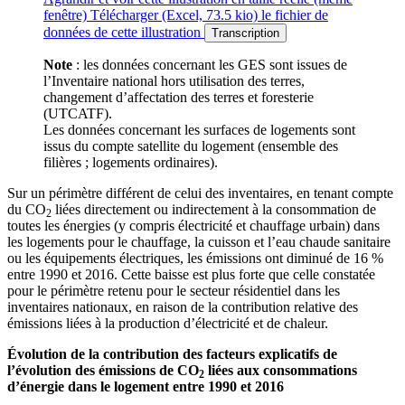
fenêtre)
Télécharger
(Excel, 73.5 kio)
le fichier de
données de cette illustration
Transcription
Note
: les données concernant les GES sont issues de
l’Inventaire national hors utilisation des terres,
changement d’affectation des terres et foresterie
(UTCATF).
Les données concernant les surfaces de logements sont
issus du compte satellite du logement (ensemble des
filières ; logements ordinaires).
Sur un périmètre différent de celui des inventaires, en tenant compte
du CO
liées directement ou indirectement à la consommation de
2
toutes les énergies (y compris électricité et chauffage urbain) dans
les logements pour le chauffage, la cuisson et l’eau chaude sanitaire
ou les équipements électriques, les émissions ont diminué de 16 %
entre 1990 et 2016. Cette baisse est plus forte que celle constatée
pour le périmètre retenu pour le secteur résidentiel dans les
inventaires nationaux, en raison de la contribution relative des
émissions liées à la production d’électricité et de chaleur.
Évolution de la contribution des facteurs explicatifs de
l’évolution des émissions de CO
liées aux consommations
2
d’énergie dans le logement entre 1990 et 2016