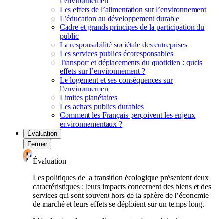
l’environnement
Les effets de l’alimentation sur l’environnement
L’éducation au développement durable
Cadre et grands principes de la participation du
public
La responsabilité sociétale des entreprises
Les services publics écoresponsables
Transport et déplacements du quotidien : quels
effets sur l’environnement ?
Le logement et ses conséquences sur
l’environnement
Limites planétaires
Les achats publics durables
Comment les Français perçoivent les enjeux
environnementaux ?
Évaluation
Fermer
Évaluation
Les politiques de la transition écologique présentent deux
caractéristiques : leurs impacts concernent des biens et des
services qui sont souvent hors de la sphère de l’économie
de marché et leurs effets se déploient sur un temps long.