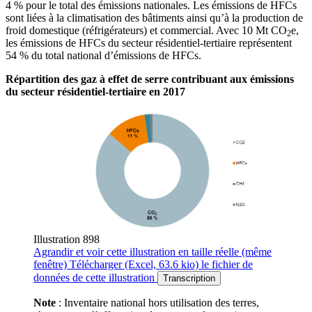
4 % pour le total des émissions nationales. Les émissions de HFCs
sont liées à la climatisation des bâtiments ainsi qu’à la production de
froid domestique (réfrigérateurs) et commercial. Avec 10 Mt CO
e,
2
les émissions de HFCs du secteur résidentiel-tertiaire représentent
54 % du total national d’émissions de HFCs.
Répartition des gaz à effet de serre contribuant aux émissions
du secteur résidentiel-tertiaire en 2017
Illustration 898
Agrandir
et voir cette illustration en taille réelle (même
fenêtre)
Télécharger
(Excel, 63.6 kio)
le fichier de
données de cette illustration
Transcription
Note
: Inventaire national hors utilisation des terres,