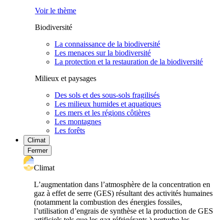
Voir le thème
Biodiversité
La connaissance de la biodiversité
Les menaces sur la biodiversité
La protection et la restauration de la biodiversité
Milieux et paysages
Des sols et des sous-sols fragilisés
Les milieux humides et aquatiques
Les mers et les régions côtières
Les montagnes
Les forêts
Climat
Fermer
Climat
L’augmentation dans l’atmosphère de la concentration en
gaz à effet de serre (GES) résultant des activités humaines
(notamment la combustion des énergies fossiles,
l’utilisation d’engrais de synthèse et la production de GES
artificiels tels que les gaz réfrigérants ) perturbe les