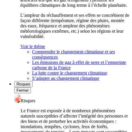
équilibres climatiques de long terme à l’échelle planétaire.
L’ampleur du réchauffement et ses effets se concrétisent de
façon différente (température, régime des pluies, montée
des eaux, fréquence et ampleur des phénomènes
météorologiques extrêmes, etc.) selon les régions et leur
vulnérabilité.
Voir le thème
Comprendre le changement climatique et ses
conséquences
Les émissions de gaz à effet de serre et l’empreinte
carbone de la France
La lutte contre le changement climatique
S’adapter au changement climatique
Risques
Fermer
Risques
Le France est exposée à de nombreux phénomènes
naturels susceptibles d’affecter l’intégrité des personnes et
des biens et de perturber les activités économiques :
inondations, tempêtes, cyclones, feux de forêts,
mouvements de terrains... Leurs impacts sont susceptibles