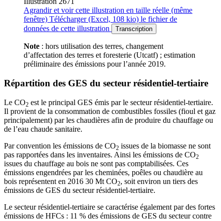
Illustration 2671
Agrandir
et voir cette illustration en taille réelle (même
fenêtre)
Télécharger
(Excel, 108 kio)
le fichier de
données de cette illustration
Transcription
Note
: hors utilisation des terres, changement
d’affectation des terres et foresterie (Utcatf) ; estimation
préliminaire des émissions pour l’année 2019.
Répartition des GES du secteur résidentiel-tertiaire
Le CO
est le principal GES émis par le secteur résidentiel-tertiaire.
2
Il provient de la consommation de combustibles fossiles (fioul et gaz
principalement) par les chaudières afin de produire du chauffage ou
de l’eau chaude sanitaire.
Par convention les émissions de CO
issues de la biomasse ne sont
2
pas rapportées dans les inventaires. Ainsi les émissions de CO
2
issues du chauffage au bois ne sont pas comptabilisées. Ces
émissions engendrées par les cheminées, poêles ou chaudière au
bois représentent en 2016 30 Mt CO
, soit environ un tiers des
2
émissions de GES du secteur résidentiel-tertiaire.
Le secteur résidentiel-tertiaire se caractérise également par des fortes
émissions de HFCs : 11 % des émissions de GES du secteur contre