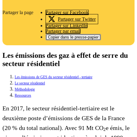
Partager la page
Partager sur Facebook
Partager sur Twitter
Partager sur LinkedIn
Partager par email
Copier dans le presse-papier
Les émissions des gaz à effet de serre du
secteur résidentiel
Les émissions de GES du secteur résidentiel - tertiaire
Le secteur résidentiel
Méthodologie
Ressources
En 2017, le secteur résidentiel-tertiaire est le
deuxième poste d’émissions de GES de la France
(20 % du total national). Avec 91 Mt CO
e émis, le
2