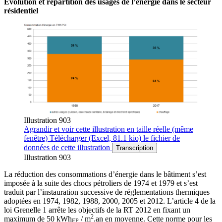
Évolution et répartition des usages de l’énergie dans le secteur
résidentiel
Illustration 903
Agrandir
et voir cette illustration en taille réelle (même
fenêtre)
Télécharger
(Excel, 81.1 kio)
le fichier de
données de cette illustration
Transcription
Illustration 903
La réduction des consommations d’énergie dans le bâtiment s’est
imposée à la suite des chocs pétroliers de 1974 et 1979 et s’est
traduit par l’instauration successive de réglementations thermiques
adoptées en 1974, 1982, 1988, 2000, 2005 et 2012. L’article 4 de la
loi Grenelle 1 arrête les objectifs de la RT 2012 en fixant un
2
maximum de 50 kWh
/ m
.an en moyenne. Cette norme pour les
EP