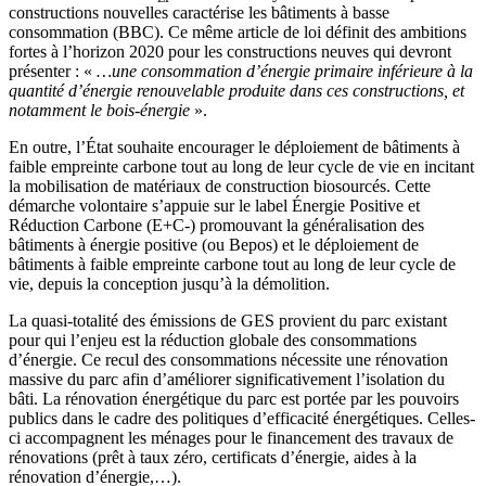
constructions nouvelles caractérise les bâtiments à basse
consommation (BBC). Ce même article de loi définit des ambitions
fortes à l’horizon 2020 pour les constructions neuves qui devront
présenter : «
…une consommation d’énergie primaire inférieure à la
quantité d’énergie renouvelable produite dans ces constructions, et
notamment le bois-énergie
».
En outre, l’État souhaite encourager le déploiement de bâtiments à
faible empreinte carbone tout au long de leur cycle de vie en incitant
la mobilisation de matériaux de construction biosourcés. Cette
démarche volontaire s’appuie sur le label Énergie Positive et
Réduction Carbone (E+C-) promouvant la généralisation des
bâtiments à énergie positive (ou Bepos) et le déploiement de
bâtiments à faible empreinte carbone tout au long de leur cycle de
vie, depuis la conception jusqu’à la démolition.
La quasi-totalité des émissions de GES provient du parc existant
pour qui l’enjeu est la réduction globale des consommations
d’énergie. Ce recul des consommations nécessite une rénovation
massive du parc afin d’améliorer significativement l’isolation du
bâti. La rénovation énergétique du parc est portée par les pouvoirs
publics dans le cadre des politiques d’efficacité énergétiques. Celles-
ci accompagnent les ménages pour le financement des travaux de
rénovations (prêt à taux zéro, certificats d’énergie, aides à la
rénovation d’énergie,…).