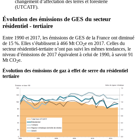
changement d’affectation des terres et foresterie
(UTCATF).
Évolution des émissions de GES du secteur
résidentiel - tertiaire
Entre 1990 et 2017, les émissions de GES de la France ont diminué
de 15 %. Elles s’établissent à 466 Mt CO
e en 2017. Celles du
2
secteur résidentiel-tertiaire n’ont pas suivi les mêmes tendances, le
niveau d’émissions de 2017 équivalent à celui de 1990, à savoir 91
Mt CO
e.
2
Évolution des émissions de gaz à effet de serre du résidentiel
tertiaire