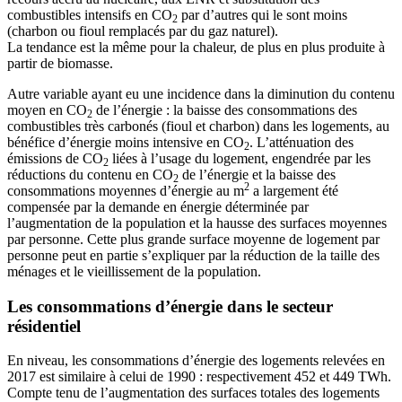
combustibles intensifs en CO
par d’autres qui le sont moins
2
(charbon ou fioul remplacés par du gaz naturel).
La tendance est la même pour la chaleur, de plus en plus produite à
partir de biomasse.
Autre variable ayant eu une incidence dans la diminution du contenu
moyen en CO
de l’énergie : la baisse des consommations des
2
combustibles très carbonés (fioul et charbon) dans les logements, au
bénéfice d’énergie moins intensive en CO
. L’atténuation des
2
émissions de CO
liées à l’usage du logement, engendrée par les
2
réductions du contenu en CO
de l’énergie et la baisse des
2
2
consommations moyennes d’énergie au m
a largement été
compensée par la demande en énergie déterminée par
l’augmentation de la population et la hausse des surfaces moyennes
par personne. Cette plus grande surface moyenne de logement par
personne peut en partie s’expliquer par la réduction de la taille des
ménages et le vieillissement de la population.
Les consommations d’énergie dans le secteur
résidentiel
En niveau, les consommations d’énergie des logements relevées en
2017 est similaire à celui de 1990 : respectivement 452 et 449 TWh.
Compte tenu de l’augmentation des surfaces totales des logements