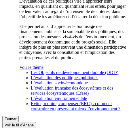
L’évaluation de ces politiques vise à apprécier leurs
impacts, en qualifiant ou quantifiant leurs effets, pour juger
de leur valeur au regard d’un ensemble de critères, dans
l’objectif de les améliorer et d’éclairer la décision publique.
Elle permet ainsi d’apprécier le bon usage des
financements publics et la soutenabilité des politiques, des
projets, ou des mesures vis-à-vis de l’environnement, du
développement économique et du progrès social. Elle
intègre de plus en plus souvent une dimension participative
et citoyenne, avec la consultation et l’implication des
parties prenantes et du public.
Voir le thème
Les Objectifs de développement durable (ODD)
L’évaluation des politiques publiques
L’évaluation socio-économique
L’évaluation française des écosystèmes et des
services écosystémiques (Efese)
L’évaluation environnementale
Éviter, réduire, compenser (ERC) : comment
construire en préservant mieux l’environnement ?
Fermer
Voir le fil d’Ariane