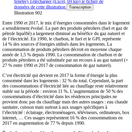
fenêtre)
Télécharger
(Excel, 69 kio)
le fichier de
données de cette illustration
Transcription
Illustration 902
Entre 1990 et 2017, le mix d’énergies consommées dans le logement
a sensiblement évolué. La part des produits pétroliers (fuel et gaz de
pétrole liquéfié) a largement diminué au bénéfice du gaz naturel et
de l’électricité. En 1990, le charbon, le fuel et le GPL représente
14 % des sources d’énergies utilisés dans les logements. La
consommation de produits pétroliers décroit en moyenne chaque
année de 1,5 % depuis 1990. La consommation de charbon et de
produits pétroliers a été substituée par un recours à au gaz naturel (+
27 % entre 1990 et 2017 de consommation de gaz naturel).
C’est électricité qui devient en 2017 la forme d’énergie la plus
consommé dans les logements : 32 % du total. Cependant, la part
des consommations d’électricité liée au chauffage reste relativement
stable sur la période : environ 11 %. L’augmentation de 50 % des
consommations d’électricité dans les résidences principales ne
provient donc pas du chauffage mais des autres usages : eau chaude
sanitaire, cuisson mais surtout à aux usages spécifiques à
l’électricité : éclairage, électroménagers, téléviseurs, ordinateurs, box
internet, … Ces usages représentent 16 % des consommations en
2017 en augmentation de 77 % depuis 1990.