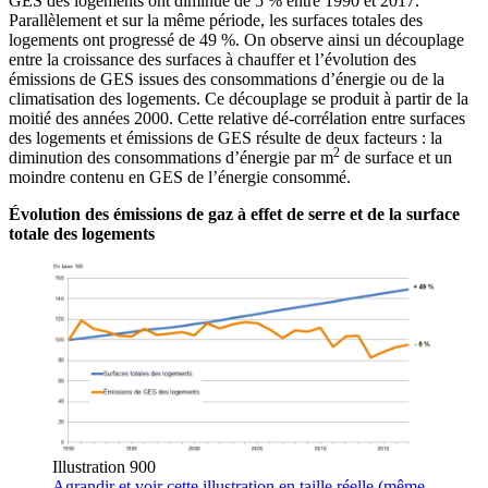
GES des logements ont diminué de 5 % entre 1990 et 2017.
Parallèlement et sur la même période, les surfaces totales des
logements ont progressé de 49 %. On observe ainsi un découplage
entre la croissance des surfaces à chauffer et l’évolution des
émissions de GES issues des consommations d’énergie ou de la
climatisation des logements. Ce découplage se produit à partir de la
moitié des années 2000. Cette relative dé-corrélation entre surfaces
des logements et émissions de GES résulte de deux facteurs : la
2
diminution des consommations d’énergie par m
de surface et un
moindre contenu en GES de l’énergie consommé.
Évolution des émissions de gaz à effet de serre et de la surface
totale des logements
Illustration 900
Agrandir
et voir cette illustration en taille réelle (même