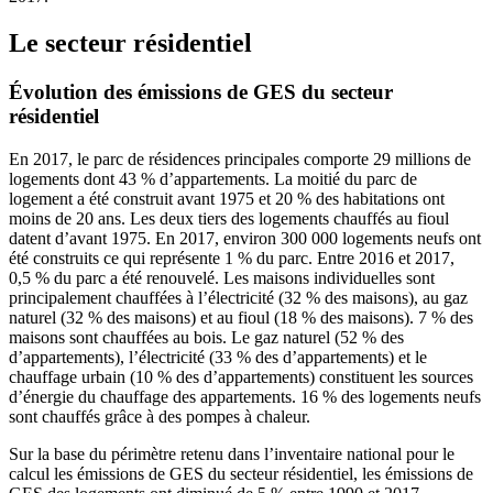
Le secteur résidentiel
Évolution des émissions de GES du secteur
résidentiel
En 2017, le parc de résidences principales comporte 29 millions de
logements dont 43 % d’appartements. La moitié du parc de
logement a été construit avant 1975 et 20 % des habitations ont
moins de 20 ans. Les deux tiers des logements chauffés au fioul
datent d’avant 1975. En 2017, environ 300 000 logements neufs ont
été construits ce qui représente 1 % du parc. Entre 2016 et 2017,
0,5 % du parc a été renouvelé. Les maisons individuelles sont
principalement chauffées à l’électricité (32 % des maisons), au gaz
naturel (32 % des maisons) et au fioul (18 % des maisons). 7 % des
maisons sont chauffées au bois. Le gaz naturel (52 % des
d’appartements), l’électricité (33 % des d’appartements) et le
chauffage urbain (10 % des d’appartements) constituent les sources
d’énergie du chauffage des appartements. 16 % des logements neufs
sont chauffés grâce à des pompes à chaleur.
Sur la base du périmètre retenu dans l’inventaire national pour le
calcul les émissions de GES du secteur résidentiel, les émissions de