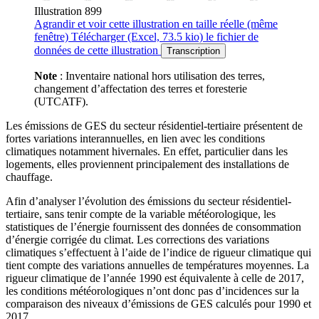
Illustration 899
Agrandir
et voir cette illustration en taille réelle (même
fenêtre)
Télécharger
(Excel, 73.5 kio)
le fichier de
données de cette illustration
Transcription
Note
: Inventaire national hors utilisation des terres,
changement d’affectation des terres et foresterie
(UTCATF).
Les émissions de GES du secteur résidentiel-tertiaire présentent de
fortes variations interannuelles, en lien avec les conditions
climatiques notamment hivernales. En effet, particulier dans les
logements, elles proviennent principalement des installations de
chauffage.
Afin d’analyser l’évolution des émissions du secteur résidentiel-
tertiaire, sans tenir compte de la variable météorologique, les
statistiques de l’énergie fournissent des données de consommation
d’énergie corrigée du climat. Les corrections des variations
climatiques s’effectuent à l’aide de l’indice de rigueur climatique qui
tient compte des variations annuelles de températures moyennes. La
rigueur climatique de l’année 1990 est équivalente à celle de 2017,
les conditions météorologiques n’ont donc pas d’incidences sur la
comparaison des niveaux d’émissions de GES calculés pour 1990 et
2017.