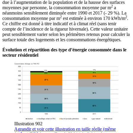
due à l’augmentation de la population et de la hausse des surfaces
2
moyennes par personne, la consommation moyenne par m
a
néanmoins sensiblement diminuée entre 1990 et 2017 (- 29 %). La
2
2
consommation moyenne par m
est estimée à environ 170 kWh/m
.
Ce chiffre est donné à titre indicatif et à climat réel (sans tenir
compte de l’incidence de la rigueur hivernale). Cette valeur unitaire
peut sensiblement varier selon les périmètres retenus pour calculer la
surface totale des logements et les consommations énergétiques.
Évolution et répartition des type d’énergie consommée dans le
secteur résidentiel
Illustration 902
Agrandir
et voir cette illustration en taille réelle (même