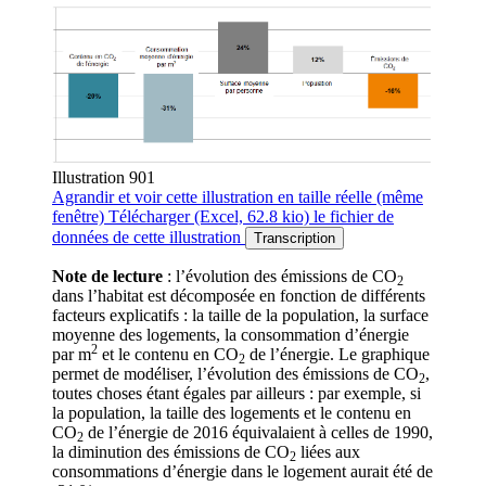
Illustration 901
Agrandir
et voir cette illustration en taille réelle (même
fenêtre)
Télécharger
(Excel, 62.8 kio)
le fichier de
données de cette illustration
Transcription
Note de lecture
: l’évolution des émissions de CO
2
dans l’habitat est décomposée en fonction de différents
facteurs explicatifs : la taille de la population, la surface
moyenne des logements, la consommation d’énergie
2
par m
et le contenu en CO
de l’énergie. Le graphique
2
permet de modéliser, l’évolution des émissions de CO
,
2
toutes choses étant égales par ailleurs : par exemple, si
la population, la taille des logements et le contenu en
CO
de l’énergie de 2016 équivalaient à celles de 1990,
2
la diminution des émissions de CO
liées aux
2
consommations d’énergie dans le logement aurait été de