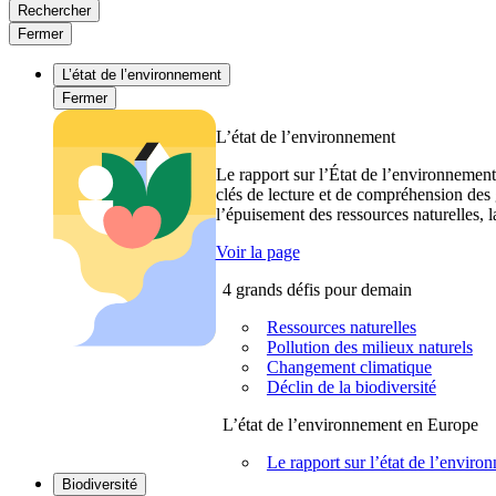
Rechercher
Fermer
L’état de l’environnement
Fermer
L’état de l’environnement
Le rapport sur l’État de l’environnement
clés de lecture et de compréhension des 
l’épuisement des ressources naturelles, l
Voir la page
4 grands défis pour demain
Ressources naturelles
Pollution des milieux naturels
Changement climatique
Déclin de la biodiversité
L’état de l’environnement en Europe
Le rapport sur l’état de l’envi
Biodiversité