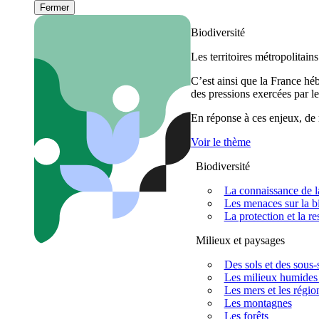
Fermer
Biodiversité
Les territoires métropolitain
C’est ainsi que la France h
des pressions exercées par le
En réponse à ces enjeux, de m
Voir le thème
Biodiversité
La connaissance de la
Les menaces sur la bi
La protection et la re
Milieux et paysages
Des sols et des sous-s
Les milieux humides 
Les mers et les régio
Les montagnes
Les forêts