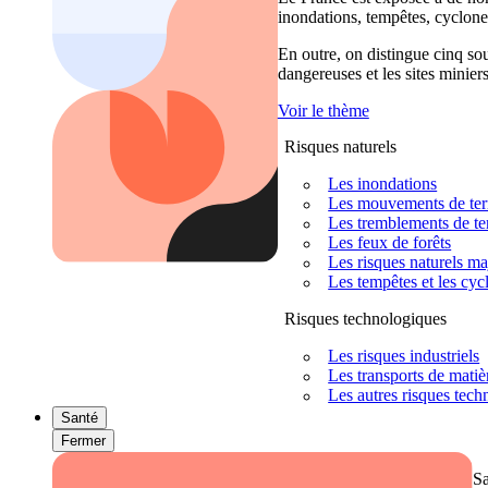
inondations, tempêtes, cyclones
En outre, on distingue cinq sour
dangereuses et les sites miniers
Voir le thème
Risques naturels
Les inondations
Les mouvements de terra
Les tremblements de ter
Les feux de forêts
Les risques naturels m
Les tempêtes et les cyc
Risques technologiques
Les risques industriels
Les transports de mati
Les autres risques tec
Santé
Fermer
S