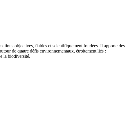
tions objectives, fiables et scientifiquement fondées. Il apporte des
autour de quatre défis environnementaux, étroitement liés :
e la biodiversité.