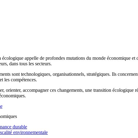
n écologique appelle de profondes mutations du monde économique et de 
rs, dans tous les secteurs.
ents sont technologiques, organisationnels, stratégiques. Ils concernen
 et les compétences.
r, orienter, accompagner ces changements, une transition écologique réus
 économiques.
me
nomiques
inance durable
iscalité environnementale