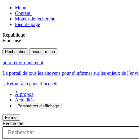
Menu
Contenu
Moteur de recherche
Pied de page
République
Française
Rechercher
header menu
notre-environnement
Le portail de tous les citoyens pour s’informer sur les enjeux de l’e
- Retour à la page d’accueil
À propos
Actualités
Paramètres d’affichage
Fermer
Rechercher