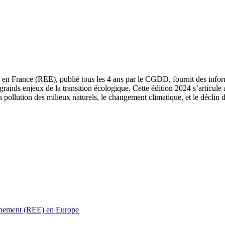
 en France (REE), publié tous les 4 ans par le CGDD, fournit des informa
grands enjeux de la transition écologique. Cette édition 2024 s’articule 
a pollution des milieux naturels, le changement climatique, et le déclin d
ronnement (REE) en Europe