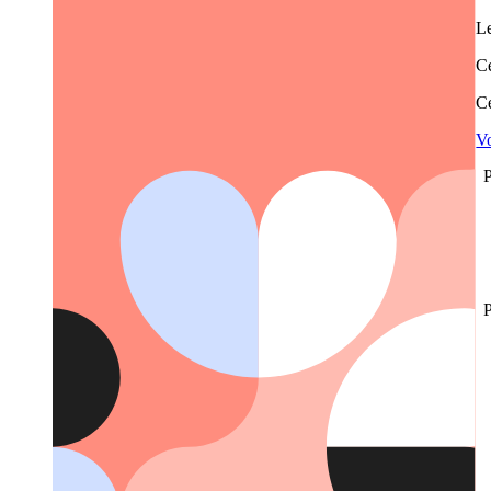
Le
Ce
Ce
Vo
P
P