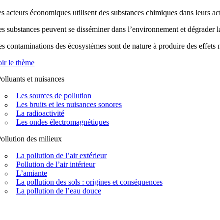
s acteurs économiques utilisent des substances chimiques dans leurs acti
s substances peuvent se disséminer dans l’environnement et dégrader la q
s contaminations des écosystèmes sont de nature à produire des effets n
ir le thème
olluants et nuisances
Les sources de pollution
Les bruits et les nuisances sonores
La radioactivité
Les ondes électromagnétiques
ollution des milieux
La pollution de l’air extérieur
Pollution de l’air intérieur
L’amiante
La pollution des sols : origines et conséquences
La pollution de l’eau douce