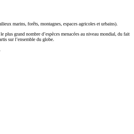
ilieux marins, forêts, montagnes, espaces agricoles et urbains).
t le plus grand nombre d’espèces menacées au niveau mondial, du fait
artis sur l’ensemble du globe.
.