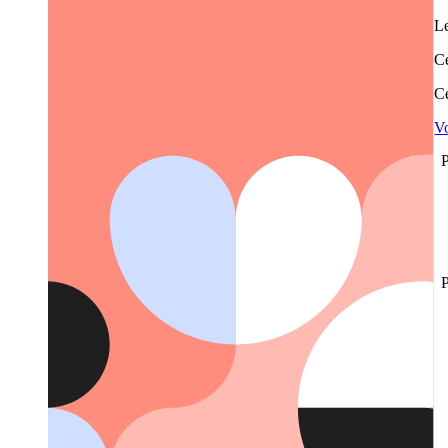
Le
Ce
Ce
Vo
P
P