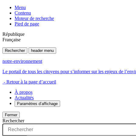
Menu
Contenu
Moteur de recherche
Pied de page
République
Française
Rechercher
header menu
notre-environnement
Le portail de tous les citoyens pour s’informer sur les enjeux de l’e
- Retour à la page d’accueil
À propos
Actualités
Paramètres d’affichage
Fermer
Rechercher