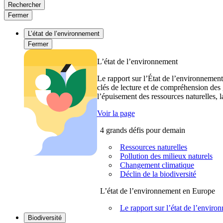
Rechercher
Fermer
L’état de l’environnement
Fermer
L’état de l’environnement
Le rapport sur l’État de l’environnement
clés de lecture et de compréhension des 
l’épuisement des ressources naturelles, l
Voir la page
4 grands défis pour demain
Ressources naturelles
Pollution des milieux naturels
Changement climatique
Déclin de la biodiversité
L’état de l’environnement en Europe
Le rapport sur l’état de l’envi
Biodiversité