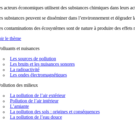
s acteurs économiques utilisent des substances chimiques dans leurs acti
s substances peuvent se disséminer dans l’environnement et dégrader la q
s contaminations des écosystèmes sont de nature à produire des effets n
ir le thème
olluants et nuisances
Les sources de pollution
Les bruits et les nuisances sonores
La radioactivité
Les ondes électromagnétiques
ollution des milieux
La pollution de l’air extérieur
Pollution de l’air intérieur
L’amiante
La pollution des sols : origines et conséquences
La pollution de l’eau douce