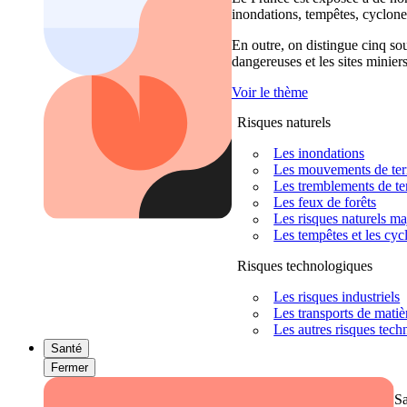
inondations, tempêtes, cyclones
En outre, on distingue cinq sour
dangereuses et les sites miniers
Voir le thème
Risques naturels
Les inondations
Les mouvements de terra
Les tremblements de ter
Les feux de forêts
Les risques naturels m
Les tempêtes et les cyc
Risques technologiques
Les risques industriels
Les transports de mati
Les autres risques tec
Santé
Fermer
S