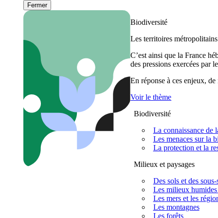
Fermer
Biodiversité
Les territoires métropolitain
C’est ainsi que la France h
des pressions exercées par le
En réponse à ces enjeux, de m
Voir le thème
Biodiversité
La connaissance de la
Les menaces sur la bi
La protection et la re
Milieux et paysages
Des sols et des sous-s
Les milieux humides 
Les mers et les régio
Les montagnes
Les forêts