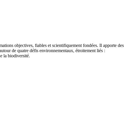
tions objectives, fiables et scientifiquement fondées. Il apporte des
autour de quatre défis environnementaux, étroitement liés :
e la biodiversité.