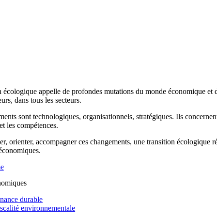
n écologique appelle de profondes mutations du monde économique et de 
rs, dans tous les secteurs.
ents sont technologiques, organisationnels, stratégiques. Ils concernen
 et les compétences.
r, orienter, accompagner ces changements, une transition écologique réus
 économiques.
me
nomiques
inance durable
iscalité environnementale