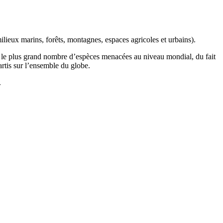
ilieux marins, forêts, montagnes, espaces agricoles et urbains).
t le plus grand nombre d’espèces menacées au niveau mondial, du fait
artis sur l’ensemble du globe.
.