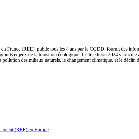
 en France (REE), publié tous les 4 ans par le CGDD, fournit des informa
grands enjeux de la transition écologique. Cette édition 2024 s’articule 
a pollution des milieux naturels, le changement climatique, et le déclin d
ronnement (REE) en Europe