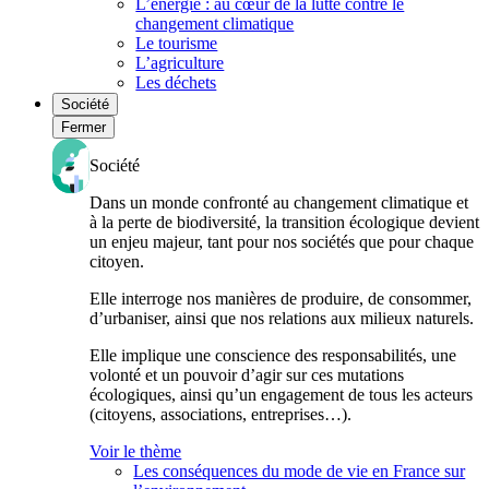
L’énergie : au cœur de la lutte contre le
changement climatique
Le tourisme
L’agriculture
Les déchets
Société
Fermer
Société
Dans un monde confronté au changement climatique et
à la perte de biodiversité, la transition écologique devient
un enjeu majeur, tant pour nos sociétés que pour chaque
citoyen.
Elle interroge nos manières de produire, de consommer,
d’urbaniser, ainsi que nos relations aux milieux naturels.
Elle implique une conscience des responsabilités, une
volonté et un pouvoir d’agir sur ces mutations
écologiques, ainsi qu’un engagement de tous les acteurs
(citoyens, associations, entreprises…).
Voir le thème
Les conséquences du mode de vie en France sur