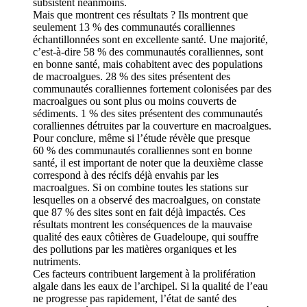
subsistent néanmoins.
Mais que montrent ces résultats ? Ils montrent que
seulement 13 % des communautés coralliennes
échantillonnées sont en excellente santé. Une majorité,
c’est-à-dire 58 % des communautés coralliennes, sont
en bonne santé, mais cohabitent avec des populations
de macroalgues. 28 % des sites présentent des
communautés coralliennes fortement colonisées par des
macroalgues ou sont plus ou moins couverts de
sédiments. 1 % des sites présentent des communautés
coralliennes détruites par la couverture en macroalgues.
Pour conclure, même si l’étude révèle que presque
60 % des communautés coralliennes sont en bonne
santé, il est important de noter que la deuxième classe
correspond à des récifs déjà envahis par les
macroalgues. Si on combine toutes les stations sur
lesquelles on a observé des macroalgues, on constate
que 87 % des sites sont en fait déjà impactés. Ces
résultats montrent les conséquences de la mauvaise
qualité des eaux côtières de Guadeloupe, qui souffre
des pollutions par les matières organiques et les
nutriments.
Ces facteurs contribuent largement à la prolifération
algale dans les eaux de l’archipel. Si la qualité de l’eau
ne progresse pas rapidement, l’état de santé des