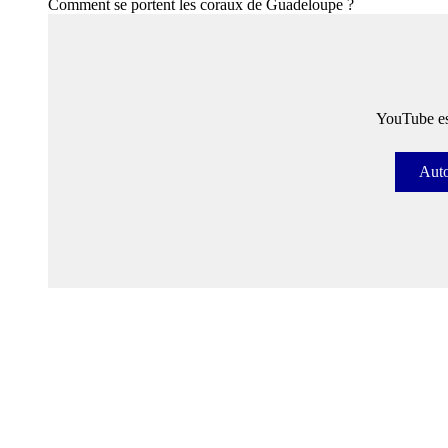
Comment se portent les coraux de Guadeloupe ?
YouTube est
Auto