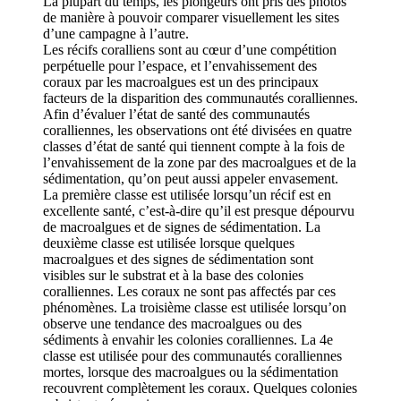
La plupart du temps, les plongeurs ont pris des photos
de manière à pouvoir comparer visuellement les sites
d’une campagne à l’autre.
Les récifs coralliens sont au cœur d’une compétition
perpétuelle pour l’espace, et l’envahissement des
coraux par les macroalgues est un des principaux
facteurs de la disparition des communautés coralliennes.
Afin d’évaluer l’état de santé des communautés
coralliennes, les observations ont été divisées en quatre
classes d’état de santé qui tiennent compte à la fois de
l’envahissement de la zone par des macroalgues et de la
sédimentation, qu’on peut aussi appeler envasement.
La première classe est utilisée lorsqu’un récif est en
excellente santé, c’est-à-dire qu’il est presque dépourvu
de macroalgues et de signes de sédimentation. La
deuxième classe est utilisée lorsque quelques
macroalgues et des signes de sédimentation sont
visibles sur le substrat et à la base des colonies
coralliennes. Les coraux ne sont pas affectés par ces
phénomènes. La troisième classe est utilisée lorsqu’on
observe une tendance des macroalgues ou des
sédiments à envahir les colonies coralliennes. La 4e
classe est utilisée pour des communautés coralliennes
mortes, lorsque des macroalgues ou la sédimentation
recouvrent complètement les coraux. Quelques colonies