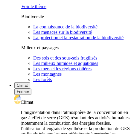
Voir le thème
Biodiversité
La connaissance de la biodiversité
Les menaces sur la biodiversité
La protection et la restauration de la biodiversité
Milieux et paysages
Des sols et des sous-sols fragilisés
Les milieux humides et aquatiques
Les mers et les régions côtières
Les montagnes
Les forêts
Climat
Fermer
Climat
L’augmentation dans l’atmosphère de la concentration en
gaz à effet de serre (GES) résultant des activités humaines
(notamment la combustion des énergies fossiles,
l’utilisation d’engrais de synthèse et la production de GES
artificiels tels que les gaz réfrigérants ) perturbe les