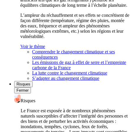
équilibres climatiques de long terme à l’échelle planétaire.
L’ampleur du réchauffement et ses effets se concrétisent de
façon différente (température, régime des pluies, montée
des eaux, fréquence et ampleur des phénomènes
météorologiques extrêmes, etc.) selon les régions et leur
vulnérabilité.
Voir le thème
Comprendre le changement climatique et ses
conséquences
Les émissions de gaz à effet de serre et l’empreinte
carbone de la France
La lutte contre le changement climatique
S’adapter au changement climatique
Risques
Fermer
Risques
Le France est exposée à de nombreux phénomènes
naturels susceptibles d’affecter l’intégrité des personnes et
des biens et de perturber les activités économiques :
inondations, tempêtes, cyclones, feux de forêts,
mouvements de terrains... Leurs impacts sont susceptibles