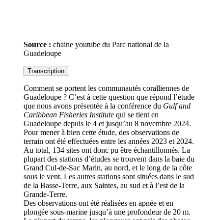
Source :
chaine youtube du Parc national de la
Guadeloupe
Transcription
Comment se portent les communautés coralliennes de
Guadeloupe ? C’est à cette question que répond l’étude
que nous avons présentée à la conférence du
Gulf and
Caribbean Fisheries Institute
qui se tient en
Guadeloupe depuis le 4 et jusqu’au 8 novembre 2024.
Pour mener à bien cette étude, des observations de
terrain ont été effectuées entre les années 2023 et 2024.
Au total, 134 sites ont donc pu être échantillonnés. La
plupart des stations d’études se trouvent dans la baie du
Grand Cul-de-Sac Marin, au nord, et le long de la côte
sous le vent. Les autres stations sont situées dans le sud
de la Basse-Terre, aux Saintes, au sud et à l’est de la
Grande-Terre.
Des observations ont été réalisées en apnée et en
plongée sous-marine jusqu’à une profondeur de 20 m.