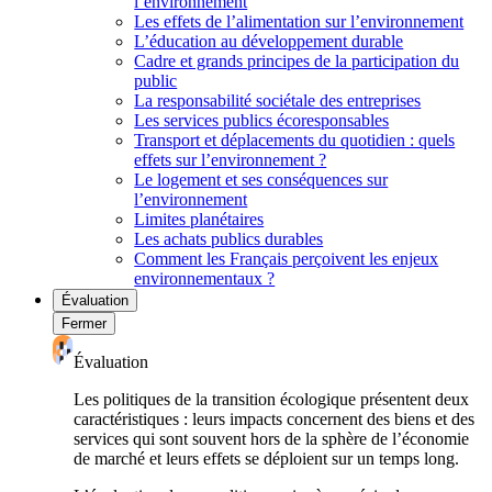
l’environnement
Les effets de l’alimentation sur l’environnement
L’éducation au développement durable
Cadre et grands principes de la participation du
public
La responsabilité sociétale des entreprises
Les services publics écoresponsables
Transport et déplacements du quotidien : quels
effets sur l’environnement ?
Le logement et ses conséquences sur
l’environnement
Limites planétaires
Les achats publics durables
Comment les Français perçoivent les enjeux
environnementaux ?
Évaluation
Fermer
Évaluation
Les politiques de la transition écologique présentent deux
caractéristiques : leurs impacts concernent des biens et des
services qui sont souvent hors de la sphère de l’économie
de marché et leurs effets se déploient sur un temps long.