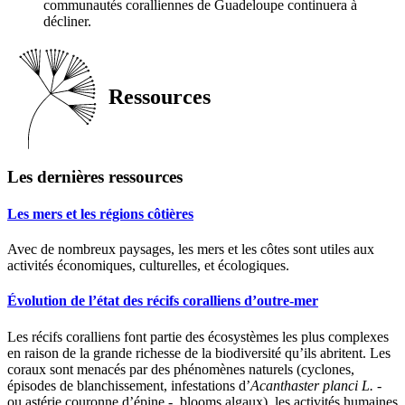
communautés coralliennes de Guadeloupe continuera à
décliner.
Ressources
Les dernières ressources
Les mers et les régions côtières
Avec de nombreux paysages, les mers et les côtes sont utiles aux
activités économiques, culturelles, et écologiques.
Évolution de l’état des récifs coralliens d’outre-mer
Les récifs coralliens font partie des écosystèmes les plus complexes
en raison de la grande richesse de la biodiversité qu’ils abritent. Les
coraux sont menacés par des phénomènes naturels (cyclones,
épisodes de blanchissement, infestations d’
Acanthaster planci L.
-
ou astérie couronne d’épine -, blooms algaux), les activités humaines