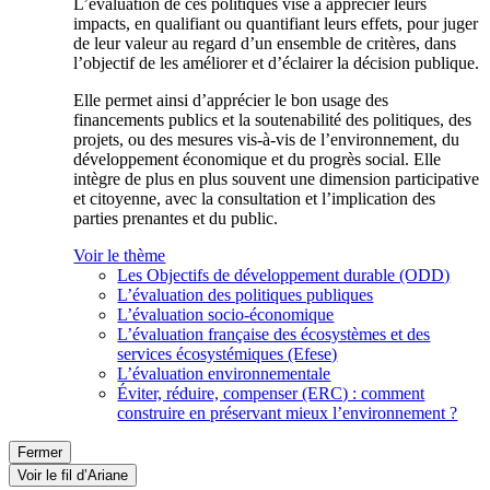
L’évaluation de ces politiques vise à apprécier leurs
impacts, en qualifiant ou quantifiant leurs effets, pour juger
de leur valeur au regard d’un ensemble de critères, dans
l’objectif de les améliorer et d’éclairer la décision publique.
Elle permet ainsi d’apprécier le bon usage des
financements publics et la soutenabilité des politiques, des
projets, ou des mesures vis-à-vis de l’environnement, du
développement économique et du progrès social. Elle
intègre de plus en plus souvent une dimension participative
et citoyenne, avec la consultation et l’implication des
parties prenantes et du public.
Voir le thème
Les Objectifs de développement durable (ODD)
L’évaluation des politiques publiques
L’évaluation socio-économique
L’évaluation française des écosystèmes et des
services écosystémiques (Efese)
L’évaluation environnementale
Éviter, réduire, compenser (ERC) : comment
construire en préservant mieux l’environnement ?
Fermer
Voir le fil d’Ariane