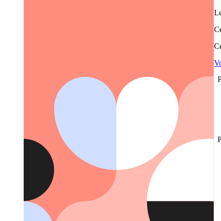
Le
Ce
Ce
Vo
P
P