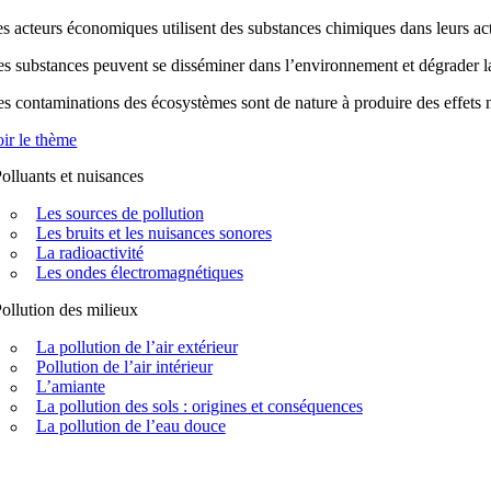
s acteurs économiques utilisent des substances chimiques dans leurs acti
s substances peuvent se disséminer dans l’environnement et dégrader la q
s contaminations des écosystèmes sont de nature à produire des effets n
ir le thème
olluants et nuisances
Les sources de pollution
Les bruits et les nuisances sonores
La radioactivité
Les ondes électromagnétiques
ollution des milieux
La pollution de l’air extérieur
Pollution de l’air intérieur
L’amiante
La pollution des sols : origines et conséquences
La pollution de l’eau douce