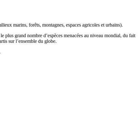
ilieux marins, forêts, montagnes, espaces agricoles et urbains).
t le plus grand nombre d’espèces menacées au niveau mondial, du fait
artis sur l’ensemble du globe.
.