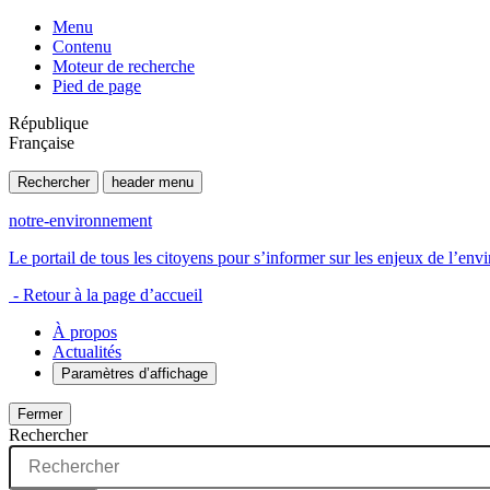
Menu
Contenu
Moteur de recherche
Pied de page
République
Française
Rechercher
header menu
notre-environnement
Le portail de tous les citoyens pour s’informer sur les enjeux de l’e
- Retour à la page d’accueil
À propos
Actualités
Paramètres d’affichage
Fermer
Rechercher