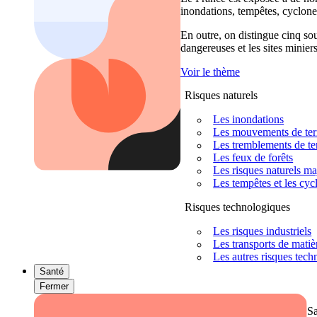
inondations, tempêtes, cyclones
En outre, on distingue cinq sour
dangereuses et les sites miniers
Voir le thème
Risques naturels
Les inondations
Les mouvements de terra
Les tremblements de ter
Les feux de forêts
Les risques naturels m
Les tempêtes et les cyc
Risques technologiques
Les risques industriels
Les transports de mati
Les autres risques tec
Santé
Fermer
S