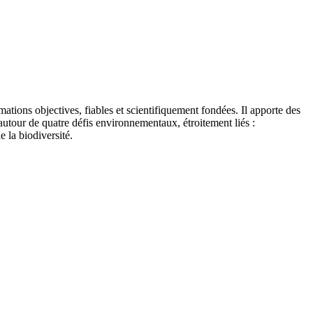
tions objectives, fiables et scientifiquement fondées. Il apporte des
autour de quatre défis environnementaux, étroitement liés :
e la biodiversité.