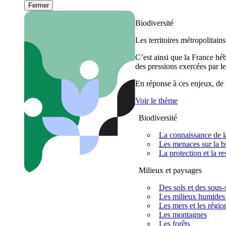
Fermer
Biodiversité
Les territoires métropolitain
C’est ainsi que la France h
des pressions exercées par le
En réponse à ces enjeux, de m
Voir le thème
Biodiversité
La connaissance de la
Les menaces sur la bi
La protection et la re
Milieux et paysages
Des sols et des sous-s
Les milieux humides 
Les mers et les régio
Les montagnes
Les forêts