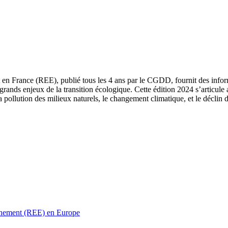
 en France (REE), publié tous les 4 ans par le CGDD, fournit des informa
grands enjeux de la transition écologique. Cette édition 2024 s’articule 
a pollution des milieux naturels, le changement climatique, et le déclin d
ronnement (REE) en Europe