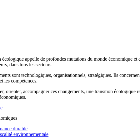
n écologique appelle de profondes mutations du monde économique et de 
rs, dans tous les secteurs.
ents sont technologiques, organisationnels, stratégiques. Ils concernen
 et les compétences.
r, orienter, accompagner ces changements, une transition écologique réus
 économiques.
me
nomiques
inance durable
iscalité environnementale