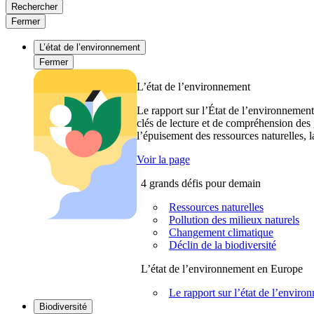
Rechercher
Fermer
L’état de l’environnement
Fermer
L’état de l’environnement
Le rapport sur l’État de l’environnement
clés de lecture et de compréhension des 
l’épuisement des ressources naturelles, l
Voir la page
4 grands défis pour demain
Ressources naturelles
Pollution des milieux naturels
Changement climatique
Déclin de la biodiversité
L’état de l’environnement en Europe
Le rapport sur l’état de l’envi
Biodiversité