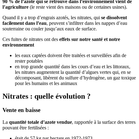
90 % de l’azote qui se retrouve dans l’environnement vient de
l’agriculture
(le reste vient des maisons ou de certaines usines).
Quand il y a trop d’engrais azotés, les nitrates, qui
se dissolvent
facilement dans l’eau
, peuvent s’infiltrer dans les nappes d’eau
souterraine ou couler jusqu’aux eaux de surface.
Ces fuites de nitrates ont des
effets sur notre santé et notre
environnement
les eaux captées doivent être traitées et surveillées afin de
rester potables
en trop grande quantité dans les cours d’eau et les littoraux,
les nitrates augmentent la quantité d’algues vertes qui, en se
décomposant, libèrent du sulfure d’hydrogène, un gaz toxique
pour les humains et les animaux
Nitrates : quelle évolution ?
Vente en baisse
La
quantité totale d’azote vendue
, rapportée à la surface des terres
pouvant être fertilisées :
était de 57 kg par hectare en 1972-1973