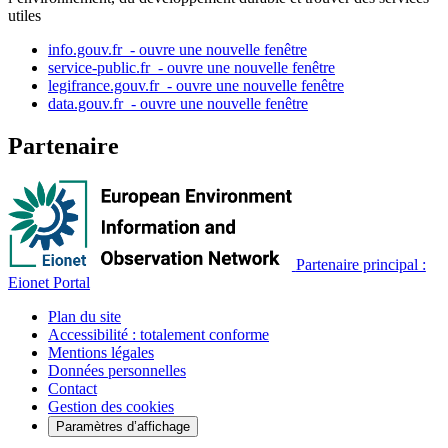
utiles
info.gouv.fr
- ouvre une nouvelle fenêtre
service-public.fr
- ouvre une nouvelle fenêtre
legifrance.gouv.fr
- ouvre une nouvelle fenêtre
data.gouv.fr
- ouvre une nouvelle fenêtre
Partenaire
Partenaire principal :
Eionet Portal
Plan du site
Accessibilité : totalement conforme
Mentions légales
Données personnelles
Contact
Gestion des cookies
Paramètres d’affichage