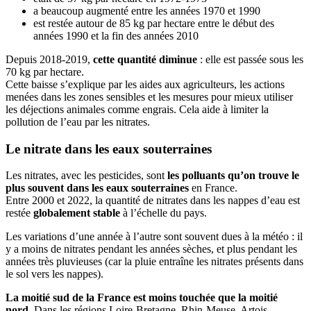
a beaucoup augmenté entre les années 1970 et 1990
est restée autour de 85 kg par hectare entre le début des
années 1990 et la fin des années 2010
Depuis 2018-2019,
cette quantité diminue
: elle est passée sous les
70 kg par hectare.
Cette baisse s’explique par les aides aux agriculteurs, les actions
menées dans les zones sensibles et les mesures pour mieux utiliser
les déjections animales comme engrais. Cela aide à limiter la
pollution de l’eau par les nitrates.
Le nitrate dans les eaux souterraines
Les nitrates, avec les pesticides, sont
les polluants qu’on trouve le
plus souvent dans les eaux souterraines
en France.
Entre 2000 et 2022, la quantité de nitrates dans les nappes d’eau est
restée
globalement stable
à l’échelle du pays.
Les variations d’une année à l’autre sont souvent dues à la météo : il
y a moins de nitrates pendant les années sèches, et plus pendant les
années très pluvieuses (car la pluie entraîne les nitrates présents dans
le sol vers les nappes).
La moitié sud de la France est moins touchée que la moitié
nord
. Dans les régions Loire-Bretagne, Rhin-Meuse, Artois-