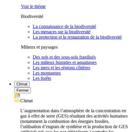
Voir le thème
Biodiversité
La connaissance de la biodiversité
Les menaces sur la biodiversité
La protection et la restauration de la biodiversité
Milieux et paysages
Des sols et des sous-sols fragilisés
Les milieux humides et aquatiques
Les mers et les régions côtières
Les montagnes
Les forêts
Climat
Fermer
Climat
L’augmentation dans l’atmosphère de la concentration en
gaz à effet de serre (GES) résultant des activités humaines
(notamment la combustion des énergies fossiles,
l’utilisation d’engrais de synthèse et la production de GES
artificiels tels que les gaz réfrigérants ) perturbe les