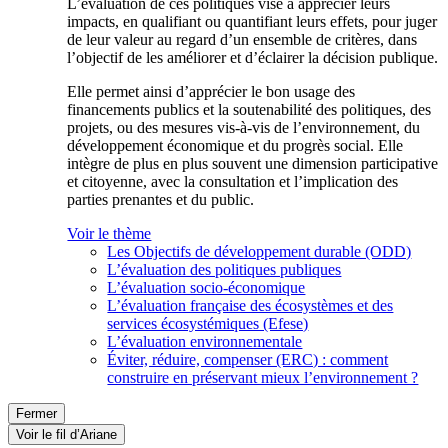
L’évaluation de ces politiques vise à apprécier leurs
impacts, en qualifiant ou quantifiant leurs effets, pour juger
de leur valeur au regard d’un ensemble de critères, dans
l’objectif de les améliorer et d’éclairer la décision publique.
Elle permet ainsi d’apprécier le bon usage des
financements publics et la soutenabilité des politiques, des
projets, ou des mesures vis-à-vis de l’environnement, du
développement économique et du progrès social. Elle
intègre de plus en plus souvent une dimension participative
et citoyenne, avec la consultation et l’implication des
parties prenantes et du public.
Voir le thème
Les Objectifs de développement durable (ODD)
L’évaluation des politiques publiques
L’évaluation socio-économique
L’évaluation française des écosystèmes et des
services écosystémiques (Efese)
L’évaluation environnementale
Éviter, réduire, compenser (ERC) : comment
construire en préservant mieux l’environnement ?
Fermer
Voir le fil d’Ariane