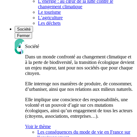
L’énergie : au cœur de la lutte contre le
changement climatique
Le tourisme
L’agriculture
Les déchets
Société
Fermer
Société
Dans un monde confronté au changement climatique et
à la perte de biodiversité, la transition écologique devient
un enjeu majeur, tant pour nos sociétés que pour chaque
citoyen.
Elle interroge nos manières de produire, de consommer,
d’urbaniser, ainsi que nos relations aux milieux naturels.
Elle implique une conscience des responsabilités, une
volonté et un pouvoir d’agir sur ces mutations
écologiques, ainsi qu’un engagement de tous les acteurs
(citoyens, associations, entreprises…).
Voir le thème
Les conséquences du mode de vie en France sur