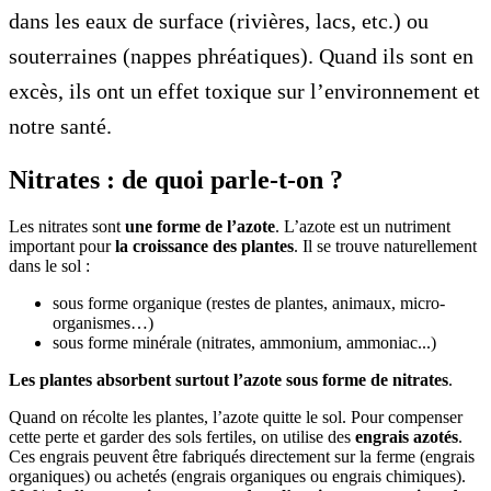
dans les eaux de surface (rivières, lacs, etc.) ou
souterraines (nappes phréatiques). Quand ils sont en
excès, ils ont un effet toxique sur l’environnement et
notre santé.
Nitrates : de quoi parle-t-on ?
Les nitrates sont
une forme de l’azote
. L’azote est un nutriment
important pour
la croissance des plantes
. Il se trouve naturellement
dans le sol :
sous forme organique (restes de plantes, animaux, micro-
organismes…)
sous forme minérale (nitrates, ammonium, ammoniac...)
Les plantes absorbent surtout l’azote sous forme de nitrates
.
Quand on récolte les plantes, l’azote quitte le sol. Pour compenser
cette perte et garder des sols fertiles, on utilise des
engrais azotés
.
Ces engrais peuvent être fabriqués directement sur la ferme (engrais
organiques) ou achetés (engrais organiques ou engrais chimiques).