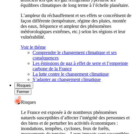
équilibres climatiques de long terme à l’échelle planétaire.
L’ampleur du réchauffement et ses effets se concrétisent de
façon différente (température, régime des pluies, montée
des eaux, fréquence et ampleur des phénomènes
météorologiques extrêmes, etc.) selon les régions et leur
vulnérabilité.
Voir le thème
Comprendre le changement climatique et ses
conséquences
Les émissions de gaz à effet de serre et l’empreinte
carbone de la France
La lutte contre le changement climatique
S’adapter au changement climatique
Risques
Fermer
Risques
Le France est exposée à de nombreux phénomènes
naturels susceptibles d’affecter l’intégrité des personnes et
des biens et de perturber les activités économiques :
inondations, tempêtes, cyclones, feux de forêts,
mouvements de terrains... Leurs impacts sont susceptibles