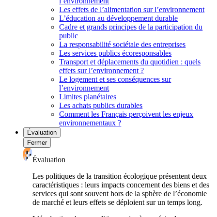
l’environnement
Les effets de l’alimentation sur l’environnement
L’éducation au développement durable
Cadre et grands principes de la participation du
public
La responsabilité sociétale des entreprises
Les services publics écoresponsables
Transport et déplacements du quotidien : quels
effets sur l’environnement ?
Le logement et ses conséquences sur
l’environnement
Limites planétaires
Les achats publics durables
Comment les Français perçoivent les enjeux
environnementaux ?
Évaluation
Fermer
Évaluation
Les politiques de la transition écologique présentent deux
caractéristiques : leurs impacts concernent des biens et des
services qui sont souvent hors de la sphère de l’économie
de marché et leurs effets se déploient sur un temps long.