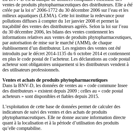
ventes de produits phytopharmaceutiques des distributeurs. Elle a été
créée par la loi n° 2006-1772 du 30 décembre 2006 sur l’eau et les
milieux aquatiques (LEMA). Cette loi institue la redevance pour
pollutions diffuses à compter du 1er janvier 2008 et permet la
traçabilité des ventes des distributeurs agréés. Selon la loi sur l’eau
du 30 décembre 2006, les bilans des ventes contiennent les
informations relatives aux ventes de produits phytopharmaceutiques,
par autorisation de mise sur le marché (AMM), de chaque
établissement d’un distributeur. Les registres des ventes ont été
introduits par le décret 2014-1135 du 6 octobre 2014 et contiennent
en plus le code postal de l’acheteur. Les déclarations au code postal
acheteur sont obligatoires uniquement si les distributeurs vendent à
des utilisateurs professionnels.
Ventes et achats de produits phytopharmaceutiques
Dans la BNV-D, les données de ventes au « code commune Insee
des distributeurs » existent depuis 2009 ; celles au « code postal
acheteurs » sont disponibles et fiables depuis 2015.
L’exploitation de cette base de données permet de calculer des
indicateurs de suivi des ventes et des achats de produits
phytopharmaceutiques. Elle ne donne aucune information directe
quant à la localisation et à la période d’utilisation des produits
qu’elle comptabilise.