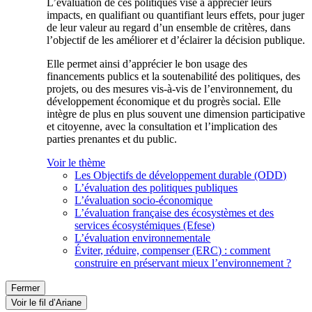
L’évaluation de ces politiques vise à apprécier leurs
impacts, en qualifiant ou quantifiant leurs effets, pour juger
de leur valeur au regard d’un ensemble de critères, dans
l’objectif de les améliorer et d’éclairer la décision publique.
Elle permet ainsi d’apprécier le bon usage des
financements publics et la soutenabilité des politiques, des
projets, ou des mesures vis-à-vis de l’environnement, du
développement économique et du progrès social. Elle
intègre de plus en plus souvent une dimension participative
et citoyenne, avec la consultation et l’implication des
parties prenantes et du public.
Voir le thème
Les Objectifs de développement durable (ODD)
L’évaluation des politiques publiques
L’évaluation socio-économique
L’évaluation française des écosystèmes et des
services écosystémiques (Efese)
L’évaluation environnementale
Éviter, réduire, compenser (ERC) : comment
construire en préservant mieux l’environnement ?
Fermer
Voir le fil d’Ariane