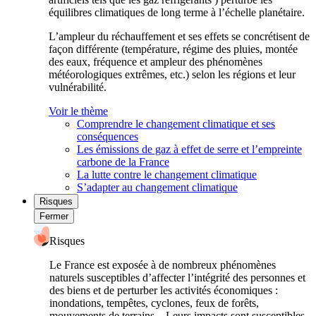
équilibres climatiques de long terme à l’échelle planétaire.
L’ampleur du réchauffement et ses effets se concrétisent de
façon différente (température, régime des pluies, montée
des eaux, fréquence et ampleur des phénomènes
météorologiques extrêmes, etc.) selon les régions et leur
vulnérabilité.
Voir le thème
Comprendre le changement climatique et ses
conséquences
Les émissions de gaz à effet de serre et l’empreinte
carbone de la France
La lutte contre le changement climatique
S’adapter au changement climatique
Risques
Fermer
Risques
Le France est exposée à de nombreux phénomènes
naturels susceptibles d’affecter l’intégrité des personnes et
des biens et de perturber les activités économiques :
inondations, tempêtes, cyclones, feux de forêts,
mouvements de terrains... Leurs impacts sont susceptibles