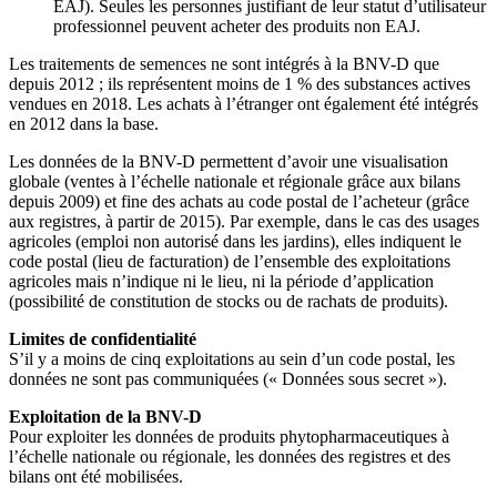
EAJ). Seules les personnes justifiant de leur statut d’utilisateur
professionnel peuvent acheter des produits non EAJ.
Les traitements de semences ne sont intégrés à la BNV-D que
depuis 2012 ; ils représentent moins de 1 % des substances actives
vendues en 2018. Les achats à l’étranger ont également été intégrés
en 2012 dans la base.
Les données de la BNV-D permettent d’avoir une visualisation
globale (ventes à l’échelle nationale et régionale grâce aux bilans
depuis 2009) et fine des achats au code postal de l’acheteur (grâce
aux registres, à partir de 2015). Par exemple, dans le cas des usages
agricoles (emploi non autorisé dans les jardins), elles indiquent le
code postal (lieu de facturation) de l’ensemble des exploitations
agricoles mais n’indique ni le lieu, ni la période d’application
(possibilité de constitution de stocks ou de rachats de produits).
Limites de confidentialité
S’il y a moins de cinq exploitations au sein d’un code postal, les
données ne sont pas communiquées (« Données sous secret »).
Exploitation de la BNV-D
Pour exploiter les données de produits phytopharmaceutiques à
l’échelle nationale ou régionale, les données des registres et des
bilans ont été mobilisées.