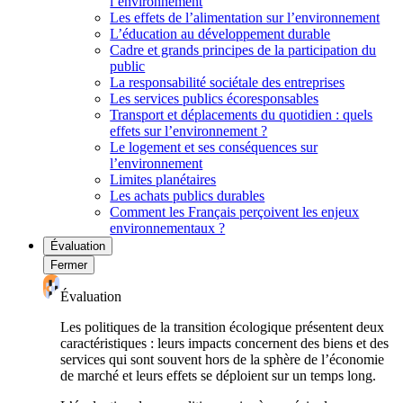
l’environnement
Les effets de l’alimentation sur l’environnement
L’éducation au développement durable
Cadre et grands principes de la participation du
public
La responsabilité sociétale des entreprises
Les services publics écoresponsables
Transport et déplacements du quotidien : quels
effets sur l’environnement ?
Le logement et ses conséquences sur
l’environnement
Limites planétaires
Les achats publics durables
Comment les Français perçoivent les enjeux
environnementaux ?
Évaluation
Fermer
Évaluation
Les politiques de la transition écologique présentent deux
caractéristiques : leurs impacts concernent des biens et des
services qui sont souvent hors de la sphère de l’économie
de marché et leurs effets se déploient sur un temps long.