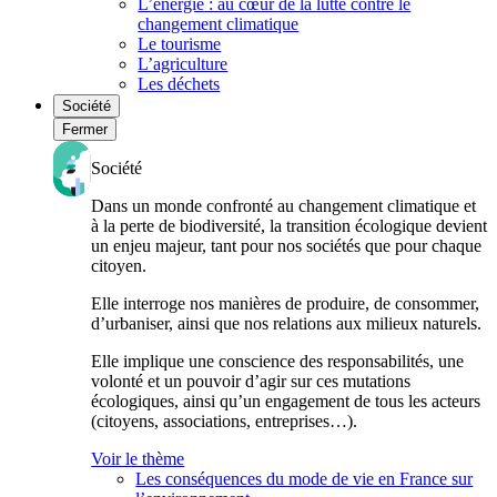
L’énergie : au cœur de la lutte contre le
changement climatique
Le tourisme
L’agriculture
Les déchets
Société
Fermer
Société
Dans un monde confronté au changement climatique et
à la perte de biodiversité, la transition écologique devient
un enjeu majeur, tant pour nos sociétés que pour chaque
citoyen.
Elle interroge nos manières de produire, de consommer,
d’urbaniser, ainsi que nos relations aux milieux naturels.
Elle implique une conscience des responsabilités, une
volonté et un pouvoir d’agir sur ces mutations
écologiques, ainsi qu’un engagement de tous les acteurs
(citoyens, associations, entreprises…).
Voir le thème
Les conséquences du mode de vie en France sur