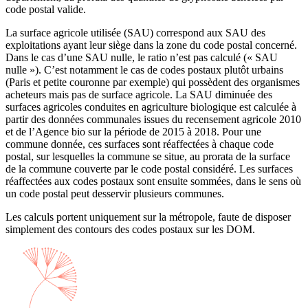
code postal valide.
La surface agricole utilisée (SAU) correspond aux SAU des
exploitations ayant leur siège dans la zone du code postal concerné.
Dans le cas d’une SAU nulle, le ratio n’est pas calculé (« SAU
nulle »). C’est notamment le cas de codes postaux plutôt urbains
(Paris et petite couronne par exemple) qui possèdent des organismes
acheteurs mais pas de surface agricole. La SAU diminuée des
surfaces agricoles conduites en agriculture biologique est calculée à
partir des données communales issues du recensement agricole 2010
et de l’Agence bio sur la période de 2015 à 2018. Pour une
commune donnée, ces surfaces sont réaffectées à chaque code
postal, sur lesquelles la commune se situe, au prorata de la surface
de la commune couverte par le code postal considéré. Les surfaces
réaffectées aux codes postaux sont ensuite sommées, dans le sens où
un code postal peut desservir plusieurs communes.
Les calculs portent uniquement sur la métropole, faute de disposer
simplement des contours des codes postaux sur les DOM.