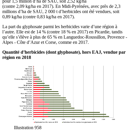
pour 1,5 million d’ha de SAU, soit 2,52 kg/ha
(contre 2,09 kg/ha en 2017). En Midi-Pyrénées, avec près de 2,3
millions d’ha de SAU, 2 000 t d’herbicides ont été vendues, soit
0,89 kg/ha (contre 0,83 kg/ha en 2017).
La part du glyphosate parmi les herbicides varie d’une région à
l’autre. Elle est de 14 % (contre 18 % en 2017) en Picardie, tandis
qu’elle s’élève à plus de 65 % en Languedoc-Roussillon, Provence -
Alpes - Côte d’Azur et Corse, comme en 2017.
Quantité d’herbicides (dont glyphosate), hors EAJ, vendue par
région en 2018
Illustration 958