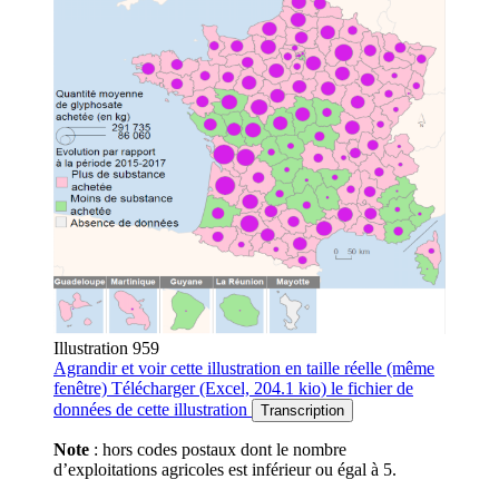
Illustration 959
Agrandir
et voir cette illustration en taille réelle (même
fenêtre)
Télécharger
(Excel, 204.1 kio)
le fichier de
données de cette illustration
Transcription
Note
: hors codes postaux dont le nombre
d’exploitations agricoles est inférieur ou égal à 5.