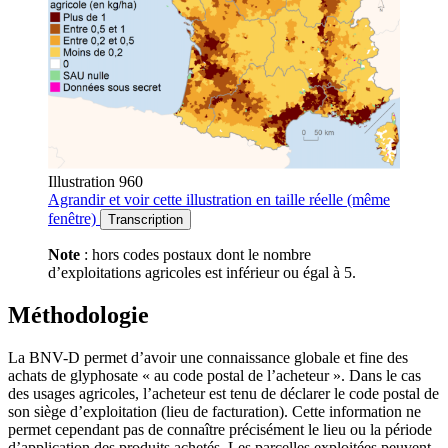
Illustration 960
Agrandir
et voir cette illustration en taille réelle (même
fenêtre)
Transcription
Note
: hors codes postaux dont le nombre
d’exploitations agricoles est inférieur ou égal à 5.
Méthodologie
La BNV-D permet d’avoir une connaissance globale et fine des
achats de glyphosate « au code postal de l’acheteur ». Dans le cas
des usages agricoles, l’acheteur est tenu de déclarer le code postal de
son siège d’exploitation (lieu de facturation). Cette information ne
permet cependant pas de connaître précisément le lieu ou la période
d’application des produits achetés. Les parcelles exploitées peuvent