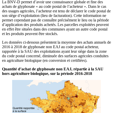
La BNV-D permet d’avoir une connaissance globale et fine des
achats de glyphosate « au code postal de l’acheteur ». Dans le cas
des usages agricoles, l’acheteur est tenu de déclarer le code postal de
son siège d’exploitation (lieu de facturation). Cette information ne
permet cependant pas de connaître précisément le lieu ou la période
d’application des produits achetés. Les parcelles exploitées peuvent
en effet être situées dans des communes ayant un autre code postal
et les produits peuvent être stockés.
Les données ci-dessous présentent la moyenne des achats annuels de
2016 à 2018 de glyphosate non EAJ au code postal acheteur,
rapportée à la SAU des exploitations ayant leur siège dans la zone
du code postal concerné, diminuée des surfaces agricoles conduites
en agriculture biologique (en conversion et certifiées).
Quantité d’achat de glyphosate non EAJ, répartie à la SAU
hors agriculture biologique, sur la période 2016-2018