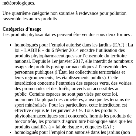
météorologiques.
Une quatrième catégorie non soumise à redevance pour pollution
rassemble les autres produits.
Catégories d’usage
Les produits phytosanitaires peuvent être vendus sous deux formes :
homologués pour l’emploi autorisé dans les jardins (EAJ) ; La
loi « LABBÉ » du 6 février 2014 encadre l’utilisation des
produits phytopharmaceutiques sur l’ensemble du territoire
national. Depuis le 1er janvier 2017, elle interdit de nombreux
usages de produits phytopharmaceutiques à l’ensemble des
personnes publiques (l’État, les collectivités territoriales et
leurs regroupements, les établissements publics). Cette
interdiction concerne l’entretien des espaces verts, des voiries,
des promenades et des forêts, ouverts ou accessibles au
public. Certains espaces ne sont pas visés par cette loi,
notamment la plupart des cimetières, ainsi que les terrains de
sport minéralisés. Pour les particuliers, cette interdiction est
effective depuis le 1er janvier 2019. Tous les produits
phytopharmaceutiques sont concernés, hormis les produits de
biocontrôle, les produits d’agriculture biologique ainsi que les
produits qualifiés à « faible risque », étiquetés EAJ ;
homologués pour l’emploi non autorisé dans les jardins (non