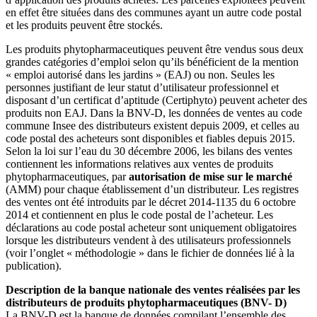
en effet être situées dans des communes ayant un autre code postal
et les produits peuvent être stockés.
Les produits phytopharmaceutiques peuvent être vendus sous deux
grandes catégories d’emploi selon qu’ils bénéficient de la mention
« emploi autorisé dans les jardins » (EAJ) ou non. Seules les
personnes justifiant de leur statut d’utilisateur professionnel et
disposant d’un certificat d’aptitude (Certiphyto) peuvent acheter des
produits non EAJ. Dans la BNV-D, les données de ventes au code
commune Insee des distributeurs existent depuis 2009, et celles au
code postal des acheteurs sont disponibles et fiables depuis 2015.
Selon la loi sur l’eau du 30 décembre 2006, les bilans des ventes
contiennent les informations relatives aux ventes de produits
phytopharmaceutiques, par
autorisation de mise sur le marché
(AMM) pour chaque établissement d’un distributeur. Les registres
des ventes ont été introduits par le décret 2014-1135 du 6 octobre
2014 et contiennent en plus le code postal de l’acheteur. Les
déclarations au code postal acheteur sont uniquement obligatoires
lorsque les distributeurs vendent à des utilisateurs professionnels
(voir l’onglet « méthodologie » dans le fichier de données lié à la
publication).
Description de la banque nationale des ventes réalisées par les
distributeurs de produits phytopharmaceutiques (BNV- D)
La BNV-D est la banque de données compilant l’ensemble des