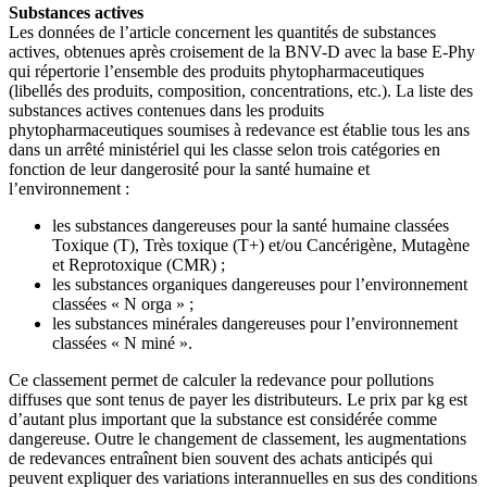
Substances actives
Les données de l’article concernent les quantités de substances
actives, obtenues après croisement de la BNV-D avec la base E-Phy
qui répertorie l’ensemble des produits phytopharmaceutiques
(libellés des produits, composition, concentrations, etc.). La liste des
substances actives contenues dans les produits
phytopharmaceutiques soumises à redevance est établie tous les ans
dans un arrêté ministériel qui les classe selon trois catégories en
fonction de leur dangerosité pour la santé humaine et
l’environnement :
les substances dangereuses pour la santé humaine classées
Toxique (T), Très toxique (T+) et/ou Cancérigène, Mutagène
et Reprotoxique (CMR) ;
les substances organiques dangereuses pour l’environnement
classées « N orga » ;
les substances minérales dangereuses pour l’environnement
classées « N miné ».
Ce classement permet de calculer la redevance pour pollutions
diffuses que sont tenus de payer les distributeurs. Le prix par kg est
d’autant plus important que la substance est considérée comme
dangereuse. Outre le changement de classement, les augmentations
de redevances entraînent bien souvent des achats anticipés qui
peuvent expliquer des variations interannuelles en sus des conditions