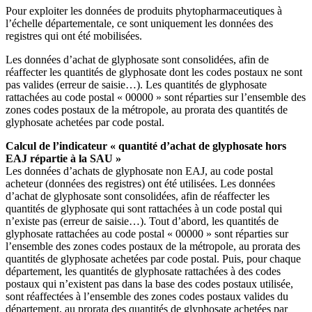
Pour exploiter les données de produits phytopharmaceutiques à
l’échelle départementale, ce sont uniquement les données des
registres qui ont été mobilisées.
Les données d’achat de glyphosate sont consolidées, afin de
réaffecter les quantités de glyphosate dont les codes postaux ne sont
pas valides (erreur de saisie…). Les quantités de glyphosate
rattachées au code postal « 00000 » sont réparties sur l’ensemble des
zones codes postaux de la métropole, au prorata des quantités de
glyphosate achetées par code postal.
Calcul de l’indicateur « quantité d’achat de glyphosate hors
EAJ répartie à la SAU »
Les données d’achats de glyphosate non EAJ, au code postal
acheteur (données des registres) ont été utilisées. Les données
d’achat de glyphosate sont consolidées, afin de réaffecter les
quantités de glyphosate qui sont rattachées à un code postal qui
n’existe pas (erreur de saisie…). Tout d’abord, les quantités de
glyphosate rattachées au code postal « 00000 » sont réparties sur
l’ensemble des zones codes postaux de la métropole, au prorata des
quantités de glyphosate achetées par code postal. Puis, pour chaque
département, les quantités de glyphosate rattachées à des codes
postaux qui n’existent pas dans la base des codes postaux utilisée,
sont réaffectées à l’ensemble des zones codes postaux valides du
département, au prorata des quantités de glyphosate achetées par