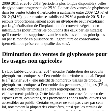
2009-2011 et 2016-2018 (période la plus longue disponible), celles
de glyphosate progressent de 25 %. La part des ventes de glyphosate
dans les ventes totales d’herbicides a augmenté entre 2009 (23 %) et
2012 (34 %), pour ensuite se stabiliser à 29 % à partir de 2015. Le
recours proportionnellement accru au glyphosate peut s’expliquer
par la généralisation de l’implantation de couverts végétaux en
intercultures (pour limiter les pollutions des eaux par les nitrates)
qu’il convient de supprimer avant le semis des cultures principales
ou par la montée en puissance de l’agriculture de conservation
(permettant de préserver la qualité des sols).
Diminution des ventes de glyphosate pour
les usages non agricoles
La Loi Labbé du 6 février 2014 encadre l’utilisation des produits
phytopharmaceutiques sur l’ensemble du territoire national. Depuis
er
le 1
janvier 2017, elle interdit de nombreux usages de produits
phytopharmaceutiques à l’ensemble des personnes publiques (l’État,
les collectivités territoriales et leurs regroupements, les
établissements publics). Cette interdiction concerne l’entretien des
espaces verts, des voiries, des promenades et des forêts, ouverts ou
accessibles au public. Certains espaces ne sont pas visés par cette
loi, notamment la plupart des cimetières, ainsi que les terrains de