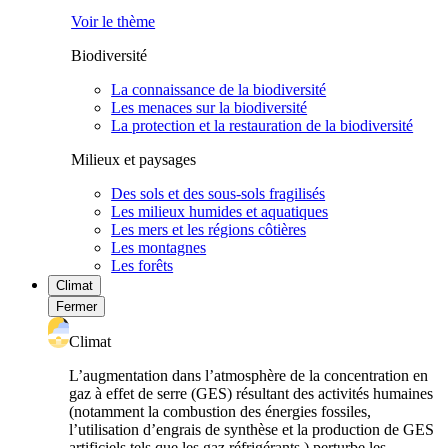
Voir le thème
Biodiversité
La connaissance de la biodiversité
Les menaces sur la biodiversité
La protection et la restauration de la biodiversité
Milieux et paysages
Des sols et des sous-sols fragilisés
Les milieux humides et aquatiques
Les mers et les régions côtières
Les montagnes
Les forêts
Climat
Fermer
Climat
L’augmentation dans l’atmosphère de la concentration en
gaz à effet de serre (GES) résultant des activités humaines
(notamment la combustion des énergies fossiles,
l’utilisation d’engrais de synthèse et la production de GES
artificiels tels que les gaz réfrigérants ) perturbe les