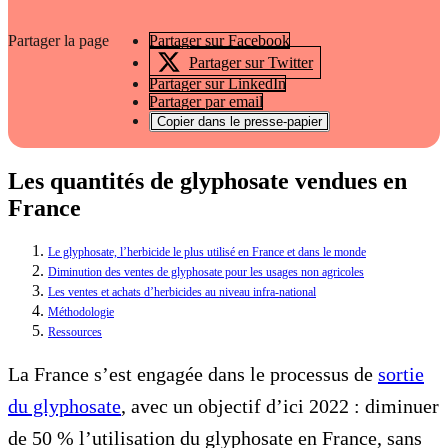
Partager la page
Partager sur Facebook
Partager sur Twitter
Partager sur LinkedIn
Partager par email
Copier dans le presse-papier
Les quantités de glyphosate vendues en
France
Le glyphosate, l’herbicide le plus utilisé en France et dans le monde
Diminution des ventes de glyphosate pour les usages non agricoles
Les ventes et achats d’herbicides au niveau infra-national
Méthodologie
Ressources
La France s’est engagée dans le processus de
sortie
du glyphosate
, avec un objectif d’ici 2022 : diminuer
de 50 % l’utilisation du glyphosate en France, sans