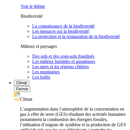
Voir le thème
Biodiversité
La connaissance de la biodiversité
Les menaces sur la biodiversité
La protection et la restauration de la biodiversité
Milieux et paysages
Des sols et des sous-sols fragilisés
Les milieux humides et aquatiques
Les mers et les régions côtières
Les montagnes
Les forêts
Climat
Fermer
Climat
L’augmentation dans l’atmosphère de la concentration en
gaz à effet de serre (GES) résultant des activités humaines
(notamment la combustion des énergies fossiles,
l’utilisation d’engrais de synthèse et la production de GES
artificiels tels que les gaz réfrigérants ) perturbe les