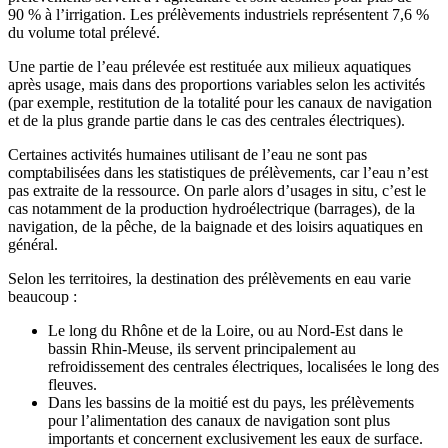
90 % à l’irrigation. Les prélèvements industriels représentent 7,6 %
du volume total prélevé.
Une partie de l’eau prélevée est restituée aux milieux aquatiques
après usage, mais dans des proportions variables selon les activités
(par exemple, restitution de la totalité pour les canaux de navigation
et de la plus grande partie dans le cas des centrales électriques).
Certaines activités humaines utilisant de l’eau ne sont pas
comptabilisées dans les statistiques de prélèvements, car l’eau n’est
pas extraite de la ressource. On parle alors d’usages in situ, c’est le
cas notamment de la production hydroélectrique (barrages), de la
navigation, de la pêche, de la baignade et des loisirs aquatiques en
général.
Selon les territoires, la destination des prélèvements en eau varie
beaucoup :
Le long du Rhône et de la Loire, ou au Nord-Est dans le
bassin Rhin-Meuse, ils servent principalement au
refroidissement des centrales électriques, localisées le long des
fleuves.
Dans les bassins de la moitié est du pays, les prélèvements
pour l’alimentation des canaux de navigation sont plus
importants et concernent exclusivement les eaux de surface.