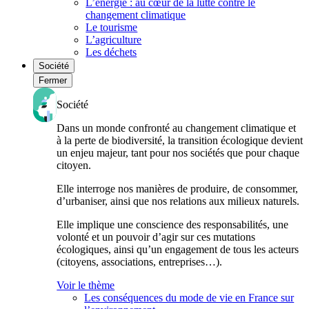
L’énergie : au cœur de la lutte contre le
changement climatique
Le tourisme
L’agriculture
Les déchets
Société
Fermer
Société
Dans un monde confronté au changement climatique et
à la perte de biodiversité, la transition écologique devient
un enjeu majeur, tant pour nos sociétés que pour chaque
citoyen.
Elle interroge nos manières de produire, de consommer,
d’urbaniser, ainsi que nos relations aux milieux naturels.
Elle implique une conscience des responsabilités, une
volonté et un pouvoir d’agir sur ces mutations
écologiques, ainsi qu’un engagement de tous les acteurs
(citoyens, associations, entreprises…).
Voir le thème
Les conséquences du mode de vie en France sur