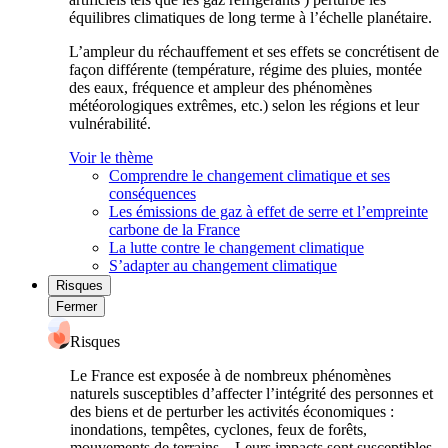
équilibres climatiques de long terme à l’échelle planétaire.
L’ampleur du réchauffement et ses effets se concrétisent de
façon différente (température, régime des pluies, montée
des eaux, fréquence et ampleur des phénomènes
météorologiques extrêmes, etc.) selon les régions et leur
vulnérabilité.
Voir le thème
Comprendre le changement climatique et ses
conséquences
Les émissions de gaz à effet de serre et l’empreinte
carbone de la France
La lutte contre le changement climatique
S’adapter au changement climatique
Risques
Fermer
Risques
Le France est exposée à de nombreux phénomènes
naturels susceptibles d’affecter l’intégrité des personnes et
des biens et de perturber les activités économiques :
inondations, tempêtes, cyclones, feux de forêts,
mouvements de terrains... Leurs impacts sont susceptibles