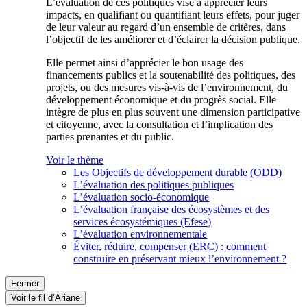
L’évaluation de ces politiques vise à apprécier leurs
impacts, en qualifiant ou quantifiant leurs effets, pour juger
de leur valeur au regard d’un ensemble de critères, dans
l’objectif de les améliorer et d’éclairer la décision publique.
Elle permet ainsi d’apprécier le bon usage des
financements publics et la soutenabilité des politiques, des
projets, ou des mesures vis-à-vis de l’environnement, du
développement économique et du progrès social. Elle
intègre de plus en plus souvent une dimension participative
et citoyenne, avec la consultation et l’implication des
parties prenantes et du public.
Voir le thème
Les Objectifs de développement durable (ODD)
L’évaluation des politiques publiques
L’évaluation socio-économique
L’évaluation française des écosystèmes et des
services écosystémiques (Efese)
L’évaluation environnementale
Éviter, réduire, compenser (ERC) : comment
construire en préservant mieux l’environnement ?
Fermer
Voir le fil d’Ariane