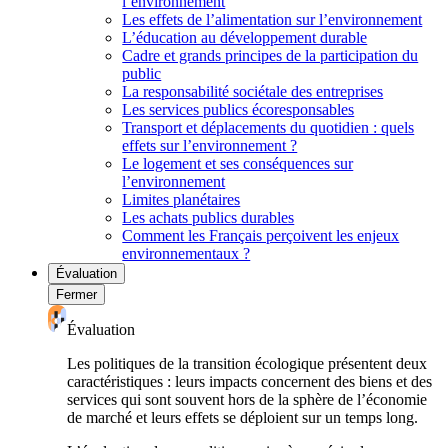
l’environnement
Les effets de l’alimentation sur l’environnement
L’éducation au développement durable
Cadre et grands principes de la participation du
public
La responsabilité sociétale des entreprises
Les services publics écoresponsables
Transport et déplacements du quotidien : quels
effets sur l’environnement ?
Le logement et ses conséquences sur
l’environnement
Limites planétaires
Les achats publics durables
Comment les Français perçoivent les enjeux
environnementaux ?
Évaluation
Fermer
Évaluation
Les politiques de la transition écologique présentent deux
caractéristiques : leurs impacts concernent des biens et des
services qui sont souvent hors de la sphère de l’économie
de marché et leurs effets se déploient sur un temps long.