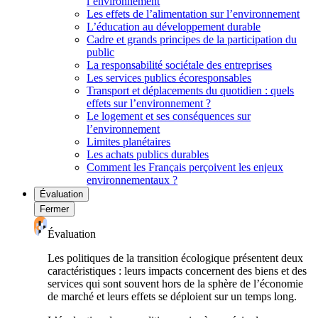
l’environnement
Les effets de l’alimentation sur l’environnement
L’éducation au développement durable
Cadre et grands principes de la participation du
public
La responsabilité sociétale des entreprises
Les services publics écoresponsables
Transport et déplacements du quotidien : quels
effets sur l’environnement ?
Le logement et ses conséquences sur
l’environnement
Limites planétaires
Les achats publics durables
Comment les Français perçoivent les enjeux
environnementaux ?
Évaluation
Fermer
Évaluation
Les politiques de la transition écologique présentent deux
caractéristiques : leurs impacts concernent des biens et des
services qui sont souvent hors de la sphère de l’économie
de marché et leurs effets se déploient sur un temps long.