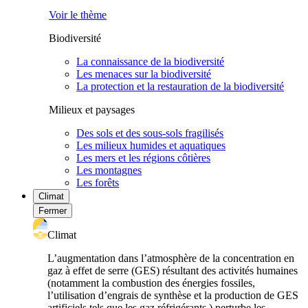
Voir le thème
Biodiversité
La connaissance de la biodiversité
Les menaces sur la biodiversité
La protection et la restauration de la biodiversité
Milieux et paysages
Des sols et des sous-sols fragilisés
Les milieux humides et aquatiques
Les mers et les régions côtières
Les montagnes
Les forêts
Climat
Fermer
Climat
L’augmentation dans l’atmosphère de la concentration en
gaz à effet de serre (GES) résultant des activités humaines
(notamment la combustion des énergies fossiles,
l’utilisation d’engrais de synthèse et la production de GES
artificiels tels que les gaz réfrigérants ) perturbe les