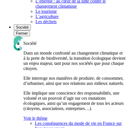
L’énergie : au cœur de la lutte contre le
changement climatique
Le tourisme
L’agriculture
Les déchets
Société
Fermer
Société
Dans un monde confronté au changement climatique et
à la perte de biodiversité, la transition écologique devient
un enjeu majeur, tant pour nos sociétés que pour chaque
citoyen.
Elle interroge nos manières de produire, de consommer,
d’urbaniser, ainsi que nos relations aux milieux naturels.
Elle implique une conscience des responsabilités, une
volonté et un pouvoir d’agir sur ces mutations
écologiques, ainsi qu’un engagement de tous les acteurs
(citoyens, associations, entreprises…).
Voir le thème
Les conséquences du mode de vie en France sur