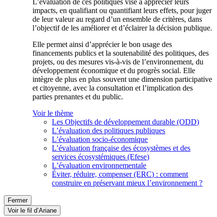
L’évaluation de ces politiques vise à apprécier leurs
impacts, en qualifiant ou quantifiant leurs effets, pour juger
de leur valeur au regard d’un ensemble de critères, dans
l’objectif de les améliorer et d’éclairer la décision publique.
Elle permet ainsi d’apprécier le bon usage des
financements publics et la soutenabilité des politiques, des
projets, ou des mesures vis-à-vis de l’environnement, du
développement économique et du progrès social. Elle
intègre de plus en plus souvent une dimension participative
et citoyenne, avec la consultation et l’implication des
parties prenantes et du public.
Voir le thème
Les Objectifs de développement durable (ODD)
L’évaluation des politiques publiques
L’évaluation socio-économique
L’évaluation française des écosystèmes et des
services écosystémiques (Efese)
L’évaluation environnementale
Éviter, réduire, compenser (ERC) : comment
construire en préservant mieux l’environnement ?
Fermer
Voir le fil d’Ariane