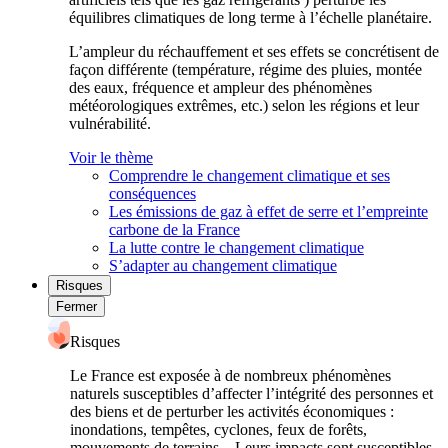
équilibres climatiques de long terme à l’échelle planétaire.
L’ampleur du réchauffement et ses effets se concrétisent de
façon différente (température, régime des pluies, montée
des eaux, fréquence et ampleur des phénomènes
météorologiques extrêmes, etc.) selon les régions et leur
vulnérabilité.
Voir le thème
Comprendre le changement climatique et ses
conséquences
Les émissions de gaz à effet de serre et l’empreinte
carbone de la France
La lutte contre le changement climatique
S’adapter au changement climatique
Risques
Fermer
Risques
Le France est exposée à de nombreux phénomènes
naturels susceptibles d’affecter l’intégrité des personnes et
des biens et de perturber les activités économiques :
inondations, tempêtes, cyclones, feux de forêts,
mouvements de terrains... Leurs impacts sont susceptibles