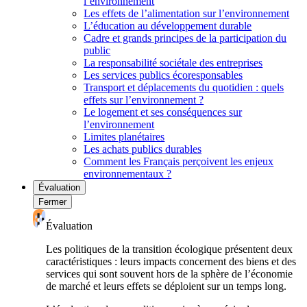
l’environnement
Les effets de l’alimentation sur l’environnement
L’éducation au développement durable
Cadre et grands principes de la participation du
public
La responsabilité sociétale des entreprises
Les services publics écoresponsables
Transport et déplacements du quotidien : quels
effets sur l’environnement ?
Le logement et ses conséquences sur
l’environnement
Limites planétaires
Les achats publics durables
Comment les Français perçoivent les enjeux
environnementaux ?
Évaluation
Fermer
Évaluation
Les politiques de la transition écologique présentent deux
caractéristiques : leurs impacts concernent des biens et des
services qui sont souvent hors de la sphère de l’économie
de marché et leurs effets se déploient sur un temps long.