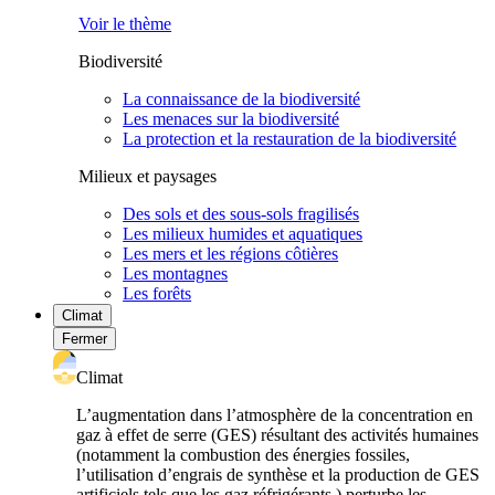
Voir le thème
Biodiversité
La connaissance de la biodiversité
Les menaces sur la biodiversité
La protection et la restauration de la biodiversité
Milieux et paysages
Des sols et des sous-sols fragilisés
Les milieux humides et aquatiques
Les mers et les régions côtières
Les montagnes
Les forêts
Climat
Fermer
Climat
L’augmentation dans l’atmosphère de la concentration en
gaz à effet de serre (GES) résultant des activités humaines
(notamment la combustion des énergies fossiles,
l’utilisation d’engrais de synthèse et la production de GES
artificiels tels que les gaz réfrigérants ) perturbe les