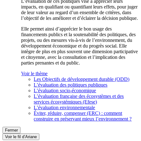
L’évaluation de ces politiques vise à apprécier leurs
impacts, en qualifiant ou quantifiant leurs effets, pour juger
de leur valeur au regard d’un ensemble de critères, dans
l’objectif de les améliorer et d’éclairer la décision publique.
Elle permet ainsi d’apprécier le bon usage des
financements publics et la soutenabilité des politiques, des
projets, ou des mesures vis-à-vis de l’environnement, du
développement économique et du progrès social. Elle
intègre de plus en plus souvent une dimension participative
et citoyenne, avec la consultation et l’implication des
parties prenantes et du public.
Voir le thème
Les Objectifs de développement durable (ODD)
L’évaluation des politiques publiques
L’évaluation socio-économique
L’évaluation française des écosystèmes et des
services écosystémiques (Efese)
L’évaluation environnementale
Éviter, réduire, compenser (ERC) : comment
construire en préservant mieux l’environnement ?
Fermer
Voir le fil d’Ariane