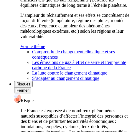
équilibres climatiques de long terme à l’échelle planétaire.
L’ampleur du réchauffement et ses effets se concrétisent de
façon différente (température, régime des pluies, montée
des eaux, fréquence et ampleur des phénomènes
météorologiques extrêmes, etc.) selon les régions et leur
vulnérabilité.
Voir le thème
Comprendre le changement climatique et ses
conséquences
Les émissions de gaz à effet de serre et l’empreinte
carbone de la France
La lutte contre le changement climatique
S’adapter au changement climatique
Risques
Fermer
Risques
Le France est exposée à de nombreux phénomènes
naturels susceptibles d’affecter l’intégrité des personnes et
des biens et de perturber les activités économiques :
inondations, tempêtes, cyclones, feux de forêts,
mouvements de terrains... Leurs impacts sont susceptibles