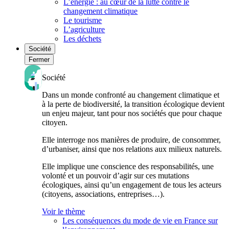
L’énergie : au cœur de la lutte contre le
changement climatique
Le tourisme
L’agriculture
Les déchets
Société
Fermer
Société
Dans un monde confronté au changement climatique et
à la perte de biodiversité, la transition écologique devient
un enjeu majeur, tant pour nos sociétés que pour chaque
citoyen.
Elle interroge nos manières de produire, de consommer,
d’urbaniser, ainsi que nos relations aux milieux naturels.
Elle implique une conscience des responsabilités, une
volonté et un pouvoir d’agir sur ces mutations
écologiques, ainsi qu’un engagement de tous les acteurs
(citoyens, associations, entreprises…).
Voir le thème
Les conséquences du mode de vie en France sur