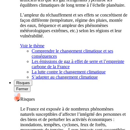
équilibres climatiques de long terme à l’échelle planétaire.
L’ampleur du réchauffement et ses effets se concrétisent de
façon différente (température, régime des pluies, montée
des eaux, fréquence et ampleur des phénomènes
météorologiques extrêmes, etc.) selon les régions et leur
vulnérabilité.
Voir le thème
Comprendre le changement climatique et ses
conséquences
Les émissions de gaz à effet de serre et l’empreinte
carbone de la France
La lutte contre le changement climatique
S’adapter au changement climatique
Risques
Fermer
Risques
Le France est exposée à de nombreux phénomènes
naturels susceptibles d’affecter l’intégrité des personnes et
des biens et de perturber les activités économiques :
inondations, tempêtes, cyclones, feux de forêts,
mouvements de terrains... Leurs impacts sont susceptibles