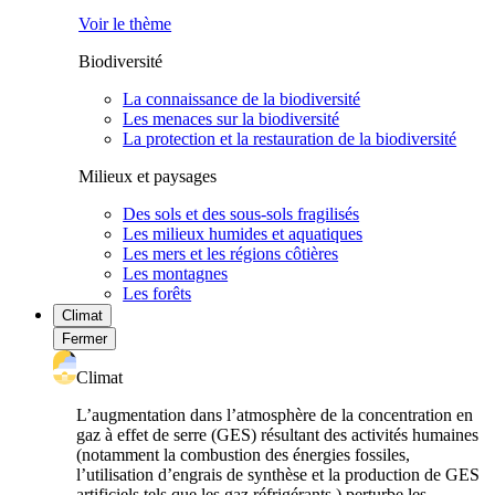
Voir le thème
Biodiversité
La connaissance de la biodiversité
Les menaces sur la biodiversité
La protection et la restauration de la biodiversité
Milieux et paysages
Des sols et des sous-sols fragilisés
Les milieux humides et aquatiques
Les mers et les régions côtières
Les montagnes
Les forêts
Climat
Fermer
Climat
L’augmentation dans l’atmosphère de la concentration en
gaz à effet de serre (GES) résultant des activités humaines
(notamment la combustion des énergies fossiles,
l’utilisation d’engrais de synthèse et la production de GES
artificiels tels que les gaz réfrigérants ) perturbe les