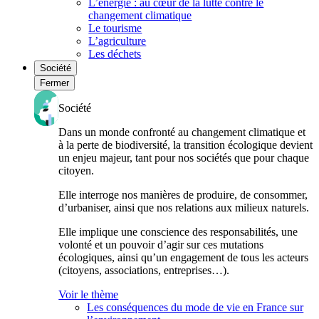
L’énergie : au cœur de la lutte contre le
changement climatique
Le tourisme
L’agriculture
Les déchets
Société
Fermer
Société
Dans un monde confronté au changement climatique et
à la perte de biodiversité, la transition écologique devient
un enjeu majeur, tant pour nos sociétés que pour chaque
citoyen.
Elle interroge nos manières de produire, de consommer,
d’urbaniser, ainsi que nos relations aux milieux naturels.
Elle implique une conscience des responsabilités, une
volonté et un pouvoir d’agir sur ces mutations
écologiques, ainsi qu’un engagement de tous les acteurs
(citoyens, associations, entreprises…).
Voir le thème
Les conséquences du mode de vie en France sur