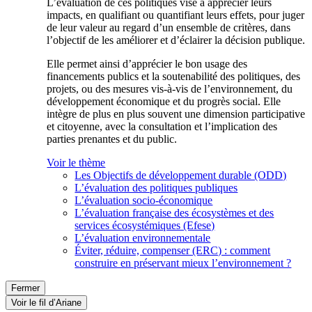
L’évaluation de ces politiques vise à apprécier leurs
impacts, en qualifiant ou quantifiant leurs effets, pour juger
de leur valeur au regard d’un ensemble de critères, dans
l’objectif de les améliorer et d’éclairer la décision publique.
Elle permet ainsi d’apprécier le bon usage des
financements publics et la soutenabilité des politiques, des
projets, ou des mesures vis-à-vis de l’environnement, du
développement économique et du progrès social. Elle
intègre de plus en plus souvent une dimension participative
et citoyenne, avec la consultation et l’implication des
parties prenantes et du public.
Voir le thème
Les Objectifs de développement durable (ODD)
L’évaluation des politiques publiques
L’évaluation socio-économique
L’évaluation française des écosystèmes et des
services écosystémiques (Efese)
L’évaluation environnementale
Éviter, réduire, compenser (ERC) : comment
construire en préservant mieux l’environnement ?
Fermer
Voir le fil d’Ariane