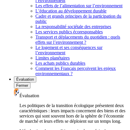
l’environnement
Les effets de l’alimentation sur l’environnement
L’éducation au développement durable
Cadre et grands principes de la participation du
public
La responsabilité sociétale des entreprises
Les services publics écoresponsables
Transport et déplacements du quotidien : quels
effets sur l’environnement ?
Le logement et ses conséquences sur
l’environnement
Limites planétaires
Les achats publics durables
Comment les Français perçoivent les enjeux
environnementaux ?
Évaluation
Fermer
Évaluation
Les politiques de la transition écologique présentent deux
caractéristiques : leurs impacts concernent des biens et des
services qui sont souvent hors de la sphère de l’économie
de marché et leurs effets se déploient sur un temps long.