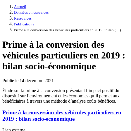
Accueil
Données et ressources
Ressources
Publications
Prime à la conversion des véhicules particuliers en 2019 : bilan (…)
Prime à la conversion des
véhicules particuliers en 2019 :
bilan socio-économique
Publié le 14 décembre 2021
Étude sur la prime à la conversion présentant l’impact positif du
dispositif sur l’environnement et les économies qu’il permet aux
bénéficiaires à travers une méthode d’analyse coûts bénéfices.
Prime à la conversion des véhicules particuliers en
2019 : bilan socio-économique
Prime
Lien externe