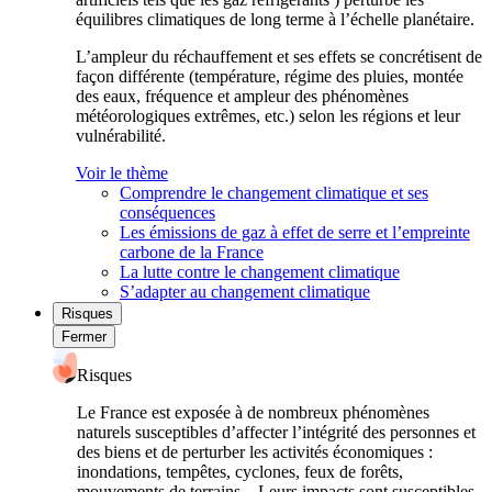
équilibres climatiques de long terme à l’échelle planétaire.
L’ampleur du réchauffement et ses effets se concrétisent de
façon différente (température, régime des pluies, montée
des eaux, fréquence et ampleur des phénomènes
météorologiques extrêmes, etc.) selon les régions et leur
vulnérabilité.
Voir le thème
Comprendre le changement climatique et ses
conséquences
Les émissions de gaz à effet de serre et l’empreinte
carbone de la France
La lutte contre le changement climatique
S’adapter au changement climatique
Risques
Fermer
Risques
Le France est exposée à de nombreux phénomènes
naturels susceptibles d’affecter l’intégrité des personnes et
des biens et de perturber les activités économiques :
inondations, tempêtes, cyclones, feux de forêts,
mouvements de terrains... Leurs impacts sont susceptibles