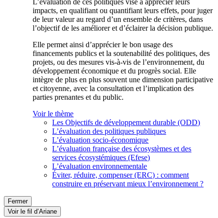
L’évaluation de ces politiques vise à apprécier leurs
impacts, en qualifiant ou quantifiant leurs effets, pour juger
de leur valeur au regard d’un ensemble de critères, dans
l’objectif de les améliorer et d’éclairer la décision publique.
Elle permet ainsi d’apprécier le bon usage des
financements publics et la soutenabilité des politiques, des
projets, ou des mesures vis-à-vis de l’environnement, du
développement économique et du progrès social. Elle
intègre de plus en plus souvent une dimension participative
et citoyenne, avec la consultation et l’implication des
parties prenantes et du public.
Voir le thème
Les Objectifs de développement durable (ODD)
L’évaluation des politiques publiques
L’évaluation socio-économique
L’évaluation française des écosystèmes et des
services écosystémiques (Efese)
L’évaluation environnementale
Éviter, réduire, compenser (ERC) : comment
construire en préservant mieux l’environnement ?
Fermer
Voir le fil d’Ariane