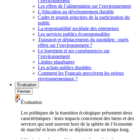
l’environnement
Les effets de l’alimentation sur l’environnement
L’éducation au développement durable
Cadre et grands principes de la participation du
public
La responsabilité sociétale des entreprises
Les services publics écoresponsables
Transport et déplacements du quotidien : quels
effets sur l’environnement ?
Le logement et ses conséquences sur
l’environnement
Limites planétaires
Les achats publics durables
Comment les Français perçoivent les enjeux
environnementaux ?
Évaluation
Fermer
Évaluation
Les politiques de la transition écologique présentent deux
caractéristiques : leurs impacts concernent des biens et des
services qui sont souvent hors de la sphère de l’économie
de marché et leurs effets se déploient sur un temps long.