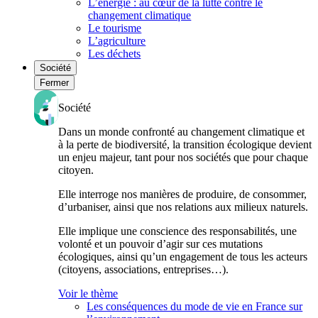
L’énergie : au cœur de la lutte contre le
changement climatique
Le tourisme
L’agriculture
Les déchets
Société
Fermer
Société
Dans un monde confronté au changement climatique et
à la perte de biodiversité, la transition écologique devient
un enjeu majeur, tant pour nos sociétés que pour chaque
citoyen.
Elle interroge nos manières de produire, de consommer,
d’urbaniser, ainsi que nos relations aux milieux naturels.
Elle implique une conscience des responsabilités, une
volonté et un pouvoir d’agir sur ces mutations
écologiques, ainsi qu’un engagement de tous les acteurs
(citoyens, associations, entreprises…).
Voir le thème
Les conséquences du mode de vie en France sur