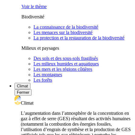
Voir le thème
Biodiversité
La connaissance de la biodiversité
Les menaces sur la biodiversité
La protection et la restauration de la biodiversité
Milieux et paysages
Des sols et des sous-sols fragilisés
Les milieux humides et aquatiques
Les mers et les régions côtières
Les montagnes
Les forêts
Climat
Fermer
Climat
L’augmentation dans l’atmosphère de la concentration en
gaz à effet de serre (GES) résultant des activités humaines
(notamment la combustion des énergies fossiles,
l’utilisation d’engrais de synthèse et la production de GES
artificiels tels que les gaz réfrigérants ) perturbe les