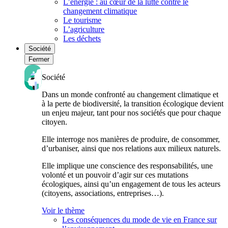
L’énergie : au cœur de la lutte contre le
changement climatique
Le tourisme
L’agriculture
Les déchets
Société
Fermer
Société
Dans un monde confronté au changement climatique et
à la perte de biodiversité, la transition écologique devient
un enjeu majeur, tant pour nos sociétés que pour chaque
citoyen.
Elle interroge nos manières de produire, de consommer,
d’urbaniser, ainsi que nos relations aux milieux naturels.
Elle implique une conscience des responsabilités, une
volonté et un pouvoir d’agir sur ces mutations
écologiques, ainsi qu’un engagement de tous les acteurs
(citoyens, associations, entreprises…).
Voir le thème
Les conséquences du mode de vie en France sur