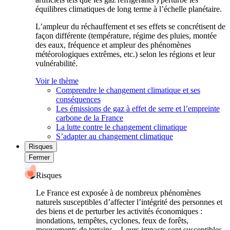
équilibres climatiques de long terme à l’échelle planétaire.
L’ampleur du réchauffement et ses effets se concrétisent de
façon différente (température, régime des pluies, montée
des eaux, fréquence et ampleur des phénomènes
météorologiques extrêmes, etc.) selon les régions et leur
vulnérabilité.
Voir le thème
Comprendre le changement climatique et ses
conséquences
Les émissions de gaz à effet de serre et l’empreinte
carbone de la France
La lutte contre le changement climatique
S’adapter au changement climatique
Risques
Fermer
Risques
Le France est exposée à de nombreux phénomènes
naturels susceptibles d’affecter l’intégrité des personnes et
des biens et de perturber les activités économiques :
inondations, tempêtes, cyclones, feux de forêts,
mouvements de terrains... Leurs impacts sont susceptibles