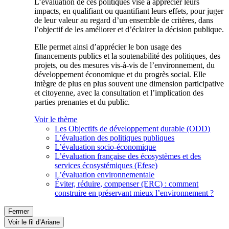
L’évaluation de ces politiques vise à apprécier leurs
impacts, en qualifiant ou quantifiant leurs effets, pour juger
de leur valeur au regard d’un ensemble de critères, dans
l’objectif de les améliorer et d’éclairer la décision publique.
Elle permet ainsi d’apprécier le bon usage des
financements publics et la soutenabilité des politiques, des
projets, ou des mesures vis-à-vis de l’environnement, du
développement économique et du progrès social. Elle
intègre de plus en plus souvent une dimension participative
et citoyenne, avec la consultation et l’implication des
parties prenantes et du public.
Voir le thème
Les Objectifs de développement durable (ODD)
L’évaluation des politiques publiques
L’évaluation socio-économique
L’évaluation française des écosystèmes et des
services écosystémiques (Efese)
L’évaluation environnementale
Éviter, réduire, compenser (ERC) : comment
construire en préservant mieux l’environnement ?
Fermer
Voir le fil d’Ariane