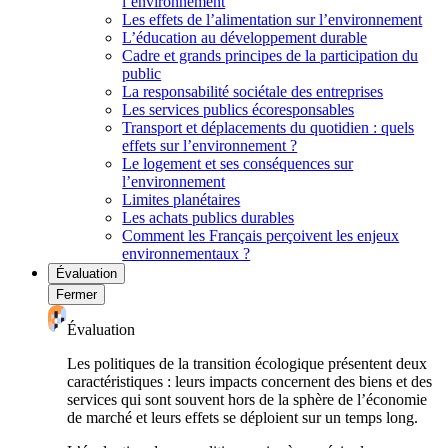
l’environnement
Les effets de l’alimentation sur l’environnement
L’éducation au développement durable
Cadre et grands principes de la participation du
public
La responsabilité sociétale des entreprises
Les services publics écoresponsables
Transport et déplacements du quotidien : quels
effets sur l’environnement ?
Le logement et ses conséquences sur
l’environnement
Limites planétaires
Les achats publics durables
Comment les Français perçoivent les enjeux
environnementaux ?
Évaluation
Fermer
Évaluation
Les politiques de la transition écologique présentent deux
caractéristiques : leurs impacts concernent des biens et des
services qui sont souvent hors de la sphère de l’économie
de marché et leurs effets se déploient sur un temps long.