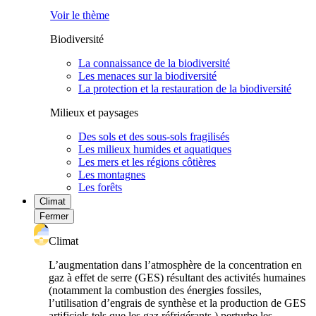
Voir le thème
Biodiversité
La connaissance de la biodiversité
Les menaces sur la biodiversité
La protection et la restauration de la biodiversité
Milieux et paysages
Des sols et des sous-sols fragilisés
Les milieux humides et aquatiques
Les mers et les régions côtières
Les montagnes
Les forêts
Climat
Fermer
Climat
L’augmentation dans l’atmosphère de la concentration en
gaz à effet de serre (GES) résultant des activités humaines
(notamment la combustion des énergies fossiles,
l’utilisation d’engrais de synthèse et la production de GES
artificiels tels que les gaz réfrigérants ) perturbe les