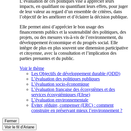
L’évaluation de ces politiques vise à apprécier leurs
impacts, en qualifiant ou quantifiant leurs effets, pour juger
de leur valeur au regard d’un ensemble de critères, dans
l’objectif de les améliorer et d’éclairer la décision publique.
Elle permet ainsi d’apprécier le bon usage des
financements publics et la soutenabilité des politiques, des
projets, ou des mesures vis-à-vis de l’environnement, du
développement économique et du progrès social. Elle
intègre de plus en plus souvent une dimension participative
et citoyenne, avec la consultation et l’implication des
parties prenantes et du public.
Voir le thème
Les Objectifs de développement durable (ODD)
L’évaluation des politiques publiques
L’évaluation socio-économique
L’évaluation française des écosystèmes et des
services écosystémiques (Efese)
L’évaluation environnementale
Éviter, réduire, compenser (ERC) : comment
construire en préservant mieux l’environnement ?
Fermer
Voir le fil d’Ariane