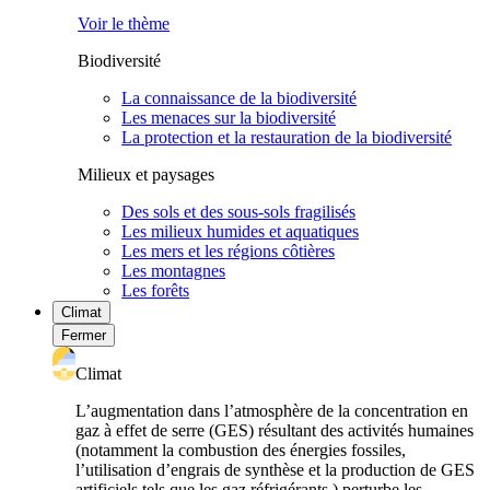
Voir le thème
Biodiversité
La connaissance de la biodiversité
Les menaces sur la biodiversité
La protection et la restauration de la biodiversité
Milieux et paysages
Des sols et des sous-sols fragilisés
Les milieux humides et aquatiques
Les mers et les régions côtières
Les montagnes
Les forêts
Climat
Fermer
Climat
L’augmentation dans l’atmosphère de la concentration en
gaz à effet de serre (GES) résultant des activités humaines
(notamment la combustion des énergies fossiles,
l’utilisation d’engrais de synthèse et la production de GES
artificiels tels que les gaz réfrigérants ) perturbe les