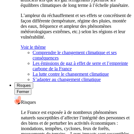
équilibres climatiques de long terme à l’échelle planétaire.
L’ampleur du réchauffement et ses effets se concrétisent de
façon différente (température, régime des pluies, montée
des eaux, fréquence et ampleur des phénomènes
météorologiques extrêmes, etc.) selon les régions et leur
vulnérabilité.
Voir le thème
Comprendre le changement climatique et ses
conséquences
Les émissions de gaz à effet de serre et l’empreinte
carbone de la France
La lutte contre le changement climatique
S’adapter au changement climatique
Risques
Fermer
Risques
Le France est exposée à de nombreux phénomènes
naturels susceptibles d’affecter l’intégrité des personnes et
des biens et de perturber les activités économiques :
inondations, tempêtes, cyclones, feux de forêts,
mouvements de terrains... Leurs impacts sont susceptibles