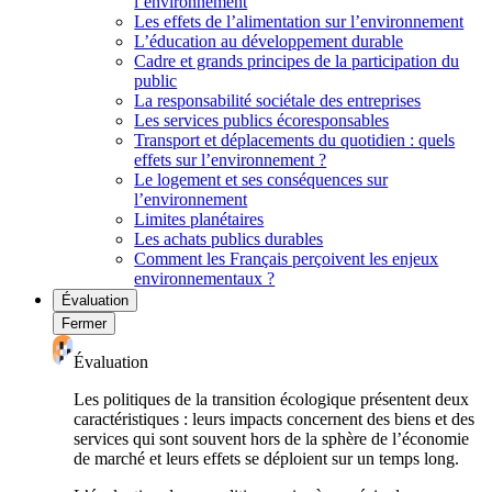
l’environnement
Les effets de l’alimentation sur l’environnement
L’éducation au développement durable
Cadre et grands principes de la participation du
public
La responsabilité sociétale des entreprises
Les services publics écoresponsables
Transport et déplacements du quotidien : quels
effets sur l’environnement ?
Le logement et ses conséquences sur
l’environnement
Limites planétaires
Les achats publics durables
Comment les Français perçoivent les enjeux
environnementaux ?
Évaluation
Fermer
Évaluation
Les politiques de la transition écologique présentent deux
caractéristiques : leurs impacts concernent des biens et des
services qui sont souvent hors de la sphère de l’économie
de marché et leurs effets se déploient sur un temps long.