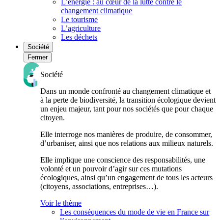
L’énergie : au cœur de la lutte contre le
changement climatique
Le tourisme
L’agriculture
Les déchets
Société
Fermer
Société
Dans un monde confronté au changement climatique et
à la perte de biodiversité, la transition écologique devient
un enjeu majeur, tant pour nos sociétés que pour chaque
citoyen.
Elle interroge nos manières de produire, de consommer,
d’urbaniser, ainsi que nos relations aux milieux naturels.
Elle implique une conscience des responsabilités, une
volonté et un pouvoir d’agir sur ces mutations
écologiques, ainsi qu’un engagement de tous les acteurs
(citoyens, associations, entreprises…).
Voir le thème
Les conséquences du mode de vie en France sur