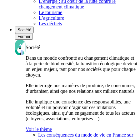
L’énergie : au cœur de la lutte contre le
changement climatique
Le tourisme
L’agriculture
Les déchets
Société
Fermer
Société
Dans un monde confronté au changement climatique et
à la perte de biodiversité, la transition écologique devient
un enjeu majeur, tant pour nos sociétés que pour chaque
citoyen.
Elle interroge nos manières de produire, de consommer,
d’urbaniser, ainsi que nos relations aux milieux naturels.
Elle implique une conscience des responsabilités, une
volonté et un pouvoir d’agir sur ces mutations
écologiques, ainsi qu’un engagement de tous les acteurs
(citoyens, associations, entreprises…).
Voir le thème
Les conséquences du mode de vie en France sur