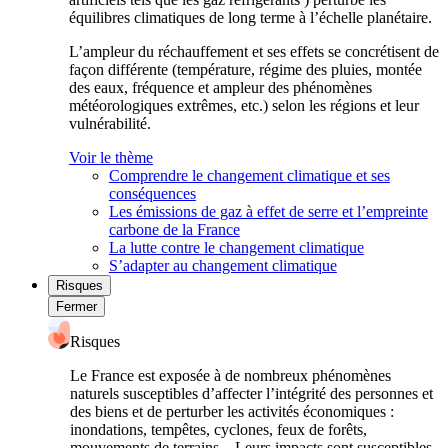
équilibres climatiques de long terme à l’échelle planétaire.
L’ampleur du réchauffement et ses effets se concrétisent de
façon différente (température, régime des pluies, montée
des eaux, fréquence et ampleur des phénomènes
météorologiques extrêmes, etc.) selon les régions et leur
vulnérabilité.
Voir le thème
Comprendre le changement climatique et ses
conséquences
Les émissions de gaz à effet de serre et l’empreinte
carbone de la France
La lutte contre le changement climatique
S’adapter au changement climatique
Risques
Fermer
Risques
Le France est exposée à de nombreux phénomènes
naturels susceptibles d’affecter l’intégrité des personnes et
des biens et de perturber les activités économiques :
inondations, tempêtes, cyclones, feux de forêts,
mouvements de terrains... Leurs impacts sont susceptibles