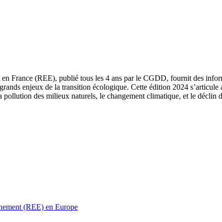
 en France (REE), publié tous les 4 ans par le CGDD, fournit des informa
grands enjeux de la transition écologique. Cette édition 2024 s’articule 
a pollution des milieux naturels, le changement climatique, et le déclin d
ronnement (REE) en Europe