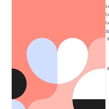
Le
Ce
Ce
Vo
P
P