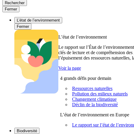
Rechercher
Fermer
L’état de l’environnement
Fermer
L’état de l’environnement
Le rapport sur l’État de l’environnement
clés de lecture et de compréhension des 
l’épuisement des ressources naturelles, l
Voir la page
4 grands défis pour demain
Ressources naturelles
Pollution des milieux naturels
Changement climatique
Déclin de la biodiversité
L’état de l’environnement en Europe
Le rapport sur l’état de l’envi
Biodiversité