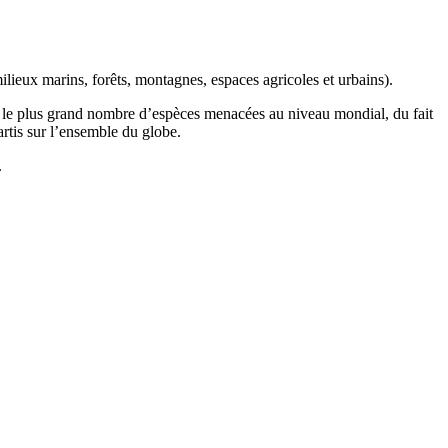
ilieux marins, forêts, montagnes, espaces agricoles et urbains).
t le plus grand nombre d’espèces menacées au niveau mondial, du fait
artis sur l’ensemble du globe.
.