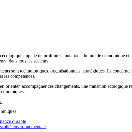
n écologique appelle de profondes mutations du monde économique et de 
rs, dans tous les secteurs.
ents sont technologiques, organisationnels, stratégiques. Ils concernen
 et les compétences.
r, orienter, accompagner ces changements, une transition écologique réus
 économiques.
me
nomiques
inance durable
iscalité environnementale