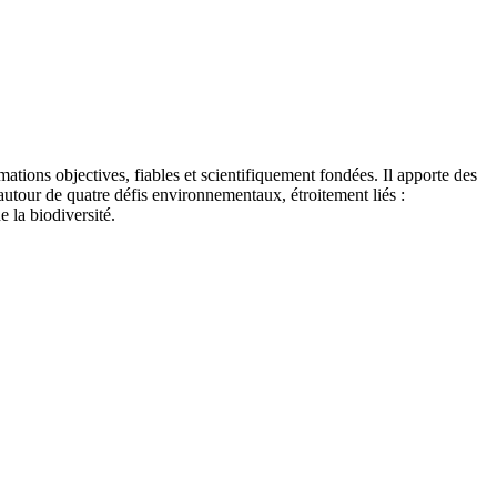
tions objectives, fiables et scientifiquement fondées. Il apporte des
autour de quatre défis environnementaux, étroitement liés :
e la biodiversité.