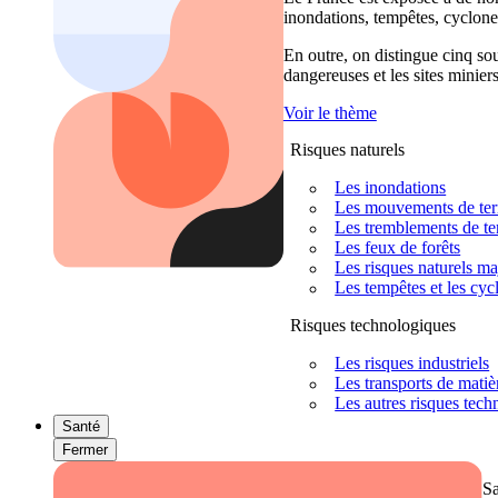
inondations, tempêtes, cyclones
En outre, on distingue cinq sour
dangereuses et les sites miniers
Voir le thème
Risques naturels
Les inondations
Les mouvements de terra
Les tremblements de ter
Les feux de forêts
Les risques naturels m
Les tempêtes et les cyc
Risques technologiques
Les risques industriels
Les transports de mati
Les autres risques tec
Santé
Fermer
S