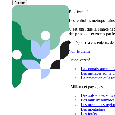
Fermer
Biodiversité
Les territoires métropolitain
C’est ainsi que la France h
des pressions exercées par le
En réponse à ces enjeux, de m
Voir le thème
Biodiversité
La connaissance de la
Les menaces sur la bi
La protection et la re
Milieux et paysages
Des sols et des sous-s
Les milieux humides 
Les mers et les régio
Les montagnes
Les forêts