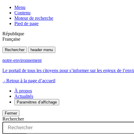
Menu
Contenu
Moteur de recherche
Pied de page
République
Française
Rechercher
header menu
notre-environnement
Le portail de tous les citoyens pour s’informer sur les enjeux de l’e
- Retour à la page d’accueil
À propos
Actualités
Paramètres d’affichage
Fermer
Rechercher