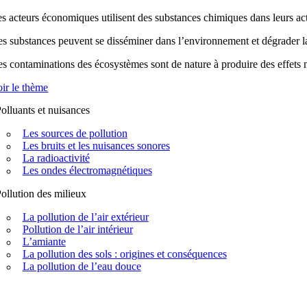
s acteurs économiques utilisent des substances chimiques dans leurs acti
s substances peuvent se disséminer dans l’environnement et dégrader la q
s contaminations des écosystèmes sont de nature à produire des effets n
ir le thème
olluants et nuisances
Les sources de pollution
Les bruits et les nuisances sonores
La radioactivité
Les ondes électromagnétiques
ollution des milieux
La pollution de l’air extérieur
Pollution de l’air intérieur
L’amiante
La pollution des sols : origines et conséquences
La pollution de l’eau douce