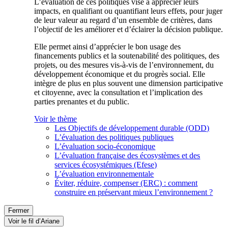
L’évaluation de ces politiques vise à apprécier leurs
impacts, en qualifiant ou quantifiant leurs effets, pour juger
de leur valeur au regard d’un ensemble de critères, dans
l’objectif de les améliorer et d’éclairer la décision publique.
Elle permet ainsi d’apprécier le bon usage des
financements publics et la soutenabilité des politiques, des
projets, ou des mesures vis-à-vis de l’environnement, du
développement économique et du progrès social. Elle
intègre de plus en plus souvent une dimension participative
et citoyenne, avec la consultation et l’implication des
parties prenantes et du public.
Voir le thème
Les Objectifs de développement durable (ODD)
L’évaluation des politiques publiques
L’évaluation socio-économique
L’évaluation française des écosystèmes et des
services écosystémiques (Efese)
L’évaluation environnementale
Éviter, réduire, compenser (ERC) : comment
construire en préservant mieux l’environnement ?
Fermer
Voir le fil d’Ariane