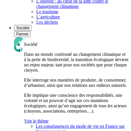
L’énergie : au cœur de la lutte contre le
changement climatique
Le tourisme
L’agriculture
Les déchets
Société
Fermer
Société
Dans un monde confronté au changement climatique et
à la perte de biodiversité, la transition écologique devient
un enjeu majeur, tant pour nos sociétés que pour chaque
citoyen.
Elle interroge nos manières de produire, de consommer,
d’urbaniser, ainsi que nos relations aux milieux naturels.
Elle implique une conscience des responsabilités, une
volonté et un pouvoir d’agir sur ces mutations
écologiques, ainsi qu’un engagement de tous les acteurs
(citoyens, associations, entreprises…).
Voir le thème
Les conséquences du mode de vie en France sur