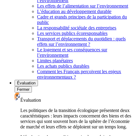
l’environnement
Les effets de l’alimentation sur l’environnement
L’éducation au développement durable
Cadre et grands principes de la participation du
public
La responsabilité sociétale des entreprises
Les services publics écoresponsables
Transport et déplacements du quotidien : quels
effets sur l’environnement ?
Le logement et ses conséquences sur
l’environnement
Limites planétaires
Les achats publics durables
Comment les Français perçoivent les enjeux
environnementaux ?
Évaluation
Fermer
Évaluation
Les politiques de la transition écologique présentent deux
caractéristiques : leurs impacts concernent des biens et des
services qui sont souvent hors de la sphère de l’économie
de marché et leurs effets se déploient sur un temps long.