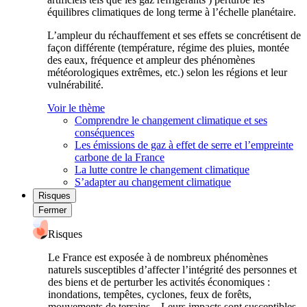
équilibres climatiques de long terme à l’échelle planétaire.
L’ampleur du réchauffement et ses effets se concrétisent de
façon différente (température, régime des pluies, montée
des eaux, fréquence et ampleur des phénomènes
météorologiques extrêmes, etc.) selon les régions et leur
vulnérabilité.
Voir le thème
Comprendre le changement climatique et ses
conséquences
Les émissions de gaz à effet de serre et l’empreinte
carbone de la France
La lutte contre le changement climatique
S’adapter au changement climatique
Risques
Fermer
Risques
Le France est exposée à de nombreux phénomènes
naturels susceptibles d’affecter l’intégrité des personnes et
des biens et de perturber les activités économiques :
inondations, tempêtes, cyclones, feux de forêts,
mouvements de terrains... Leurs impacts sont susceptibles