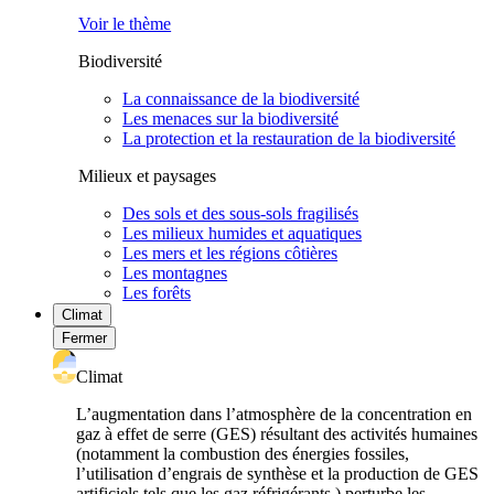
Voir le thème
Biodiversité
La connaissance de la biodiversité
Les menaces sur la biodiversité
La protection et la restauration de la biodiversité
Milieux et paysages
Des sols et des sous-sols fragilisés
Les milieux humides et aquatiques
Les mers et les régions côtières
Les montagnes
Les forêts
Climat
Fermer
Climat
L’augmentation dans l’atmosphère de la concentration en
gaz à effet de serre (GES) résultant des activités humaines
(notamment la combustion des énergies fossiles,
l’utilisation d’engrais de synthèse et la production de GES
artificiels tels que les gaz réfrigérants ) perturbe les