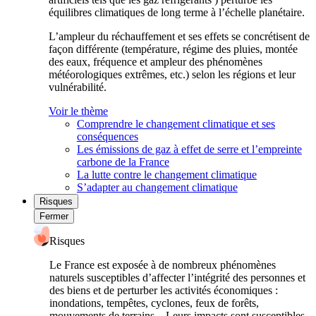
équilibres climatiques de long terme à l’échelle planétaire.
L’ampleur du réchauffement et ses effets se concrétisent de
façon différente (température, régime des pluies, montée
des eaux, fréquence et ampleur des phénomènes
météorologiques extrêmes, etc.) selon les régions et leur
vulnérabilité.
Voir le thème
Comprendre le changement climatique et ses
conséquences
Les émissions de gaz à effet de serre et l’empreinte
carbone de la France
La lutte contre le changement climatique
S’adapter au changement climatique
Risques
Fermer
Risques
Le France est exposée à de nombreux phénomènes
naturels susceptibles d’affecter l’intégrité des personnes et
des biens et de perturber les activités économiques :
inondations, tempêtes, cyclones, feux de forêts,
mouvements de terrains... Leurs impacts sont susceptibles