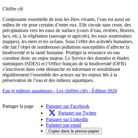
Chiffre clé
Composante essentielle de tous les êtres vivants, l’eau est aussi un
milieu de vie pour certains d’entre eux. Elle circule sans cesse, des
précipitations vers les eaux de surface (cours d’eau, rivières, fleuves,
lacs, etc.), la végétation (sauvage et agricole), les eaux souterraines
(nappes), les mers et les océans. Sous l’effet des activités humaines,
elle fait l’objet de nombreuses pollutions susceptibles d’affecter la
biodiversité et la santé humaine. Protéger la ressource en eau
constitue donc un enjeu majeur. Le Service des données et études
statistiques (SDES) et l’Office français de la biodiversité (OFB)
s’inscrivent dans cette démarche en informant et sensibilisant
régulièrement l’ensemble des acteurs sur les enjeux liés à la
préservation de l’eau et des milieux aquatiques.
Eau et milieux aquatiques - Les chiffres clés - Édition 2020
Partager la page
Partager sur Facebook
Partager sur Twitter
Partager sur LinkedIn
Partager par email
Copier dans le presse-papier