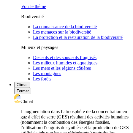
Voir le thème
Biodiversité
La connaissance de la biodiversité
Les menaces sur la biodiversité
La protection et la restauration de la biodiversité
Milieux et paysages
Des sols et des sous-sols fragilisés
Les milieux humides et aquatiques
Les mers et les régions côtières
Les montagnes
Les forêts
Climat
Fermer
Climat
L’augmentation dans l’atmosphère de la concentration en
gaz à effet de serre (GES) résultant des activités humaines
(notamment la combustion des énergies fossiles,
l’utilisation d’engrais de synthèse et la production de GES
artificiels tels que les gaz réfrigérants ) perturbe les