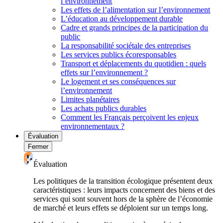
l’environnement
Les effets de l’alimentation sur l’environnement
L’éducation au développement durable
Cadre et grands principes de la participation du
public
La responsabilité sociétale des entreprises
Les services publics écoresponsables
Transport et déplacements du quotidien : quels
effets sur l’environnement ?
Le logement et ses conséquences sur
l’environnement
Limites planétaires
Les achats publics durables
Comment les Français perçoivent les enjeux
environnementaux ?
Évaluation
Fermer
Évaluation
Les politiques de la transition écologique présentent deux
caractéristiques : leurs impacts concernent des biens et des
services qui sont souvent hors de la sphère de l’économie
de marché et leurs effets se déploient sur un temps long.