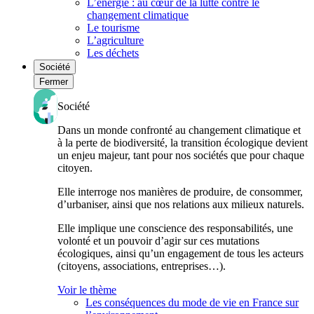
L’énergie : au cœur de la lutte contre le
changement climatique
Le tourisme
L’agriculture
Les déchets
Société
Fermer
Société
Dans un monde confronté au changement climatique et
à la perte de biodiversité, la transition écologique devient
un enjeu majeur, tant pour nos sociétés que pour chaque
citoyen.
Elle interroge nos manières de produire, de consommer,
d’urbaniser, ainsi que nos relations aux milieux naturels.
Elle implique une conscience des responsabilités, une
volonté et un pouvoir d’agir sur ces mutations
écologiques, ainsi qu’un engagement de tous les acteurs
(citoyens, associations, entreprises…).
Voir le thème
Les conséquences du mode de vie en France sur