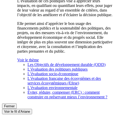
L’évaluation de ces politiques vise à apprécier leurs
impacts, en qualifiant ou quantifiant leurs effets, pour juger
de leur valeur au regard d’un ensemble de critères, dans
l’objectif de les améliorer et d’éclairer la décision publique.
Elle permet ainsi d’apprécier le bon usage des
financements publics et la soutenabilité des politiques, des
projets, ou des mesures vis-à-vis de l’environnement, du
développement économique et du progrès social. Elle
intègre de plus en plus souvent une dimension participative
et citoyenne, avec la consultation et l’implication des
parties prenantes et du public.
Voir le thème
Les Objectifs de développement durable (ODD)
L’évaluation des politiques publiques
L’évaluation socio-économique
L’évaluation française des écosystèmes et des
services écosystémiques (Efese)
L’évaluation environnementale
Éviter, réduire, compenser (ERC) : comment
construire en préservant mieux l’environnement ?
Fermer
Voir le fil d’Ariane