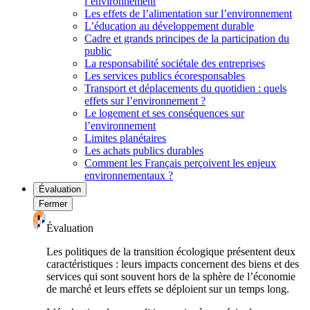
l’environnement
Les effets de l’alimentation sur l’environnement
L’éducation au développement durable
Cadre et grands principes de la participation du
public
La responsabilité sociétale des entreprises
Les services publics écoresponsables
Transport et déplacements du quotidien : quels
effets sur l’environnement ?
Le logement et ses conséquences sur
l’environnement
Limites planétaires
Les achats publics durables
Comment les Français perçoivent les enjeux
environnementaux ?
Évaluation
Fermer
Évaluation
Les politiques de la transition écologique présentent deux
caractéristiques : leurs impacts concernent des biens et des
services qui sont souvent hors de la sphère de l’économie
de marché et leurs effets se déploient sur un temps long.