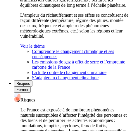
équilibres climatiques de long terme à l’échelle planétaire.
L’ampleur du réchauffement et ses effets se concrétisent de
façon différente (température, régime des pluies, montée
des eaux, fréquence et ampleur des phénomènes
météorologiques extrêmes, etc.) selon les régions et leur
vulnérabilité.
Voir le thème
Comprendre le changement climatique et ses
conséquences
Les émissions de gaz à effet de serre et l’empreinte
carbone de la France
La lutte contre le changement climatique
S’adapter au changement climatique
Risques
Fermer
Risques
Le France est exposée à de nombreux phénomènes
naturels susceptibles d’affecter l’intégrité des personnes et
des biens et de perturber les activités économiques :
inondations, tempêtes, cyclones, feux de forêts,
mouvements de terrains... Leurs impacts sont susceptibles