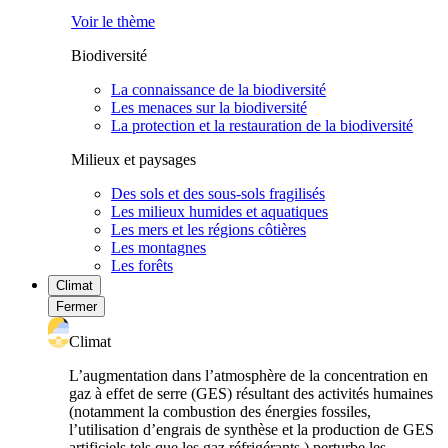
Voir le thème
Biodiversité
La connaissance de la biodiversité
Les menaces sur la biodiversité
La protection et la restauration de la biodiversité
Milieux et paysages
Des sols et des sous-sols fragilisés
Les milieux humides et aquatiques
Les mers et les régions côtières
Les montagnes
Les forêts
Climat
Fermer
Climat
L’augmentation dans l’atmosphère de la concentration en
gaz à effet de serre (GES) résultant des activités humaines
(notamment la combustion des énergies fossiles,
l’utilisation d’engrais de synthèse et la production de GES
artificiels tels que les gaz réfrigérants ) perturbe les