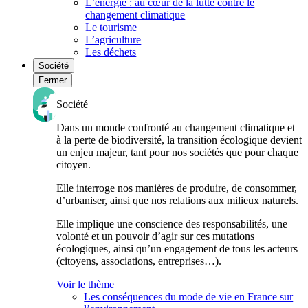
L’énergie : au cœur de la lutte contre le
changement climatique
Le tourisme
L’agriculture
Les déchets
Société
Fermer
Société
Dans un monde confronté au changement climatique et
à la perte de biodiversité, la transition écologique devient
un enjeu majeur, tant pour nos sociétés que pour chaque
citoyen.
Elle interroge nos manières de produire, de consommer,
d’urbaniser, ainsi que nos relations aux milieux naturels.
Elle implique une conscience des responsabilités, une
volonté et un pouvoir d’agir sur ces mutations
écologiques, ainsi qu’un engagement de tous les acteurs
(citoyens, associations, entreprises…).
Voir le thème
Les conséquences du mode de vie en France sur