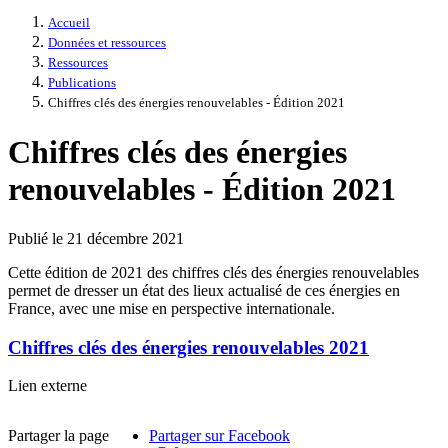
Accueil
Données et ressources
Ressources
Publications
Chiffres clés des énergies renouvelables - Édition 2021
Chiffres clés des énergies
renouvelables - Édition 2021
Publié le 21 décembre 2021
Cette édition de 2021 des chiffres clés des énergies renouvelables
permet de dresser un état des lieux actualisé de ces énergies en
France, avec une mise en perspective internationale.
Chiffres clés des énergies renouvelables 2021
Chiffres
Lien externe
clés
des
Partager la page
Partager sur Facebook
énergies