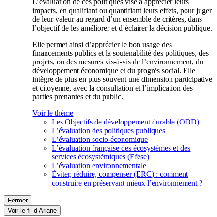
L’évaluation de ces politiques vise à apprécier leurs
impacts, en qualifiant ou quantifiant leurs effets, pour juger
de leur valeur au regard d’un ensemble de critères, dans
l’objectif de les améliorer et d’éclairer la décision publique.
Elle permet ainsi d’apprécier le bon usage des
financements publics et la soutenabilité des politiques, des
projets, ou des mesures vis-à-vis de l’environnement, du
développement économique et du progrès social. Elle
intègre de plus en plus souvent une dimension participative
et citoyenne, avec la consultation et l’implication des
parties prenantes et du public.
Voir le thème
Les Objectifs de développement durable (ODD)
L’évaluation des politiques publiques
L’évaluation socio-économique
L’évaluation française des écosystèmes et des
services écosystémiques (Efese)
L’évaluation environnementale
Éviter, réduire, compenser (ERC) : comment
construire en préservant mieux l’environnement ?
Fermer
Voir le fil d’Ariane