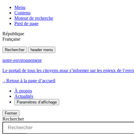
Menu
Contenu
Moteur de recherche
Pied de page
République
Française
Rechercher
header menu
notre-environnement
Le portail de tous les citoyens pour s’informer sur les enjeux de l’e
- Retour à la page d’accueil
À propos
Actualités
Paramètres d’affichage
Fermer
Rechercher