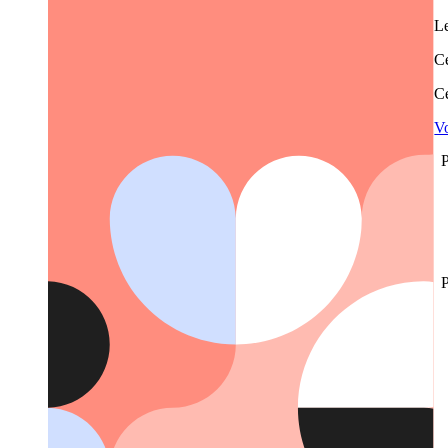
Le
Ce
Ce
Vo
P
P