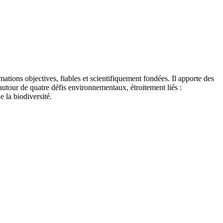
tions objectives, fiables et scientifiquement fondées. Il apporte des
autour de quatre défis environnementaux, étroitement liés :
e la biodiversité.