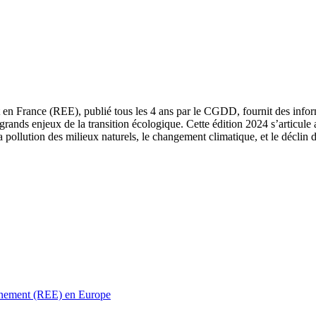
 en France (REE), publié tous les 4 ans par le CGDD, fournit des informa
grands enjeux de la transition écologique. Cette édition 2024 s’articule 
a pollution des milieux naturels, le changement climatique, et le déclin d
ronnement (REE) en Europe