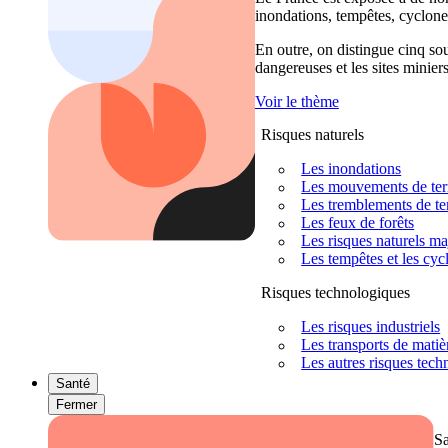
inondations, tempêtes, cyclones
En outre, on distingue cinq sour
dangereuses et les sites miniers
Voir le thème
Risques naturels
Les inondations
Les mouvements de terra
Les tremblements de ter
Les feux de forêts
Les risques naturels m
Les tempêtes et les cyc
Risques technologiques
Les risques industriels
Les transports de mati
Les autres risques tec
Santé
Fermer
S