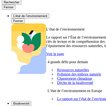
Rechercher
Fermer
L’état de l’environnement
Fermer
L’état de l’environnement
Le rapport sur l’État de l’environnement
clés de lecture et de compréhension des 
l’épuisement des ressources naturelles, l
Voir la page
4 grands défis pour demain
Ressources naturelles
Pollution des milieux naturels
Changement climatique
Déclin de la biodiversité
L’état de l’environnement en Europe
Le rapport sur l’état de l’envi
Biodiversité