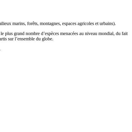
ilieux marins, forêts, montagnes, espaces agricoles et urbains).
t le plus grand nombre d’espèces menacées au niveau mondial, du fait
artis sur l’ensemble du globe.
.