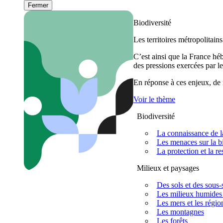
Fermer
Biodiversité
Les territoires métropolitain
C’est ainsi que la France h
des pressions exercées par le
En réponse à ces enjeux, de m
Voir le thème
Biodiversité
La connaissance de la
Les menaces sur la bi
La protection et la re
Milieux et paysages
Des sols et des sous-s
Les milieux humides 
Les mers et les régio
Les montagnes
Les forêts