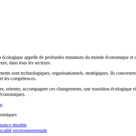
n écologique appelle de profondes mutations du monde économique et de 
rs, dans tous les secteurs.
ents sont technologiques, organisationnels, stratégiques. Ils concernen
 et les compétences.
r, orienter, accompagner ces changements, une transition écologique réus
 économiques.
me
nomiques
inance durable
iscalité environnementale