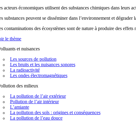
s acteurs économiques utilisent des substances chimiques dans leurs acti
s substances peuvent se disséminer dans l’environnement et dégrader la q
s contaminations des écosystèmes sont de nature à produire des effets n
ir le thème
olluants et nuisances
Les sources de pollution
Les bruits et les nuisances sonores
La radioactivité
Les ondes électromagnétiques
ollution des milieux
La pollution de l’air extérieur
Pollution de l’air intérieur
L’amiante
La pollution des sols : origines et conséquences
La pollution de l’eau douce