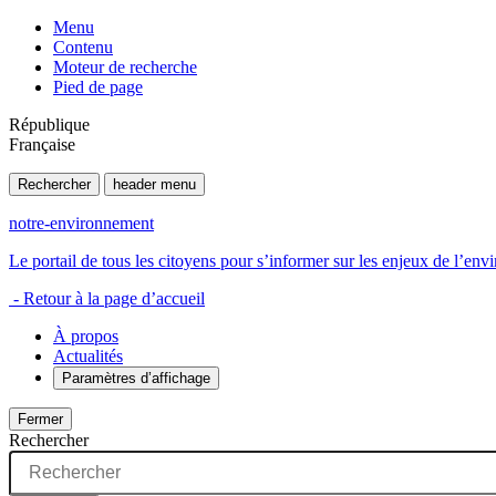
Menu
Contenu
Moteur de recherche
Pied de page
République
Française
Rechercher
header menu
notre-environnement
Le portail de tous les citoyens pour s’informer sur les enjeux de l’e
- Retour à la page d’accueil
À propos
Actualités
Paramètres d’affichage
Fermer
Rechercher