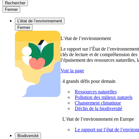
Rechercher
Fermer
L’état de l’environnement
Fermer
L’état de l’environnement
Le rapport sur l’État de l’environnement
clés de lecture et de compréhension des 
l’épuisement des ressources naturelles, l
Voir la page
4 grands défis pour demain
Ressources naturelles
Pollution des milieux naturels
Changement climatique
Déclin de la biodiversité
L’état de l’environnement en Europe
Le rapport sur l’état de l’envi
Biodiversité