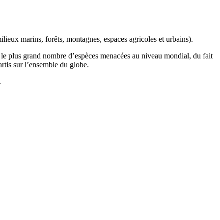
ilieux marins, forêts, montagnes, espaces agricoles et urbains).
t le plus grand nombre d’espèces menacées au niveau mondial, du fait
artis sur l’ensemble du globe.
.