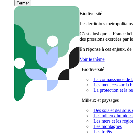
Fermer
Biodiversité
Les territoires métropolitain
C’est ainsi que la France h
des pressions exercées par le
En réponse à ces enjeux, de m
Voir le thème
Biodiversité
La connaissance de la
Les menaces sur la bi
La protection et la re
Milieux et paysages
Des sols et des sous-s
Les milieux humides 
Les mers et les régio
Les montagnes
Les forêts