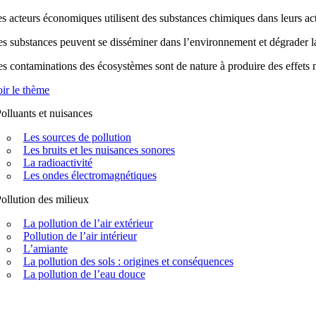
s acteurs économiques utilisent des substances chimiques dans leurs acti
s substances peuvent se disséminer dans l’environnement et dégrader la q
s contaminations des écosystèmes sont de nature à produire des effets n
ir le thème
olluants et nuisances
Les sources de pollution
Les bruits et les nuisances sonores
La radioactivité
Les ondes électromagnétiques
ollution des milieux
La pollution de l’air extérieur
Pollution de l’air intérieur
L’amiante
La pollution des sols : origines et conséquences
La pollution de l’eau douce