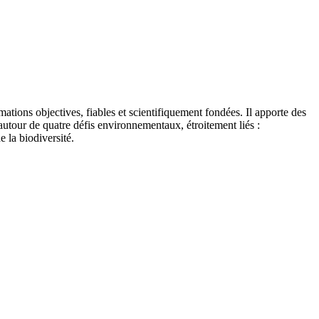
tions objectives, fiables et scientifiquement fondées. Il apporte des
autour de quatre défis environnementaux, étroitement liés :
e la biodiversité.