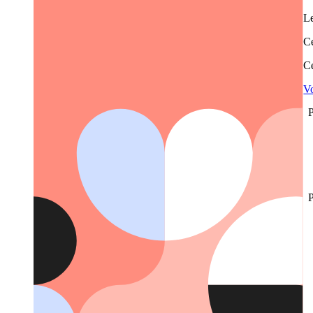
Le
Ce
Ce
Vo
P
P