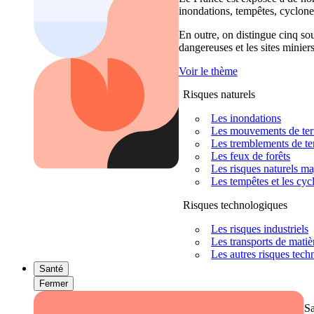
inondations, tempêtes, cyclones
En outre, on distingue cinq sour
dangereuses et les sites miniers
Voir le thème
Risques naturels
Les inondations
Les mouvements de terra
Les tremblements de ter
Les feux de forêts
Les risques naturels m
Les tempêtes et les cyc
Risques technologiques
Les risques industriels
Les transports de mati
Les autres risques tec
Santé
Fermer
S