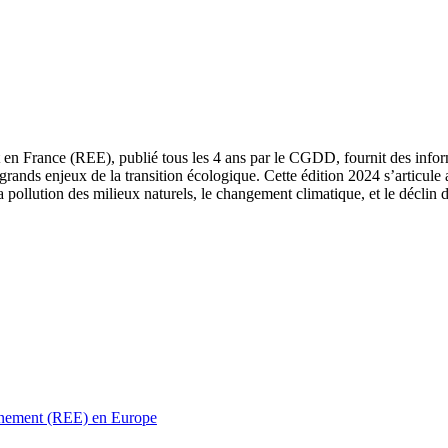
 en France (REE), publié tous les 4 ans par le CGDD, fournit des informa
grands enjeux de la transition écologique. Cette édition 2024 s’articule 
a pollution des milieux naturels, le changement climatique, et le déclin d
ronnement (REE) en Europe