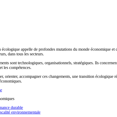
n écologique appelle de profondes mutations du monde économique et de 
rs, dans tous les secteurs.
ents sont technologiques, organisationnels, stratégiques. Ils concernen
 et les compétences.
r, orienter, accompagner ces changements, une transition écologique réus
 économiques.
me
nomiques
inance durable
iscalité environnementale