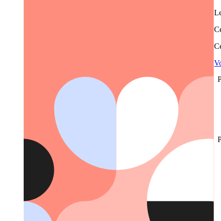
Le
Ce
Ce
Vo
P
P