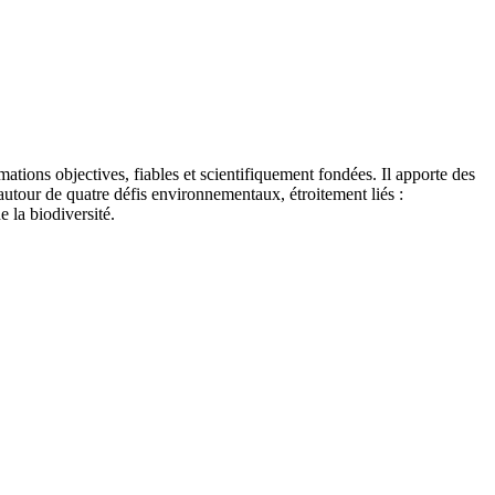
tions objectives, fiables et scientifiquement fondées. Il apporte des
autour de quatre défis environnementaux, étroitement liés :
e la biodiversité.