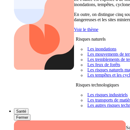
inondations, tempêtes, cyclones
En outre, on distingue cinq sour
dangereuses et les sites miniers
Voir le thème
Risques naturels
Les inondations
Les mouvements de terra
Les tremblements de ter
Les feux de forêts
Les risques naturels m
Les tempêtes et les cyc
Risques technologiques
Les risques industriels
Les transports de mati
Les autres risques tec
Santé
Fermer
S