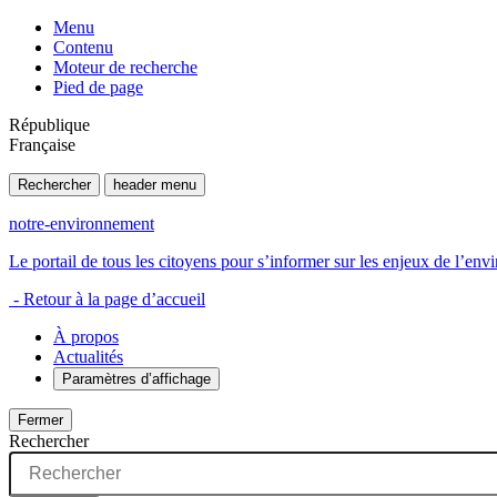
Menu
Contenu
Moteur de recherche
Pied de page
République
Française
Rechercher
header menu
notre-environnement
Le portail de tous les citoyens pour s’informer sur les enjeux de l’e
- Retour à la page d’accueil
À propos
Actualités
Paramètres d’affichage
Fermer
Rechercher