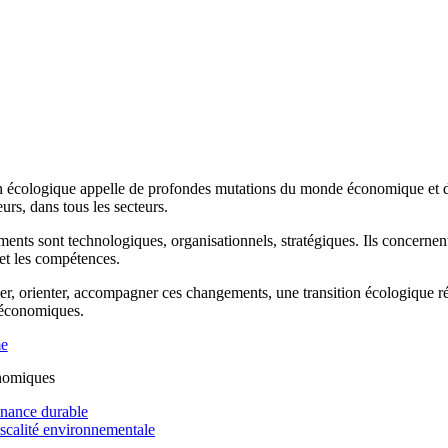
n écologique appelle de profondes mutations du monde économique et de 
rs, dans tous les secteurs.
ents sont technologiques, organisationnels, stratégiques. Ils concernen
 et les compétences.
r, orienter, accompagner ces changements, une transition écologique réus
 économiques.
me
nomiques
inance durable
iscalité environnementale