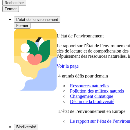
Rechercher
Fermer
L’état de l’environnement
Fermer
L’état de l’environnement
Le rapport sur l’État de l’environnement
clés de lecture et de compréhension des 
l’épuisement des ressources naturelles, l
Voir la page
4 grands défis pour demain
Ressources naturelles
Pollution des milieux naturels
Changement climatique
Déclin de la biodiversité
L’état de l’environnement en Europe
Le rapport sur l’état de l’envi
Biodiversité