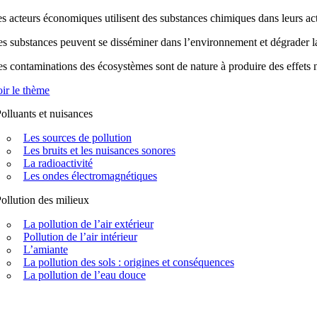
s acteurs économiques utilisent des substances chimiques dans leurs acti
s substances peuvent se disséminer dans l’environnement et dégrader la q
s contaminations des écosystèmes sont de nature à produire des effets n
ir le thème
olluants et nuisances
Les sources de pollution
Les bruits et les nuisances sonores
La radioactivité
Les ondes électromagnétiques
ollution des milieux
La pollution de l’air extérieur
Pollution de l’air intérieur
L’amiante
La pollution des sols : origines et conséquences
La pollution de l’eau douce