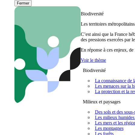
Fermer
Biodiversité
Les territoires métropolitain
C’est ainsi que la France h
des pressions exercées par le
En réponse à ces enjeux, de m
Voir le thème
Biodiversité
La connaissance de la
Les menaces sur la bi
La protection et la re
Milieux et paysages
Des sols et des sous-s
Les milieux humides 
Les mers et les régio
Les montagnes
Les forêts