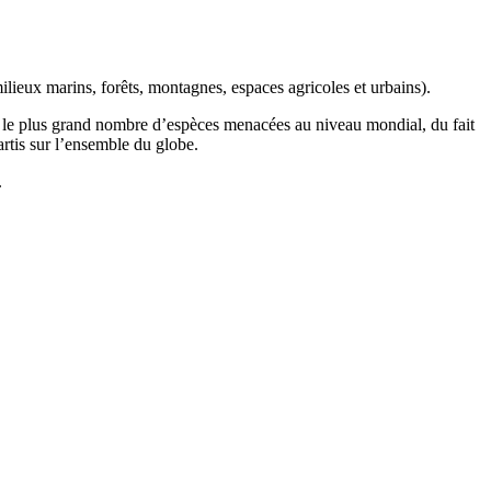
ilieux marins, forêts, montagnes, espaces agricoles et urbains).
t le plus grand nombre d’espèces menacées au niveau mondial, du fait
artis sur l’ensemble du globe.
.