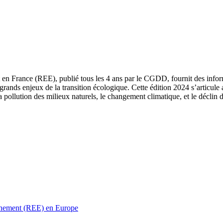
 en France (REE), publié tous les 4 ans par le CGDD, fournit des informa
grands enjeux de la transition écologique. Cette édition 2024 s’articule 
a pollution des milieux naturels, le changement climatique, et le déclin d
ronnement (REE) en Europe