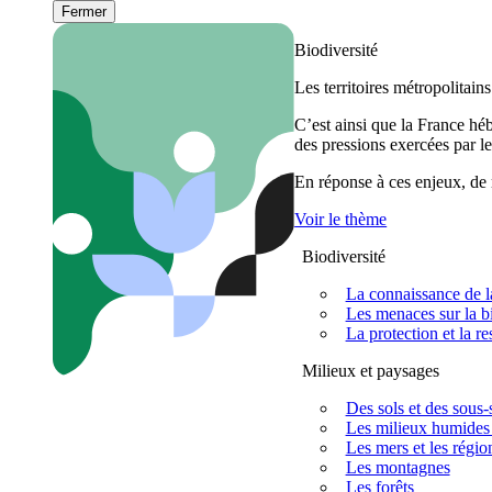
Fermer
Biodiversité
Les territoires métropolitain
C’est ainsi que la France h
des pressions exercées par le
En réponse à ces enjeux, de m
Voir le thème
Biodiversité
La connaissance de la
Les menaces sur la bi
La protection et la re
Milieux et paysages
Des sols et des sous-s
Les milieux humides 
Les mers et les régio
Les montagnes
Les forêts