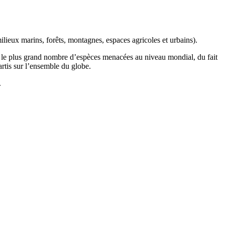
ilieux marins, forêts, montagnes, espaces agricoles et urbains).
t le plus grand nombre d’espèces menacées au niveau mondial, du fait
artis sur l’ensemble du globe.
.