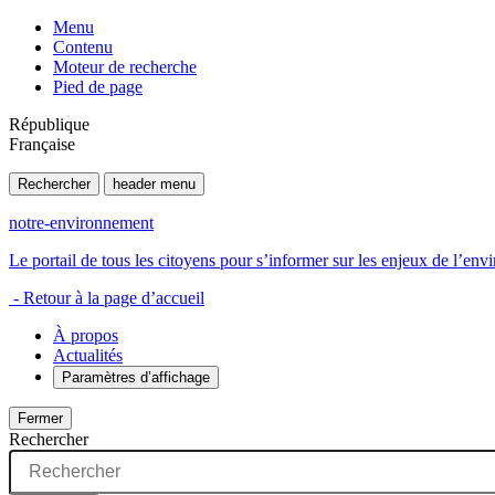
Menu
Contenu
Moteur de recherche
Pied de page
République
Française
Rechercher
header menu
notre-environnement
Le portail de tous les citoyens pour s’informer sur les enjeux de l’e
- Retour à la page d’accueil
À propos
Actualités
Paramètres d’affichage
Fermer
Rechercher