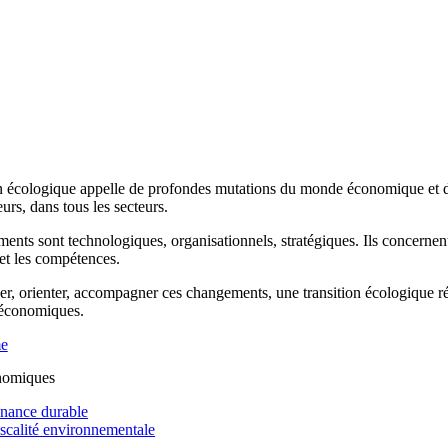
n écologique appelle de profondes mutations du monde économique et de 
rs, dans tous les secteurs.
ents sont technologiques, organisationnels, stratégiques. Ils concernen
 et les compétences.
r, orienter, accompagner ces changements, une transition écologique réus
 économiques.
me
nomiques
inance durable
iscalité environnementale