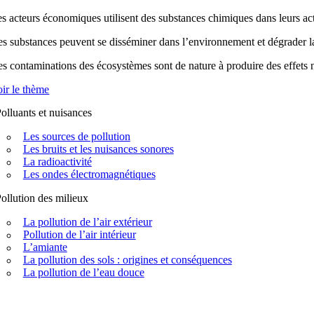
s acteurs économiques utilisent des substances chimiques dans leurs acti
s substances peuvent se disséminer dans l’environnement et dégrader la q
s contaminations des écosystèmes sont de nature à produire des effets n
ir le thème
olluants et nuisances
Les sources de pollution
Les bruits et les nuisances sonores
La radioactivité
Les ondes électromagnétiques
ollution des milieux
La pollution de l’air extérieur
Pollution de l’air intérieur
L’amiante
La pollution des sols : origines et conséquences
La pollution de l’eau douce