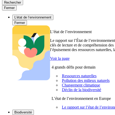
Rechercher
Fermer
L’état de l’environnement
Fermer
L’état de l’environnement
Le rapport sur l’État de l’environnement
clés de lecture et de compréhension des 
l’épuisement des ressources naturelles, l
Voir la page
4 grands défis pour demain
Ressources naturelles
Pollution des milieux naturels
Changement climatique
Déclin de la biodiversité
L’état de l’environnement en Europe
Le rapport sur l’état de l’envi
Biodiversité