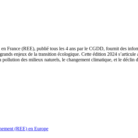
 en France (REE), publié tous les 4 ans par le CGDD, fournit des informa
grands enjeux de la transition écologique. Cette édition 2024 s’articule 
a pollution des milieux naturels, le changement climatique, et le déclin d
ronnement (REE) en Europe