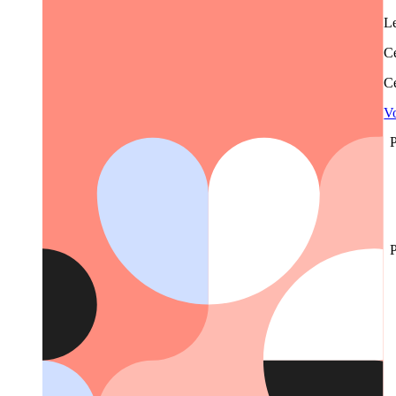
Le
Ce
Ce
Vo
P
P