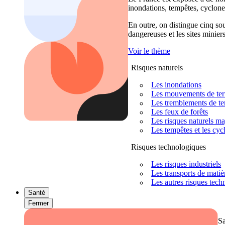
inondations, tempêtes, cyclones
En outre, on distingue cinq sour
dangereuses et les sites miniers
Voir le thème
Risques naturels
Les inondations
Les mouvements de terra
Les tremblements de ter
Les feux de forêts
Les risques naturels m
Les tempêtes et les cyc
Risques technologiques
Les risques industriels
Les transports de mati
Les autres risques tec
Santé
Fermer
S