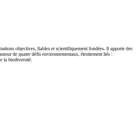
tions objectives, fiables et scientifiquement fondées. Il apporte des
autour de quatre défis environnementaux, étroitement liés :
e la biodiversité.