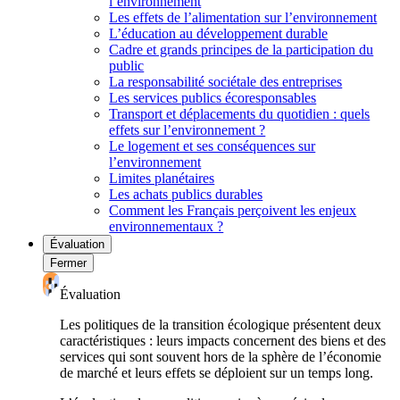
l’environnement
Les effets de l’alimentation sur l’environnement
L’éducation au développement durable
Cadre et grands principes de la participation du
public
La responsabilité sociétale des entreprises
Les services publics écoresponsables
Transport et déplacements du quotidien : quels
effets sur l’environnement ?
Le logement et ses conséquences sur
l’environnement
Limites planétaires
Les achats publics durables
Comment les Français perçoivent les enjeux
environnementaux ?
Évaluation
Fermer
Évaluation
Les politiques de la transition écologique présentent deux
caractéristiques : leurs impacts concernent des biens et des
services qui sont souvent hors de la sphère de l’économie
de marché et leurs effets se déploient sur un temps long.