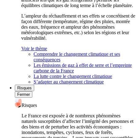
équilibres climatiques de long terme à l’échelle planétaire.
L’ampleur du réchauffement et ses effets se concrétisent de
façon différente (température, régime des pluies, montée
des eaux, fréquence et ampleur des phénomènes
météorologiques extrêmes, etc.) selon les régions et leur
vulnérabilité.
Voir le thème
Comprendre le changement climatique et ses
conséquences
Les émissions de gaz à effet de serre et l’empreinte
carbone de la France
La lutte contre le changement climatique
S’adapter au changement climatique
Risques
Fermer
Risques
Le France est exposée à de nombreux phénomènes
naturels susceptibles d’affecter l’intégrité des personnes et
des biens et de perturber les activités économiques :
inondations, tempêtes, cyclones, feux de forêts,
mouvements de terrains... Leurs impacts sont susceptibles