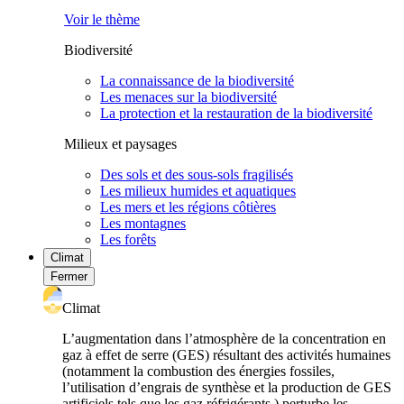
Voir le thème
Biodiversité
La connaissance de la biodiversité
Les menaces sur la biodiversité
La protection et la restauration de la biodiversité
Milieux et paysages
Des sols et des sous-sols fragilisés
Les milieux humides et aquatiques
Les mers et les régions côtières
Les montagnes
Les forêts
Climat
Fermer
Climat
L’augmentation dans l’atmosphère de la concentration en
gaz à effet de serre (GES) résultant des activités humaines
(notamment la combustion des énergies fossiles,
l’utilisation d’engrais de synthèse et la production de GES
artificiels tels que les gaz réfrigérants ) perturbe les