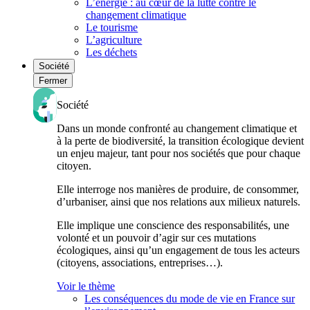
L’énergie : au cœur de la lutte contre le
changement climatique
Le tourisme
L’agriculture
Les déchets
Société
Fermer
Société
Dans un monde confronté au changement climatique et
à la perte de biodiversité, la transition écologique devient
un enjeu majeur, tant pour nos sociétés que pour chaque
citoyen.
Elle interroge nos manières de produire, de consommer,
d’urbaniser, ainsi que nos relations aux milieux naturels.
Elle implique une conscience des responsabilités, une
volonté et un pouvoir d’agir sur ces mutations
écologiques, ainsi qu’un engagement de tous les acteurs
(citoyens, associations, entreprises…).
Voir le thème
Les conséquences du mode de vie en France sur