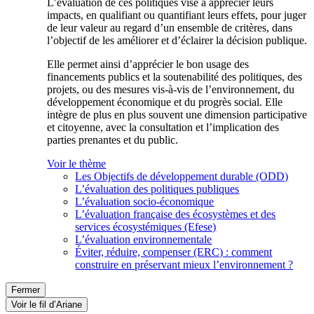
L’évaluation de ces politiques vise à apprécier leurs
impacts, en qualifiant ou quantifiant leurs effets, pour juger
de leur valeur au regard d’un ensemble de critères, dans
l’objectif de les améliorer et d’éclairer la décision publique.
Elle permet ainsi d’apprécier le bon usage des
financements publics et la soutenabilité des politiques, des
projets, ou des mesures vis-à-vis de l’environnement, du
développement économique et du progrès social. Elle
intègre de plus en plus souvent une dimension participative
et citoyenne, avec la consultation et l’implication des
parties prenantes et du public.
Voir le thème
Les Objectifs de développement durable (ODD)
L’évaluation des politiques publiques
L’évaluation socio-économique
L’évaluation française des écosystèmes et des
services écosystémiques (Efese)
L’évaluation environnementale
Éviter, réduire, compenser (ERC) : comment
construire en préservant mieux l’environnement ?
Fermer
Voir le fil d’Ariane