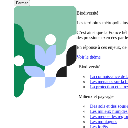
Fermer
Biodiversité
Les territoires métropolitain
C’est ainsi que la France h
des pressions exercées par le
En réponse à ces enjeux, de m
Voir le thème
Biodiversité
La connaissance de la
Les menaces sur la bi
La protection et la re
Milieux et paysages
Des sols et des sous-s
Les milieux humides 
Les mers et les régio
Les montagnes
Les forêts