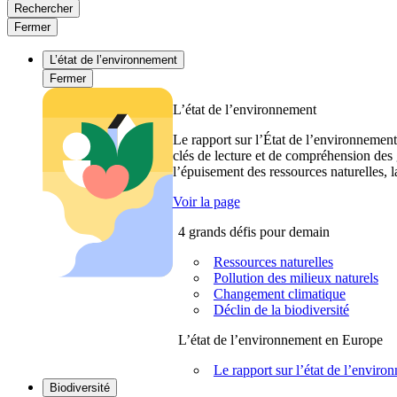
Rechercher
Fermer
L’état de l’environnement
Fermer
L’état de l’environnement
Le rapport sur l’État de l’environnement
clés de lecture et de compréhension des 
l’épuisement des ressources naturelles, l
Voir la page
4 grands défis pour demain
Ressources naturelles
Pollution des milieux naturels
Changement climatique
Déclin de la biodiversité
L’état de l’environnement en Europe
Le rapport sur l’état de l’envi
Biodiversité