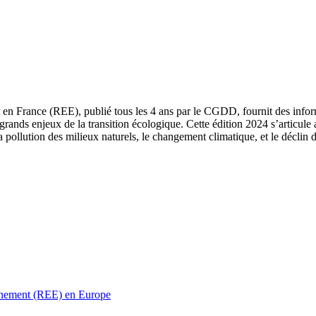
 en France (REE), publié tous les 4 ans par le CGDD, fournit des informa
grands enjeux de la transition écologique. Cette édition 2024 s’articule 
a pollution des milieux naturels, le changement climatique, et le déclin d
ronnement (REE) en Europe