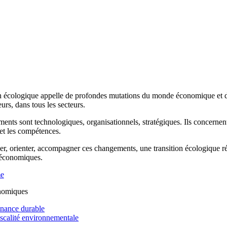
n écologique appelle de profondes mutations du monde économique et de 
rs, dans tous les secteurs.
ents sont technologiques, organisationnels, stratégiques. Ils concernen
 et les compétences.
r, orienter, accompagner ces changements, une transition écologique réus
 économiques.
me
nomiques
inance durable
iscalité environnementale