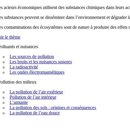
s acteurs économiques utilisent des substances chimiques dans leurs acti
s substances peuvent se disséminer dans l’environnement et dégrader la q
s contaminations des écosystèmes sont de nature à produire des effets n
ir le thème
olluants et nuisances
Les sources de pollution
Les bruits et les nuisances sonores
La radioactivité
Les ondes électromagnétiques
ollution des milieux
La pollution de l’air extérieur
Pollution de l’air intérieur
L’amiante
La pollution des sols : origines et conséquences
La pollution de l’eau douce