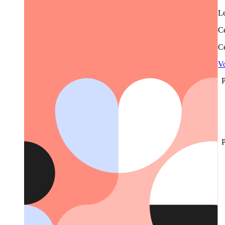
Le
Ce
Ce
Vo
P
P