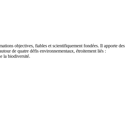
tions objectives, fiables et scientifiquement fondées. Il apporte des
autour de quatre défis environnementaux, étroitement liés :
e la biodiversité.