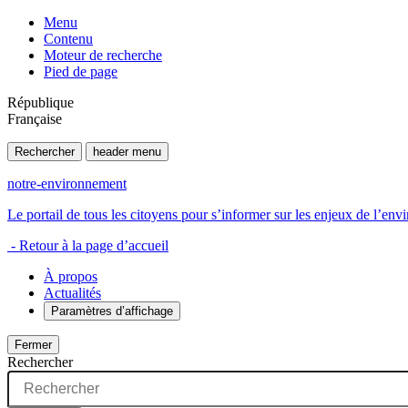
Menu
Contenu
Moteur de recherche
Pied de page
République
Française
Rechercher
header menu
notre-environnement
Le portail de tous les citoyens pour s’informer sur les enjeux de l’e
- Retour à la page d’accueil
À propos
Actualités
Paramètres d’affichage
Fermer
Rechercher