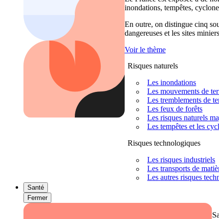
inondations, tempêtes, cyclones
En outre, on distingue cinq sour
dangereuses et les sites miniers
Voir le thème
Risques naturels
Les inondations
Les mouvements de terra
Les tremblements de ter
Les feux de forêts
Les risques naturels m
Les tempêtes et les cyc
Risques technologiques
Les risques industriels
Les transports de mati
Les autres risques tec
Santé
Fermer
S