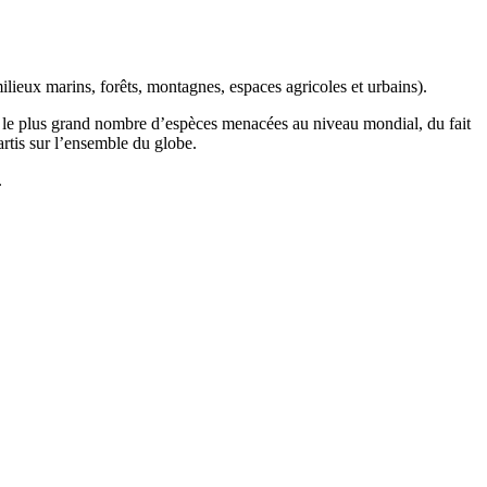
ilieux marins, forêts, montagnes, espaces agricoles et urbains).
t le plus grand nombre d’espèces menacées au niveau mondial, du fait
artis sur l’ensemble du globe.
.