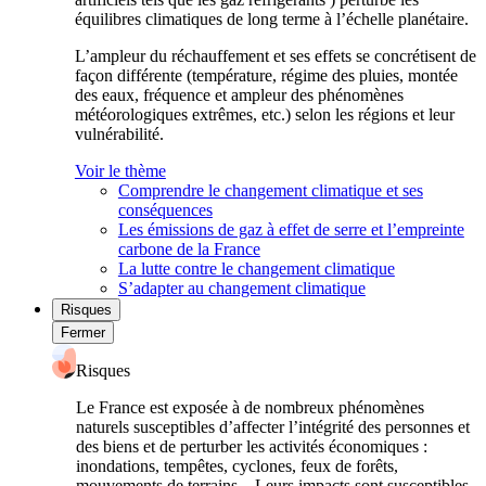
équilibres climatiques de long terme à l’échelle planétaire.
L’ampleur du réchauffement et ses effets se concrétisent de
façon différente (température, régime des pluies, montée
des eaux, fréquence et ampleur des phénomènes
météorologiques extrêmes, etc.) selon les régions et leur
vulnérabilité.
Voir le thème
Comprendre le changement climatique et ses
conséquences
Les émissions de gaz à effet de serre et l’empreinte
carbone de la France
La lutte contre le changement climatique
S’adapter au changement climatique
Risques
Fermer
Risques
Le France est exposée à de nombreux phénomènes
naturels susceptibles d’affecter l’intégrité des personnes et
des biens et de perturber les activités économiques :
inondations, tempêtes, cyclones, feux de forêts,
mouvements de terrains... Leurs impacts sont susceptibles