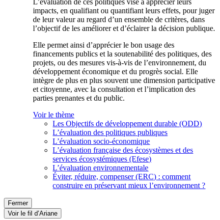
L’évaluation de ces politiques vise à apprécier leurs
impacts, en qualifiant ou quantifiant leurs effets, pour juger
de leur valeur au regard d’un ensemble de critères, dans
l’objectif de les améliorer et d’éclairer la décision publique.
Elle permet ainsi d’apprécier le bon usage des
financements publics et la soutenabilité des politiques, des
projets, ou des mesures vis-à-vis de l’environnement, du
développement économique et du progrès social. Elle
intègre de plus en plus souvent une dimension participative
et citoyenne, avec la consultation et l’implication des
parties prenantes et du public.
Voir le thème
Les Objectifs de développement durable (ODD)
L’évaluation des politiques publiques
L’évaluation socio-économique
L’évaluation française des écosystèmes et des
services écosystémiques (Efese)
L’évaluation environnementale
Éviter, réduire, compenser (ERC) : comment
construire en préservant mieux l’environnement ?
Fermer
Voir le fil d’Ariane