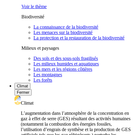
Voir le thème
Biodiversité
La connaissance de la biodiversité
Les menaces sur la biodiversité
La protection et la restauration de la biodiversité
Milieux et paysages
Des sols et des sous-sols fragilisés
Les milieux humides et aquatiques
Les mers et les régions côtières
Les montagnes
Les forêts
Climat
Fermer
Climat
L’augmentation dans l’atmosphère de la concentration en
gaz à effet de serre (GES) résultant des activités humaines
(notamment la combustion des énergies fossiles,
l’utilisation d’engrais de synthèse et la production de GES
artificiels tels que les gaz réfrigérants ) perturbe les