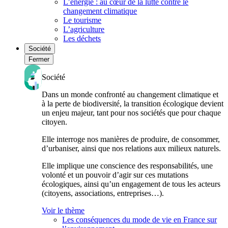
L’énergie : au cœur de la lutte contre le
changement climatique
Le tourisme
L’agriculture
Les déchets
Société
Fermer
Société
Dans un monde confronté au changement climatique et
à la perte de biodiversité, la transition écologique devient
un enjeu majeur, tant pour nos sociétés que pour chaque
citoyen.
Elle interroge nos manières de produire, de consommer,
d’urbaniser, ainsi que nos relations aux milieux naturels.
Elle implique une conscience des responsabilités, une
volonté et un pouvoir d’agir sur ces mutations
écologiques, ainsi qu’un engagement de tous les acteurs
(citoyens, associations, entreprises…).
Voir le thème
Les conséquences du mode de vie en France sur