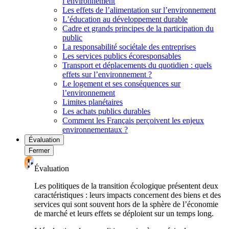
l’environnement
Les effets de l’alimentation sur l’environnement
L’éducation au développement durable
Cadre et grands principes de la participation du
public
La responsabilité sociétale des entreprises
Les services publics écoresponsables
Transport et déplacements du quotidien : quels
effets sur l’environnement ?
Le logement et ses conséquences sur
l’environnement
Limites planétaires
Les achats publics durables
Comment les Français perçoivent les enjeux
environnementaux ?
Évaluation
Fermer
Évaluation
Les politiques de la transition écologique présentent deux
caractéristiques : leurs impacts concernent des biens et des
services qui sont souvent hors de la sphère de l’économie
de marché et leurs effets se déploient sur un temps long.