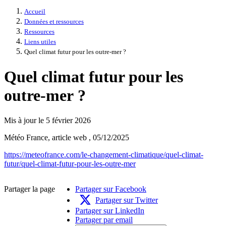
Accueil
Données et ressources
Ressources
Liens utiles
Quel climat futur pour les outre-mer ?
Quel climat futur pour les
outre-mer ?
Mis à jour le 5 février 2026
Météo France, article web , 05/12/2025
https://meteofrance.com/le-changement-climatique/quel-climat-
futur/quel-climat-futur-pour-les-outre-mer
Partager la page
Partager sur Facebook
Partager sur Twitter
Partager sur LinkedIn
Partager par email