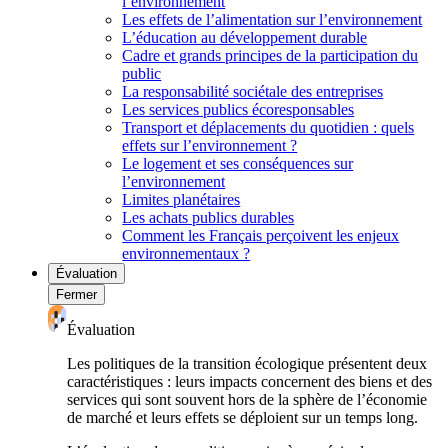
l’environnement
Les effets de l’alimentation sur l’environnement
L’éducation au développement durable
Cadre et grands principes de la participation du
public
La responsabilité sociétale des entreprises
Les services publics écoresponsables
Transport et déplacements du quotidien : quels
effets sur l’environnement ?
Le logement et ses conséquences sur
l’environnement
Limites planétaires
Les achats publics durables
Comment les Français perçoivent les enjeux
environnementaux ?
Évaluation
Fermer
Évaluation
Les politiques de la transition écologique présentent deux
caractéristiques : leurs impacts concernent des biens et des
services qui sont souvent hors de la sphère de l’économie
de marché et leurs effets se déploient sur un temps long.