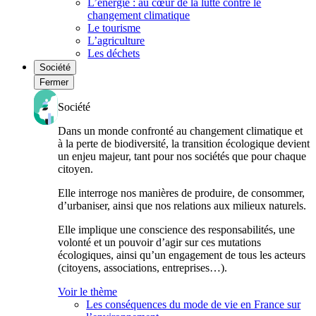
L’énergie : au cœur de la lutte contre le
changement climatique
Le tourisme
L’agriculture
Les déchets
Société
Fermer
Société
Dans un monde confronté au changement climatique et
à la perte de biodiversité, la transition écologique devient
un enjeu majeur, tant pour nos sociétés que pour chaque
citoyen.
Elle interroge nos manières de produire, de consommer,
d’urbaniser, ainsi que nos relations aux milieux naturels.
Elle implique une conscience des responsabilités, une
volonté et un pouvoir d’agir sur ces mutations
écologiques, ainsi qu’un engagement de tous les acteurs
(citoyens, associations, entreprises…).
Voir le thème
Les conséquences du mode de vie en France sur