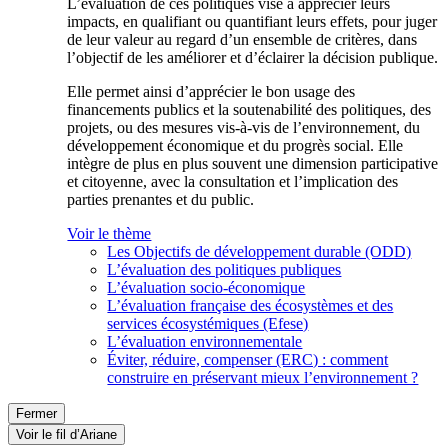
L’évaluation de ces politiques vise à apprécier leurs
impacts, en qualifiant ou quantifiant leurs effets, pour juger
de leur valeur au regard d’un ensemble de critères, dans
l’objectif de les améliorer et d’éclairer la décision publique.
Elle permet ainsi d’apprécier le bon usage des
financements publics et la soutenabilité des politiques, des
projets, ou des mesures vis-à-vis de l’environnement, du
développement économique et du progrès social. Elle
intègre de plus en plus souvent une dimension participative
et citoyenne, avec la consultation et l’implication des
parties prenantes et du public.
Voir le thème
Les Objectifs de développement durable (ODD)
L’évaluation des politiques publiques
L’évaluation socio-économique
L’évaluation française des écosystèmes et des
services écosystémiques (Efese)
L’évaluation environnementale
Éviter, réduire, compenser (ERC) : comment
construire en préservant mieux l’environnement ?
Fermer
Voir le fil d’Ariane