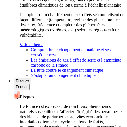
équilibres climatiques de long terme à l’échelle planétaire.
L’ampleur du réchauffement et ses effets se concrétisent de
façon différente (température, régime des pluies, montée
des eaux, fréquence et ampleur des phénomènes
météorologiques extrêmes, etc.) selon les régions et leur
vulnérabilité.
Voir le thème
Comprendre le changement climatique et ses
conséquences
Les émissions de gaz à effet de serre et l’empreinte
carbone de la France
La lutte contre le changement climatique
S’adapter au changement climatique
Risques
Fermer
Risques
Le France est exposée à de nombreux phénomènes
naturels susceptibles d’affecter l’intégrité des personnes et
des biens et de perturber les activités économiques :
inondations, tempêtes, cyclones, feux de forêts,
mouvements de terrains... Leurs impacts sont susceptibles