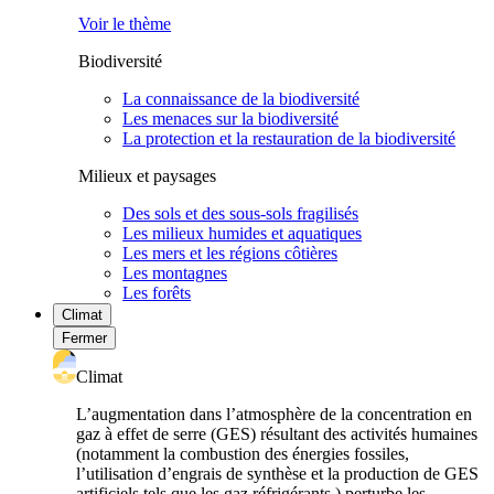
Voir le thème
Biodiversité
La connaissance de la biodiversité
Les menaces sur la biodiversité
La protection et la restauration de la biodiversité
Milieux et paysages
Des sols et des sous-sols fragilisés
Les milieux humides et aquatiques
Les mers et les régions côtières
Les montagnes
Les forêts
Climat
Fermer
Climat
L’augmentation dans l’atmosphère de la concentration en
gaz à effet de serre (GES) résultant des activités humaines
(notamment la combustion des énergies fossiles,
l’utilisation d’engrais de synthèse et la production de GES
artificiels tels que les gaz réfrigérants ) perturbe les