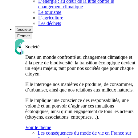
L’énergie : au cœur de la lutte contre le
changement climatique
Le tourisme
L’agriculture
Les déchets
Société
Fermer
Société
Dans un monde confronté au changement climatique et
à la perte de biodiversité, la transition écologique devient
un enjeu majeur, tant pour nos sociétés que pour chaque
citoyen.
Elle interroge nos manières de produire, de consommer,
d’urbaniser, ainsi que nos relations aux milieux naturels.
Elle implique une conscience des responsabilités, une
volonté et un pouvoir d’agir sur ces mutations
écologiques, ainsi qu’un engagement de tous les acteurs
(citoyens, associations, entreprises…).
Voir le thème
Les conséquences du mode de vie en France sur