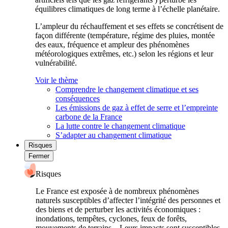
équilibres climatiques de long terme à l’échelle planétaire.
L’ampleur du réchauffement et ses effets se concrétisent de
façon différente (température, régime des pluies, montée
des eaux, fréquence et ampleur des phénomènes
météorologiques extrêmes, etc.) selon les régions et leur
vulnérabilité.
Voir le thème
Comprendre le changement climatique et ses
conséquences
Les émissions de gaz à effet de serre et l’empreinte
carbone de la France
La lutte contre le changement climatique
S’adapter au changement climatique
Risques
Fermer
Risques
Le France est exposée à de nombreux phénomènes
naturels susceptibles d’affecter l’intégrité des personnes et
des biens et de perturber les activités économiques :
inondations, tempêtes, cyclones, feux de forêts,
mouvements de terrains... Leurs impacts sont susceptibles