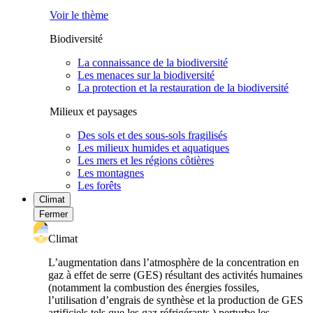
Voir le thème
Biodiversité
La connaissance de la biodiversité
Les menaces sur la biodiversité
La protection et la restauration de la biodiversité
Milieux et paysages
Des sols et des sous-sols fragilisés
Les milieux humides et aquatiques
Les mers et les régions côtières
Les montagnes
Les forêts
Climat
Fermer
Climat
L’augmentation dans l’atmosphère de la concentration en
gaz à effet de serre (GES) résultant des activités humaines
(notamment la combustion des énergies fossiles,
l’utilisation d’engrais de synthèse et la production de GES
artificiels tels que les gaz réfrigérants ) perturbe les