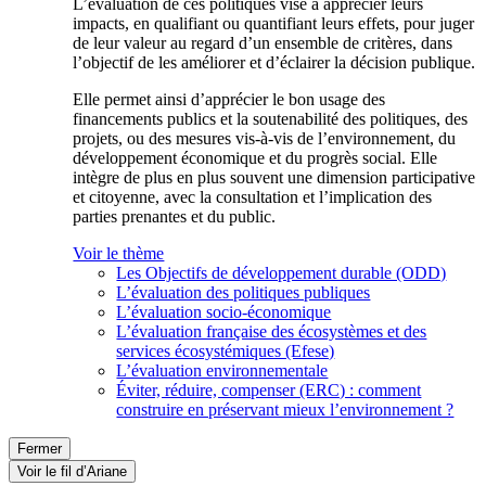
L’évaluation de ces politiques vise à apprécier leurs
impacts, en qualifiant ou quantifiant leurs effets, pour juger
de leur valeur au regard d’un ensemble de critères, dans
l’objectif de les améliorer et d’éclairer la décision publique.
Elle permet ainsi d’apprécier le bon usage des
financements publics et la soutenabilité des politiques, des
projets, ou des mesures vis-à-vis de l’environnement, du
développement économique et du progrès social. Elle
intègre de plus en plus souvent une dimension participative
et citoyenne, avec la consultation et l’implication des
parties prenantes et du public.
Voir le thème
Les Objectifs de développement durable (ODD)
L’évaluation des politiques publiques
L’évaluation socio-économique
L’évaluation française des écosystèmes et des
services écosystémiques (Efese)
L’évaluation environnementale
Éviter, réduire, compenser (ERC) : comment
construire en préservant mieux l’environnement ?
Fermer
Voir le fil d’Ariane