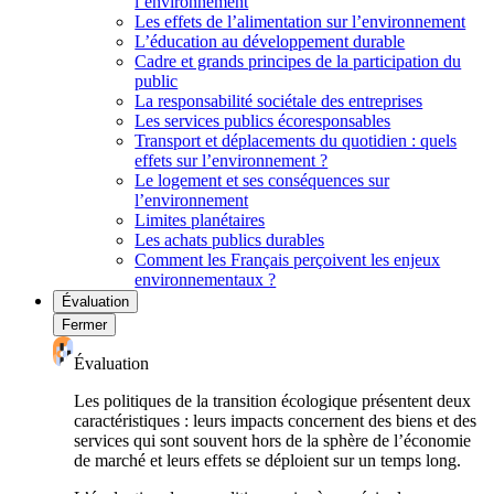
l’environnement
Les effets de l’alimentation sur l’environnement
L’éducation au développement durable
Cadre et grands principes de la participation du
public
La responsabilité sociétale des entreprises
Les services publics écoresponsables
Transport et déplacements du quotidien : quels
effets sur l’environnement ?
Le logement et ses conséquences sur
l’environnement
Limites planétaires
Les achats publics durables
Comment les Français perçoivent les enjeux
environnementaux ?
Évaluation
Fermer
Évaluation
Les politiques de la transition écologique présentent deux
caractéristiques : leurs impacts concernent des biens et des
services qui sont souvent hors de la sphère de l’économie
de marché et leurs effets se déploient sur un temps long.