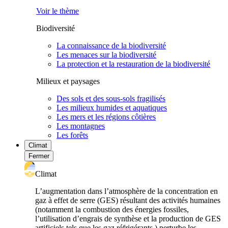
Voir le thème
Biodiversité
La connaissance de la biodiversité
Les menaces sur la biodiversité
La protection et la restauration de la biodiversité
Milieux et paysages
Des sols et des sous-sols fragilisés
Les milieux humides et aquatiques
Les mers et les régions côtières
Les montagnes
Les forêts
Climat
Fermer
Climat
L’augmentation dans l’atmosphère de la concentration en
gaz à effet de serre (GES) résultant des activités humaines
(notamment la combustion des énergies fossiles,
l’utilisation d’engrais de synthèse et la production de GES
artificiels tels que les gaz réfrigérants ) perturbe les