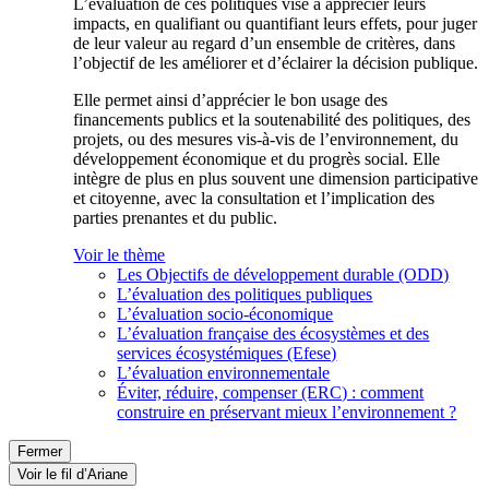
L’évaluation de ces politiques vise à apprécier leurs
impacts, en qualifiant ou quantifiant leurs effets, pour juger
de leur valeur au regard d’un ensemble de critères, dans
l’objectif de les améliorer et d’éclairer la décision publique.
Elle permet ainsi d’apprécier le bon usage des
financements publics et la soutenabilité des politiques, des
projets, ou des mesures vis-à-vis de l’environnement, du
développement économique et du progrès social. Elle
intègre de plus en plus souvent une dimension participative
et citoyenne, avec la consultation et l’implication des
parties prenantes et du public.
Voir le thème
Les Objectifs de développement durable (ODD)
L’évaluation des politiques publiques
L’évaluation socio-économique
L’évaluation française des écosystèmes et des
services écosystémiques (Efese)
L’évaluation environnementale
Éviter, réduire, compenser (ERC) : comment
construire en préservant mieux l’environnement ?
Fermer
Voir le fil d’Ariane