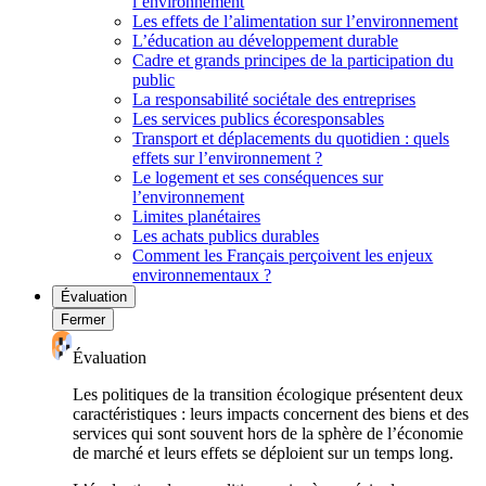
l’environnement
Les effets de l’alimentation sur l’environnement
L’éducation au développement durable
Cadre et grands principes de la participation du
public
La responsabilité sociétale des entreprises
Les services publics écoresponsables
Transport et déplacements du quotidien : quels
effets sur l’environnement ?
Le logement et ses conséquences sur
l’environnement
Limites planétaires
Les achats publics durables
Comment les Français perçoivent les enjeux
environnementaux ?
Évaluation
Fermer
Évaluation
Les politiques de la transition écologique présentent deux
caractéristiques : leurs impacts concernent des biens et des
services qui sont souvent hors de la sphère de l’économie
de marché et leurs effets se déploient sur un temps long.