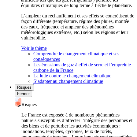
équilibres climatiques de long terme à l’échelle planétaire.
L’ampleur du réchauffement et ses effets se concrétisent de
façon différente (température, régime des pluies, montée
des eaux, fréquence et ampleur des phénomènes
météorologiques extrêmes, etc.) selon les régions et leur
vulnérabilité.
Voir le thème
Comprendre le changement climatique et ses
conséquences
Les émissions de gaz à effet de serre et l’empreinte
carbone de la France
La lutte contre le changement climatique
S’adapter au changement climatique
Risques
Fermer
Risques
Le France est exposée à de nombreux phénomènes
naturels susceptibles d’affecter l’intégrité des personnes et
des biens et de perturber les activités économiques :
inondations, tempêtes, cyclones, feux de forêts,
mouvements de terrains... Leurs impacts sont susceptibles