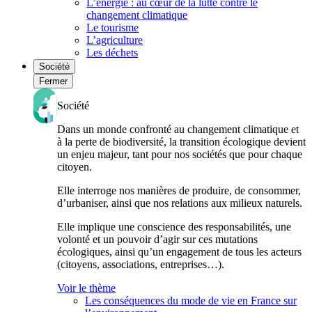
L’énergie : au cœur de la lutte contre le
changement climatique
Le tourisme
L’agriculture
Les déchets
Société
Fermer
Société
Dans un monde confronté au changement climatique et
à la perte de biodiversité, la transition écologique devient
un enjeu majeur, tant pour nos sociétés que pour chaque
citoyen.
Elle interroge nos manières de produire, de consommer,
d’urbaniser, ainsi que nos relations aux milieux naturels.
Elle implique une conscience des responsabilités, une
volonté et un pouvoir d’agir sur ces mutations
écologiques, ainsi qu’un engagement de tous les acteurs
(citoyens, associations, entreprises…).
Voir le thème
Les conséquences du mode de vie en France sur