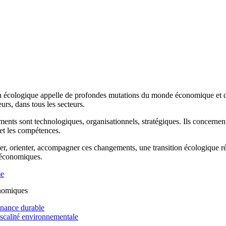
n écologique appelle de profondes mutations du monde économique et de 
rs, dans tous les secteurs.
ents sont technologiques, organisationnels, stratégiques. Ils concernen
 et les compétences.
r, orienter, accompagner ces changements, une transition écologique réus
 économiques.
me
nomiques
inance durable
iscalité environnementale