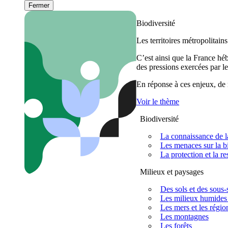
Fermer
Biodiversité
Les territoires métropolitain
C’est ainsi que la France h
des pressions exercées par le
En réponse à ces enjeux, de m
Voir le thème
Biodiversité
La connaissance de la
Les menaces sur la bi
La protection et la re
Milieux et paysages
Des sols et des sous-s
Les milieux humides 
Les mers et les régio
Les montagnes
Les forêts