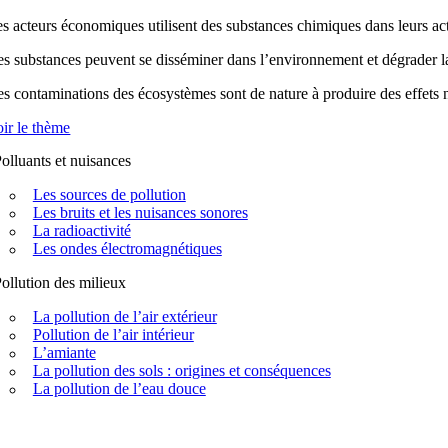
s acteurs économiques utilisent des substances chimiques dans leurs acti
s substances peuvent se disséminer dans l’environnement et dégrader la q
s contaminations des écosystèmes sont de nature à produire des effets n
ir le thème
olluants et nuisances
Les sources de pollution
Les bruits et les nuisances sonores
La radioactivité
Les ondes électromagnétiques
ollution des milieux
La pollution de l’air extérieur
Pollution de l’air intérieur
L’amiante
La pollution des sols : origines et conséquences
La pollution de l’eau douce