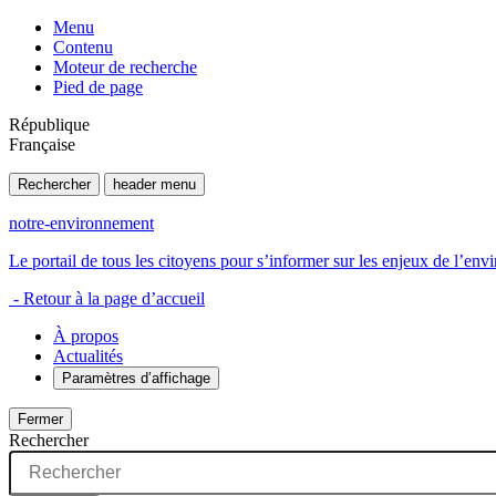
Menu
Contenu
Moteur de recherche
Pied de page
République
Française
Rechercher
header menu
notre-environnement
Le portail de tous les citoyens pour s’informer sur les enjeux de l’e
- Retour à la page d’accueil
À propos
Actualités
Paramètres d’affichage
Fermer
Rechercher