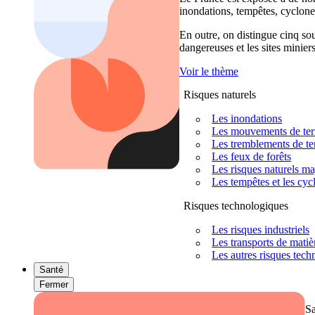
inondations, tempêtes, cyclones
En outre, on distingue cinq sour
dangereuses et les sites miniers
Voir le thème
Risques naturels
Les inondations
Les mouvements de terra
Les tremblements de ter
Les feux de forêts
Les risques naturels m
Les tempêtes et les cyc
Risques technologiques
Les risques industriels
Les transports de mati
Les autres risques tec
Santé
Fermer
S