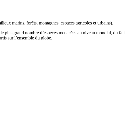
ilieux marins, forêts, montagnes, espaces agricoles et urbains).
t le plus grand nombre d’espèces menacées au niveau mondial, du fait
artis sur l’ensemble du globe.
.