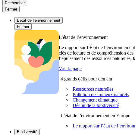
Rechercher
Fermer
L’état de l’environnement
Fermer
L’état de l’environnement
Le rapport sur l’État de l’environnement
clés de lecture et de compréhension des 
l’épuisement des ressources naturelles, l
Voir la page
4 grands défis pour demain
Ressources naturelles
Pollution des milieux naturels
Changement climatique
Déclin de la biodiversité
L’état de l’environnement en Europe
Le rapport sur l’état de l’envi
Biodiversité