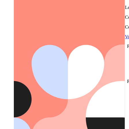
Le
Ce
Ce
Vo
P
P