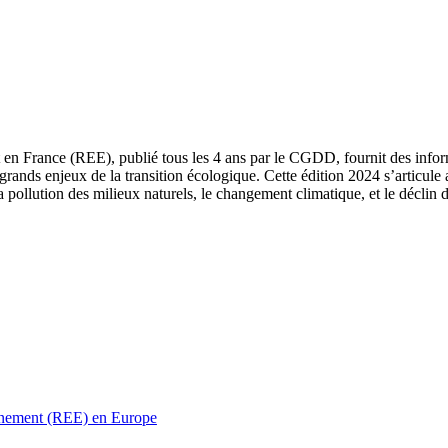
 en France (REE), publié tous les 4 ans par le CGDD, fournit des informa
grands enjeux de la transition écologique. Cette édition 2024 s’articule 
a pollution des milieux naturels, le changement climatique, et le déclin d
ronnement (REE) en Europe