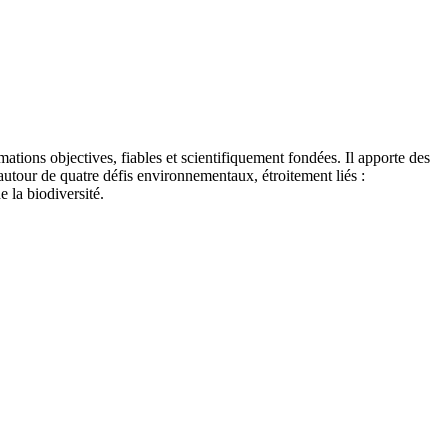
tions objectives, fiables et scientifiquement fondées. Il apporte des
autour de quatre défis environnementaux, étroitement liés :
e la biodiversité.