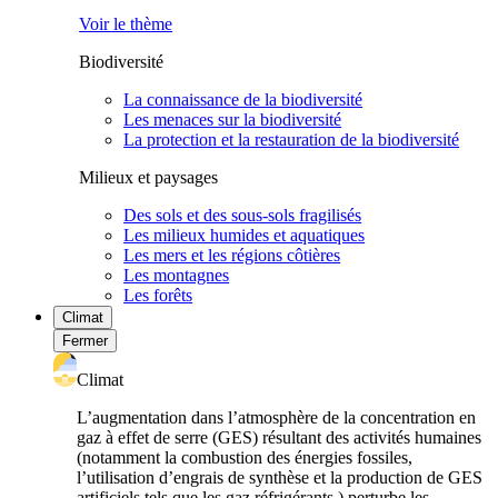
Voir le thème
Biodiversité
La connaissance de la biodiversité
Les menaces sur la biodiversité
La protection et la restauration de la biodiversité
Milieux et paysages
Des sols et des sous-sols fragilisés
Les milieux humides et aquatiques
Les mers et les régions côtières
Les montagnes
Les forêts
Climat
Fermer
Climat
L’augmentation dans l’atmosphère de la concentration en
gaz à effet de serre (GES) résultant des activités humaines
(notamment la combustion des énergies fossiles,
l’utilisation d’engrais de synthèse et la production de GES
artificiels tels que les gaz réfrigérants ) perturbe les