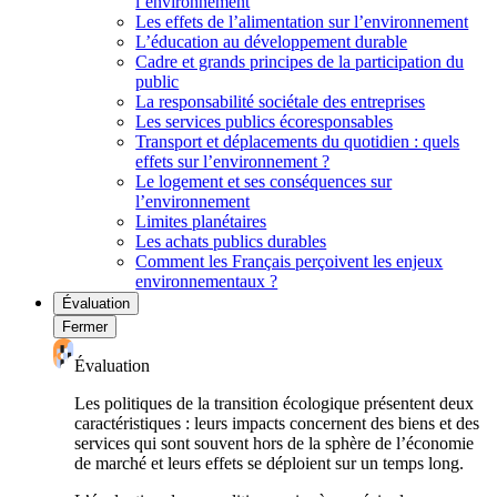
l’environnement
Les effets de l’alimentation sur l’environnement
L’éducation au développement durable
Cadre et grands principes de la participation du
public
La responsabilité sociétale des entreprises
Les services publics écoresponsables
Transport et déplacements du quotidien : quels
effets sur l’environnement ?
Le logement et ses conséquences sur
l’environnement
Limites planétaires
Les achats publics durables
Comment les Français perçoivent les enjeux
environnementaux ?
Évaluation
Fermer
Évaluation
Les politiques de la transition écologique présentent deux
caractéristiques : leurs impacts concernent des biens et des
services qui sont souvent hors de la sphère de l’économie
de marché et leurs effets se déploient sur un temps long.