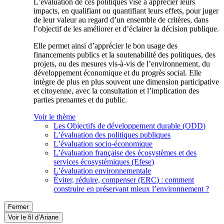
L’évaluation de ces politiques vise à apprécier leurs
impacts, en qualifiant ou quantifiant leurs effets, pour juger
de leur valeur au regard d’un ensemble de critères, dans
l’objectif de les améliorer et d’éclairer la décision publique.
Elle permet ainsi d’apprécier le bon usage des
financements publics et la soutenabilité des politiques, des
projets, ou des mesures vis-à-vis de l’environnement, du
développement économique et du progrès social. Elle
intègre de plus en plus souvent une dimension participative
et citoyenne, avec la consultation et l’implication des
parties prenantes et du public.
Voir le thème
Les Objectifs de développement durable (ODD)
L’évaluation des politiques publiques
L’évaluation socio-économique
L’évaluation française des écosystèmes et des
services écosystémiques (Efese)
L’évaluation environnementale
Éviter, réduire, compenser (ERC) : comment
construire en préservant mieux l’environnement ?
Fermer
Voir le fil d’Ariane