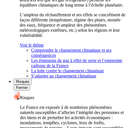
équilibres climatiques de long terme à l’échelle planétaire.
L’ampleur du réchauffement et ses effets se concrétisent de
façon différente (température, régime des pluies, montée
des eaux, fréquence et ampleur des phénomènes
météorologiques extrêmes, etc.) selon les régions et leur
vulnérabilité.
Voir le thème
Comprendre le changement climatique et ses
conséquences
Les émissions de gaz à effet de serre et l’empreinte
carbone de la France
La lutte contre le changement climatique
S’adapter au changement climatique
Risques
Fermer
Risques
Le France est exposée à de nombreux phénomènes
naturels susceptibles d’affecter l’intégrité des personnes et
des biens et de perturber les activités économiques :
inondations, tempêtes, cyclones, feux de forêts,
mouvements de terrains... Leurs impacts sont susceptibles