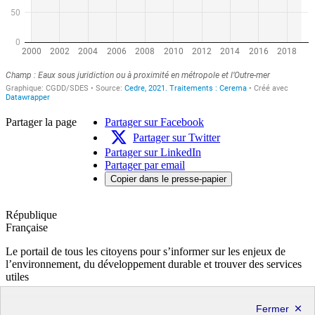
Partager la page
Partager sur Facebook
Partager sur Twitter
Partager sur LinkedIn
Partager par email
Copier dans le presse-papier
République
Française
Le portail de tous les citoyens pour s’informer sur les enjeux de
l’environnement, du développement durable et trouver des services
utiles
info.gouv.fr
- ouvre une nouvelle fenêtre
service-public.fr
- ouvre une nouvelle fenêtre