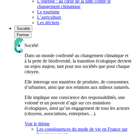
L’énergie : au cœur de la lutte contre le
changement climatique
Le tourisme
L’agriculture
Les déchets
Société
Fermer
Société
Dans un monde confronté au changement climatique et
à la perte de biodiversité, la transition écologique devient
un enjeu majeur, tant pour nos sociétés que pour chaque
citoyen.
Elle interroge nos manières de produire, de consommer,
d’urbaniser, ainsi que nos relations aux milieux naturels.
Elle implique une conscience des responsabilités, une
volonté et un pouvoir d’agir sur ces mutations
écologiques, ainsi qu’un engagement de tous les acteurs
(citoyens, associations, entreprises…).
Voir le thème
Les conséquences du mode de vie en France sur