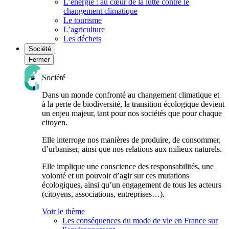
L’énergie : au cœur de la lutte contre le
changement climatique
Le tourisme
L’agriculture
Les déchets
Société
Fermer
Société
Dans un monde confronté au changement climatique et
à la perte de biodiversité, la transition écologique devient
un enjeu majeur, tant pour nos sociétés que pour chaque
citoyen.
Elle interroge nos manières de produire, de consommer,
d’urbaniser, ainsi que nos relations aux milieux naturels.
Elle implique une conscience des responsabilités, une
volonté et un pouvoir d’agir sur ces mutations
écologiques, ainsi qu’un engagement de tous les acteurs
(citoyens, associations, entreprises…).
Voir le thème
Les conséquences du mode de vie en France sur