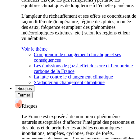
équilibres climatiques de long terme à l’échelle planétaire.
L’ampleur du réchauffement et ses effets se concrétisent de
façon différente (température, régime des pluies, montée
des eaux, fréquence et ampleur des phénomènes
météorologiques extrêmes, etc.) selon les régions et leur
vulnérabilité.
Voir le thème
Comprendre le changement climatique et ses
conséquences
Les émissions de gaz à effet de serre et l’empreinte
carbone de la France
La lutte contre le changement climatique
S’adapter au changement climatique
Risques
Fermer
Risques
Le France est exposée à de nombreux phénomènes
naturels susceptibles d’affecter l’intégrité des personnes et
des biens et de perturber les activités économiques :
inondations, tempêtes, cyclones, feux de forêts,
mouvements de terrains... Leurs impacts sont susceptibles