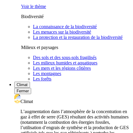
Voir le thème
Biodiversité
La connaissance de la biodiversité
Les menaces sur la biodiversité
La protection et la restauration de la biodiversité
Milieux et paysages
Des sols et des sous-sols fragilisés
Les milieux humides et aquatiques
Les mers et les régions côtières
Les montagnes
Les forêts
Climat
Fermer
Climat
L’augmentation dans l’atmosphère de la concentration en
gaz à effet de serre (GES) résultant des activités humaines
(notamment la combustion des énergies fossiles,
l’utilisation d’engrais de synthèse et la production de GES
artificiels tels que les gaz réfrigérants ) perturbe les