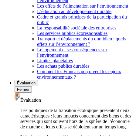
l’environnement
Les effets de l’alimentation sur l’environnement
L’éducation au développement durable
Cadre et grands principes de la participation du
public
La responsabilité sociétale des entreprises
Les services publics écoresponsables
Transport et déplacements du quotidien : quels
effets sur l’environnement ?
Le logement et ses conséquences sur
l’environnement
Limites planétaires
Les achats publics durables
Comment les Français perçoivent les enjeux
environnementaux ?
Évaluation
Fermer
Évaluation
Les politiques de la transition écologique présentent deux
caractéristiques : leurs impacts concernent des biens et des
services qui sont souvent hors de la sphère de l’économie
de marché et leurs effets se déploient sur un temps long.