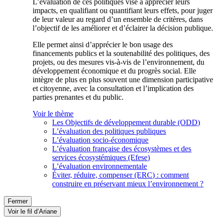
L’évaluation de ces politiques vise à apprécier leurs
impacts, en qualifiant ou quantifiant leurs effets, pour juger
de leur valeur au regard d’un ensemble de critères, dans
l’objectif de les améliorer et d’éclairer la décision publique.
Elle permet ainsi d’apprécier le bon usage des
financements publics et la soutenabilité des politiques, des
projets, ou des mesures vis-à-vis de l’environnement, du
développement économique et du progrès social. Elle
intègre de plus en plus souvent une dimension participative
et citoyenne, avec la consultation et l’implication des
parties prenantes et du public.
Voir le thème
Les Objectifs de développement durable (ODD)
L’évaluation des politiques publiques
L’évaluation socio-économique
L’évaluation française des écosystèmes et des
services écosystémiques (Efese)
L’évaluation environnementale
Éviter, réduire, compenser (ERC) : comment
construire en préservant mieux l’environnement ?
Fermer
Voir le fil d’Ariane