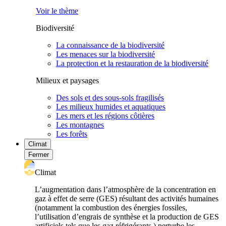
Voir le thème
Biodiversité
La connaissance de la biodiversité
Les menaces sur la biodiversité
La protection et la restauration de la biodiversité
Milieux et paysages
Des sols et des sous-sols fragilisés
Les milieux humides et aquatiques
Les mers et les régions côtières
Les montagnes
Les forêts
Climat
Fermer
Climat
L’augmentation dans l’atmosphère de la concentration en
gaz à effet de serre (GES) résultant des activités humaines
(notamment la combustion des énergies fossiles,
l’utilisation d’engrais de synthèse et la production de GES
artificiels tels que les gaz réfrigérants ) perturbe les