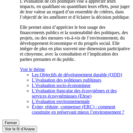
L’évaluation de ces politiques vise à apprécier leurs
impacts, en qualifiant ou quantifiant leurs effets, pour juger
de leur valeur au regard d’un ensemble de critères, dans
l’objectif de les améliorer et d’éclairer la décision publique.
Elle permet ainsi d’apprécier le bon usage des
financements publics et la soutenabilité des politiques, des
projets, ou des mesures vis-à-vis de l’environnement, du
développement économique et du progrès social. Elle
intègre de plus en plus souvent une dimension participative
et citoyenne, avec la consultation et l’implication des
parties prenantes et du public.
Voir le thème
Les Objectifs de développement durable (ODD)
L’évaluation des politiques publiques
L’évaluation socio-économique
L’évaluation française des écosystèmes et des
services écosystémiques (Efese)
L’évaluation environnementale
Éviter, réduire, compenser (ERC) : comment
construire en préservant mieux l’environnement ?
Fermer
Voir le fil d’Ariane