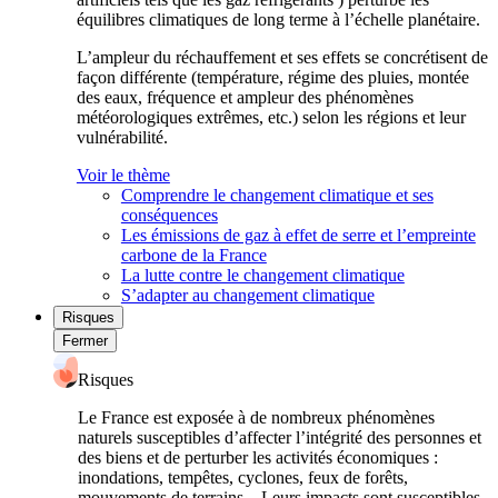
équilibres climatiques de long terme à l’échelle planétaire.
L’ampleur du réchauffement et ses effets se concrétisent de
façon différente (température, régime des pluies, montée
des eaux, fréquence et ampleur des phénomènes
météorologiques extrêmes, etc.) selon les régions et leur
vulnérabilité.
Voir le thème
Comprendre le changement climatique et ses
conséquences
Les émissions de gaz à effet de serre et l’empreinte
carbone de la France
La lutte contre le changement climatique
S’adapter au changement climatique
Risques
Fermer
Risques
Le France est exposée à de nombreux phénomènes
naturels susceptibles d’affecter l’intégrité des personnes et
des biens et de perturber les activités économiques :
inondations, tempêtes, cyclones, feux de forêts,
mouvements de terrains... Leurs impacts sont susceptibles