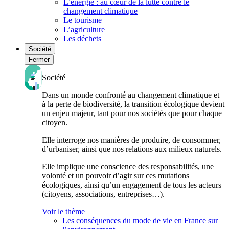
L’énergie : au cœur de la lutte contre le
changement climatique
Le tourisme
L’agriculture
Les déchets
Société
Fermer
Société
Dans un monde confronté au changement climatique et
à la perte de biodiversité, la transition écologique devient
un enjeu majeur, tant pour nos sociétés que pour chaque
citoyen.
Elle interroge nos manières de produire, de consommer,
d’urbaniser, ainsi que nos relations aux milieux naturels.
Elle implique une conscience des responsabilités, une
volonté et un pouvoir d’agir sur ces mutations
écologiques, ainsi qu’un engagement de tous les acteurs
(citoyens, associations, entreprises…).
Voir le thème
Les conséquences du mode de vie en France sur