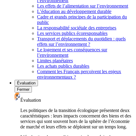
l’environnement
Les effets de l’alimentation sur l’environnement
L’éducation au développement durable
Cadre et grands principes de la participation du
public
La responsabilité sociétale des entreprises
Les services publics écoresponsables
Transport et déplacements du quotidien : quels
effets sur l’environnement ?
Le logement et ses conséquences sur
l’environnement
Limites planétaires
Les achats publics durables
Comment les Français perçoivent les enjeux
environnementaux ?
Évaluation
Fermer
Évaluation
Les politiques de la transition écologique présentent deux
caractéristiques : leurs impacts concernent des biens et des
services qui sont souvent hors de la sphère de l’économie
de marché et leurs effets se déploient sur un temps long.