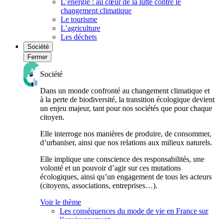
L’énergie : au cœur de la lutte contre le
changement climatique
Le tourisme
L’agriculture
Les déchets
Société
Fermer
Société
Dans un monde confronté au changement climatique et
à la perte de biodiversité, la transition écologique devient
un enjeu majeur, tant pour nos sociétés que pour chaque
citoyen.
Elle interroge nos manières de produire, de consommer,
d’urbaniser, ainsi que nos relations aux milieux naturels.
Elle implique une conscience des responsabilités, une
volonté et un pouvoir d’agir sur ces mutations
écologiques, ainsi qu’un engagement de tous les acteurs
(citoyens, associations, entreprises…).
Voir le thème
Les conséquences du mode de vie en France sur