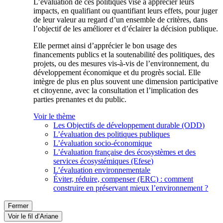
L’évaluation de ces politiques vise à apprécier leurs
impacts, en qualifiant ou quantifiant leurs effets, pour juger
de leur valeur au regard d’un ensemble de critères, dans
l’objectif de les améliorer et d’éclairer la décision publique.
Elle permet ainsi d’apprécier le bon usage des
financements publics et la soutenabilité des politiques, des
projets, ou des mesures vis-à-vis de l’environnement, du
développement économique et du progrès social. Elle
intègre de plus en plus souvent une dimension participative
et citoyenne, avec la consultation et l’implication des
parties prenantes et du public.
Voir le thème
Les Objectifs de développement durable (ODD)
L’évaluation des politiques publiques
L’évaluation socio-économique
L’évaluation française des écosystèmes et des
services écosystémiques (Efese)
L’évaluation environnementale
Éviter, réduire, compenser (ERC) : comment
construire en préservant mieux l’environnement ?
Fermer
Voir le fil d’Ariane