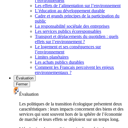
l’environnement
Les effets de l’alimentation sur l’environnement
L’éducation au développement durable
Cadre et grands principes de la participation du
public
La responsabilité sociétale des entreprises
Les services publics écoresponsables
Transport et déplacements du quotidien : quels
effets sur l’environnement ?
Le logement et ses conséquences sur
l’environnement
Limites planétaires
Les achats publics durables
Comment les Français perçoivent les enjeux
environnementaux ?
Évaluation
Fermer
Évaluation
Les politiques de la transition écologique présentent deux
caractéristiques : leurs impacts concernent des biens et des
services qui sont souvent hors de la sphère de l’économie
de marché et leurs effets se déploient sur un temps long.