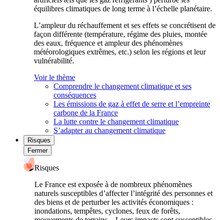
équilibres climatiques de long terme à l’échelle planétaire.
L’ampleur du réchauffement et ses effets se concrétisent de
façon différente (température, régime des pluies, montée
des eaux, fréquence et ampleur des phénomènes
météorologiques extrêmes, etc.) selon les régions et leur
vulnérabilité.
Voir le thème
Comprendre le changement climatique et ses
conséquences
Les émissions de gaz à effet de serre et l’empreinte
carbone de la France
La lutte contre le changement climatique
S’adapter au changement climatique
Risques
Fermer
Risques
Le France est exposée à de nombreux phénomènes
naturels susceptibles d’affecter l’intégrité des personnes et
des biens et de perturber les activités économiques :
inondations, tempêtes, cyclones, feux de forêts,
mouvements de terrains... Leurs impacts sont susceptibles