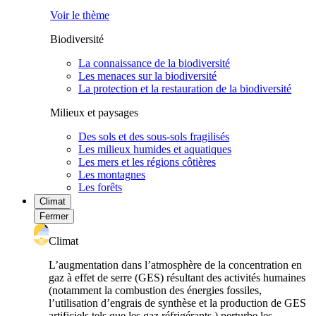
Voir le thème
Biodiversité
La connaissance de la biodiversité
Les menaces sur la biodiversité
La protection et la restauration de la biodiversité
Milieux et paysages
Des sols et des sous-sols fragilisés
Les milieux humides et aquatiques
Les mers et les régions côtières
Les montagnes
Les forêts
Climat
Fermer
Climat
L’augmentation dans l’atmosphère de la concentration en
gaz à effet de serre (GES) résultant des activités humaines
(notamment la combustion des énergies fossiles,
l’utilisation d’engrais de synthèse et la production de GES
artificiels tels que les gaz réfrigérants ) perturbe les