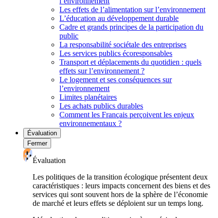
l’environnement
Les effets de l’alimentation sur l’environnement
L’éducation au développement durable
Cadre et grands principes de la participation du
public
La responsabilité sociétale des entreprises
Les services publics écoresponsables
Transport et déplacements du quotidien : quels
effets sur l’environnement ?
Le logement et ses conséquences sur
l’environnement
Limites planétaires
Les achats publics durables
Comment les Français perçoivent les enjeux
environnementaux ?
Évaluation
Fermer
Évaluation
Les politiques de la transition écologique présentent deux
caractéristiques : leurs impacts concernent des biens et des
services qui sont souvent hors de la sphère de l’économie
de marché et leurs effets se déploient sur un temps long.