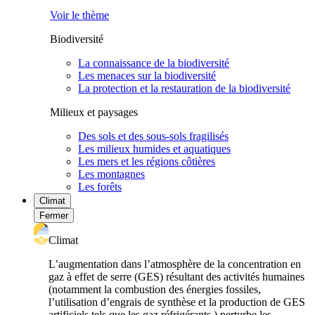
Voir le thème
Biodiversité
La connaissance de la biodiversité
Les menaces sur la biodiversité
La protection et la restauration de la biodiversité
Milieux et paysages
Des sols et des sous-sols fragilisés
Les milieux humides et aquatiques
Les mers et les régions côtières
Les montagnes
Les forêts
Climat
Fermer
Climat
L’augmentation dans l’atmosphère de la concentration en
gaz à effet de serre (GES) résultant des activités humaines
(notamment la combustion des énergies fossiles,
l’utilisation d’engrais de synthèse et la production de GES
artificiels tels que les gaz réfrigérants ) perturbe les