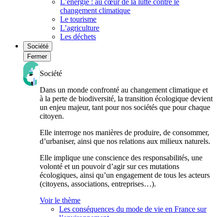
L’énergie : au cœur de la lutte contre le
changement climatique
Le tourisme
L’agriculture
Les déchets
Société
Fermer
Société
Dans un monde confronté au changement climatique et
à la perte de biodiversité, la transition écologique devient
un enjeu majeur, tant pour nos sociétés que pour chaque
citoyen.
Elle interroge nos manières de produire, de consommer,
d’urbaniser, ainsi que nos relations aux milieux naturels.
Elle implique une conscience des responsabilités, une
volonté et un pouvoir d’agir sur ces mutations
écologiques, ainsi qu’un engagement de tous les acteurs
(citoyens, associations, entreprises…).
Voir le thème
Les conséquences du mode de vie en France sur