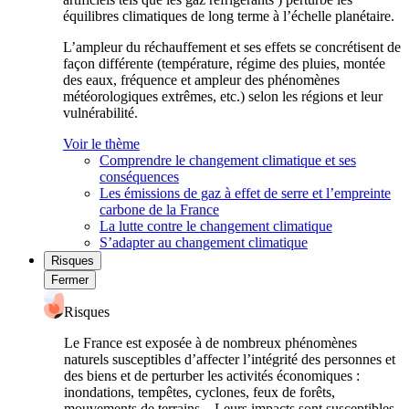
équilibres climatiques de long terme à l’échelle planétaire.
L’ampleur du réchauffement et ses effets se concrétisent de
façon différente (température, régime des pluies, montée
des eaux, fréquence et ampleur des phénomènes
météorologiques extrêmes, etc.) selon les régions et leur
vulnérabilité.
Voir le thème
Comprendre le changement climatique et ses
conséquences
Les émissions de gaz à effet de serre et l’empreinte
carbone de la France
La lutte contre le changement climatique
S’adapter au changement climatique
Risques
Fermer
Risques
Le France est exposée à de nombreux phénomènes
naturels susceptibles d’affecter l’intégrité des personnes et
des biens et de perturber les activités économiques :
inondations, tempêtes, cyclones, feux de forêts,
mouvements de terrains... Leurs impacts sont susceptibles