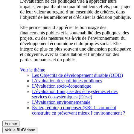
L’évaluation de ces politiques vise à apprécier leurs
impacts, en qualifiant ou quantifiant leurs effets, pour juger
de leur valeur au regard d’un ensemble de critères, dans
l’objectif de les améliorer et d’éclairer la décision publique.
Elle permet ainsi d’apprécier le bon usage des
financements publics et la soutenabilité des politiques, des
projets, ou des mesures vis-à-vis de l’environnement, du
développement économique et du progrès social. Elle
intègre de plus en plus souvent une dimension participative
et citoyenne, avec la consultation et l’implication des
parties prenantes et du public.
Voir le thème
Les Objectifs de développement durable (ODD)
L’évaluation des politiques publiques
L’évaluation socio-économique
L’évaluation française des écosystèmes et des
services écosystémiques (Efese)
L’évaluation environnementale
Éviter, réduire, compenser (ERC) : comment
construire en préservant mieux l’environnement ?
Fermer
Voir le fil d’Ariane