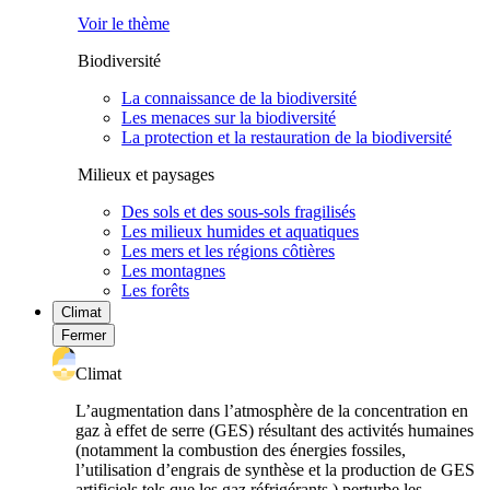
Voir le thème
Biodiversité
La connaissance de la biodiversité
Les menaces sur la biodiversité
La protection et la restauration de la biodiversité
Milieux et paysages
Des sols et des sous-sols fragilisés
Les milieux humides et aquatiques
Les mers et les régions côtières
Les montagnes
Les forêts
Climat
Fermer
Climat
L’augmentation dans l’atmosphère de la concentration en
gaz à effet de serre (GES) résultant des activités humaines
(notamment la combustion des énergies fossiles,
l’utilisation d’engrais de synthèse et la production de GES
artificiels tels que les gaz réfrigérants ) perturbe les