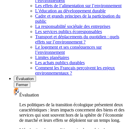
l’environnement
Les effets de l’alimentation sur l’environnement
L’éducation au développement durable
Cadre et grands principes de la participation du
public
La responsabilité sociétale des entreprises
Les services publics écoresponsables
Transport et déplacements du quotidien : quels
effets sur l’environnement ?
Le logement et ses conséquences sur
l’environnement
Limites planétaires
Les achats publics durables
Comment les Français perçoivent les enjeux
environnementaux ?
Évaluation
Fermer
Évaluation
Les politiques de la transition écologique présentent deux
caractéristiques : leurs impacts concernent des biens et des
services qui sont souvent hors de la sphère de l’économie
de marché et leurs effets se déploient sur un temps long.