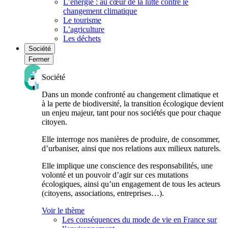
L’énergie : au cœur de la lutte contre le
changement climatique
Le tourisme
L’agriculture
Les déchets
Société
Fermer
Société
Dans un monde confronté au changement climatique et
à la perte de biodiversité, la transition écologique devient
un enjeu majeur, tant pour nos sociétés que pour chaque
citoyen.
Elle interroge nos manières de produire, de consommer,
d’urbaniser, ainsi que nos relations aux milieux naturels.
Elle implique une conscience des responsabilités, une
volonté et un pouvoir d’agir sur ces mutations
écologiques, ainsi qu’un engagement de tous les acteurs
(citoyens, associations, entreprises…).
Voir le thème
Les conséquences du mode de vie en France sur