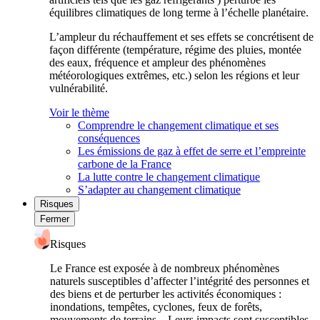
équilibres climatiques de long terme à l’échelle planétaire.
L’ampleur du réchauffement et ses effets se concrétisent de
façon différente (température, régime des pluies, montée
des eaux, fréquence et ampleur des phénomènes
météorologiques extrêmes, etc.) selon les régions et leur
vulnérabilité.
Voir le thème
Comprendre le changement climatique et ses
conséquences
Les émissions de gaz à effet de serre et l’empreinte
carbone de la France
La lutte contre le changement climatique
S’adapter au changement climatique
Risques
Fermer
Risques
Le France est exposée à de nombreux phénomènes
naturels susceptibles d’affecter l’intégrité des personnes et
des biens et de perturber les activités économiques :
inondations, tempêtes, cyclones, feux de forêts,
mouvements de terrains... Leurs impacts sont susceptibles