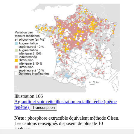
Illustration 166
Agrandir
et voir cette illustration en taille réelle (même
fenêtre)
Transcription
Note
: phosphore extractible équivalent méthode Olsen.
Les cantons renseignés disposent de plus de 10
analyses.