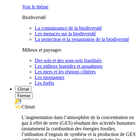
Voir le thème
Biodiversité
La connaissance de la biodiversité
Les menaces sur la biodiversité
La protection et la restauration de la biodiversité
Milieux et paysages
Des sols et des sous-sols fragilisés
Les milieux humides et aquatiques
Les mers et les régions côtières
Les montagnes
Les forêts
Climat
Fermer
Climat
L’augmentation dans l’atmosphère de la concentration en
gaz à effet de serre (GES) résultant des activités humaines
(notamment la combustion des énergies fossiles,
l’utilisation d’engrais de synthèse et la production de GES
artificiels tels que les gaz réfrigérants ) perturbe les