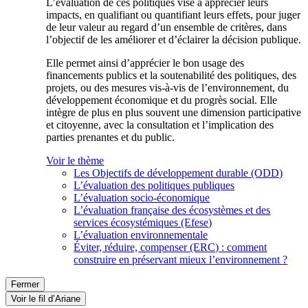
L’évaluation de ces politiques vise à apprécier leurs
impacts, en qualifiant ou quantifiant leurs effets, pour juger
de leur valeur au regard d’un ensemble de critères, dans
l’objectif de les améliorer et d’éclairer la décision publique.
Elle permet ainsi d’apprécier le bon usage des
financements publics et la soutenabilité des politiques, des
projets, ou des mesures vis-à-vis de l’environnement, du
développement économique et du progrès social. Elle
intègre de plus en plus souvent une dimension participative
et citoyenne, avec la consultation et l’implication des
parties prenantes et du public.
Voir le thème
Les Objectifs de développement durable (ODD)
L’évaluation des politiques publiques
L’évaluation socio-économique
L’évaluation française des écosystèmes et des
services écosystémiques (Efese)
L’évaluation environnementale
Éviter, réduire, compenser (ERC) : comment
construire en préservant mieux l’environnement ?
Fermer
Voir le fil d’Ariane