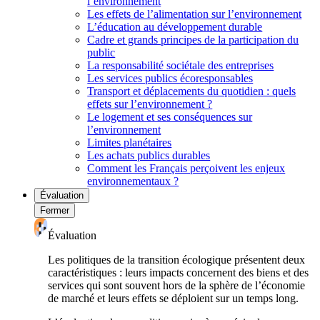
l’environnement
Les effets de l’alimentation sur l’environnement
L’éducation au développement durable
Cadre et grands principes de la participation du
public
La responsabilité sociétale des entreprises
Les services publics écoresponsables
Transport et déplacements du quotidien : quels
effets sur l’environnement ?
Le logement et ses conséquences sur
l’environnement
Limites planétaires
Les achats publics durables
Comment les Français perçoivent les enjeux
environnementaux ?
Évaluation
Fermer
Évaluation
Les politiques de la transition écologique présentent deux
caractéristiques : leurs impacts concernent des biens et des
services qui sont souvent hors de la sphère de l’économie
de marché et leurs effets se déploient sur un temps long.