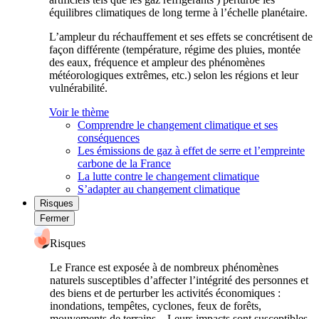
équilibres climatiques de long terme à l’échelle planétaire.
L’ampleur du réchauffement et ses effets se concrétisent de
façon différente (température, régime des pluies, montée
des eaux, fréquence et ampleur des phénomènes
météorologiques extrêmes, etc.) selon les régions et leur
vulnérabilité.
Voir le thème
Comprendre le changement climatique et ses
conséquences
Les émissions de gaz à effet de serre et l’empreinte
carbone de la France
La lutte contre le changement climatique
S’adapter au changement climatique
Risques
Fermer
Risques
Le France est exposée à de nombreux phénomènes
naturels susceptibles d’affecter l’intégrité des personnes et
des biens et de perturber les activités économiques :
inondations, tempêtes, cyclones, feux de forêts,
mouvements de terrains... Leurs impacts sont susceptibles