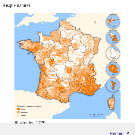
Risque naturel
Illustration 1779
Agrandir
et voir cette illustration en taille réelle (même
fenêtre)
Transcription