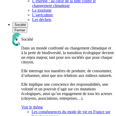
L’énergie : au cœur de la lutte contre le
changement climatique
Le tourisme
L’agriculture
Les déchets
Société
Fermer
Société
Dans un monde confronté au changement climatique et
à la perte de biodiversité, la transition écologique devient
un enjeu majeur, tant pour nos sociétés que pour chaque
citoyen.
Elle interroge nos manières de produire, de consommer,
d’urbaniser, ainsi que nos relations aux milieux naturels.
Elle implique une conscience des responsabilités, une
volonté et un pouvoir d’agir sur ces mutations
écologiques, ainsi qu’un engagement de tous les acteurs
(citoyens, associations, entreprises…).
Voir le thème
Les conséquences du mode de vie en France sur