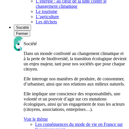
L’énergie : au cœur de la lutte contre le
changement climatique
Le tourisme
L’agriculture
Les déchets
Société
Fermer
Société
Dans un monde confronté au changement climatique et
à la perte de biodiversité, la transition écologique devient
un enjeu majeur, tant pour nos sociétés que pour chaque
citoyen.
Elle interroge nos manières de produire, de consommer,
d’urbaniser, ainsi que nos relations aux milieux naturels.
Elle implique une conscience des responsabilités, une
volonté et un pouvoir d’agir sur ces mutations
écologiques, ainsi qu’un engagement de tous les acteurs
(citoyens, associations, entreprises…).
Voir le thème
Les conséquences du mode de vie en France sur