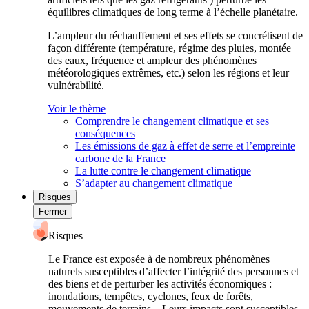
équilibres climatiques de long terme à l’échelle planétaire.
L’ampleur du réchauffement et ses effets se concrétisent de
façon différente (température, régime des pluies, montée
des eaux, fréquence et ampleur des phénomènes
météorologiques extrêmes, etc.) selon les régions et leur
vulnérabilité.
Voir le thème
Comprendre le changement climatique et ses
conséquences
Les émissions de gaz à effet de serre et l’empreinte
carbone de la France
La lutte contre le changement climatique
S’adapter au changement climatique
Risques
Fermer
Risques
Le France est exposée à de nombreux phénomènes
naturels susceptibles d’affecter l’intégrité des personnes et
des biens et de perturber les activités économiques :
inondations, tempêtes, cyclones, feux de forêts,
mouvements de terrains... Leurs impacts sont susceptibles