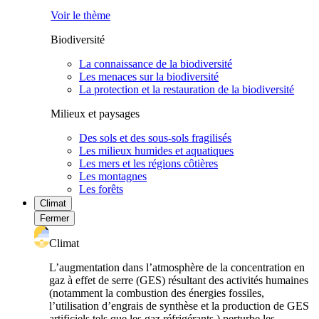
Voir le thème
Biodiversité
La connaissance de la biodiversité
Les menaces sur la biodiversité
La protection et la restauration de la biodiversité
Milieux et paysages
Des sols et des sous-sols fragilisés
Les milieux humides et aquatiques
Les mers et les régions côtières
Les montagnes
Les forêts
Climat
Fermer
Climat
L’augmentation dans l’atmosphère de la concentration en
gaz à effet de serre (GES) résultant des activités humaines
(notamment la combustion des énergies fossiles,
l’utilisation d’engrais de synthèse et la production de GES
artificiels tels que les gaz réfrigérants ) perturbe les