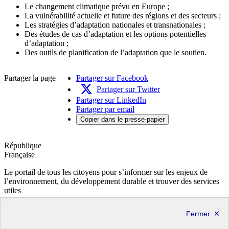
Le changement climatique prévu en Europe ;
La vulnérabilité actuelle et future des régions et des secteurs ;
Les stratégies d’adaptation nationales et transnationales ;
Des études de cas d’adaptation et les options potentielles
d’adaptation ;
Des outils de planification de l’adaptation que le soutien.
Partager la page
Partager sur Facebook
Partager sur Twitter
Partager sur LinkedIn
Partager par email
Copier dans le presse-papier
République
Française
Le portail de tous les citoyens pour s’informer sur les enjeux de
l’environnement, du développement durable et trouver des services
utiles
info.gouv.fr
- ouvre une nouvelle fenêtre
service-public.fr
- ouvre une nouvelle fenêtre
legifrance.gouv.fr
- ouvre une nouvelle fenêtre