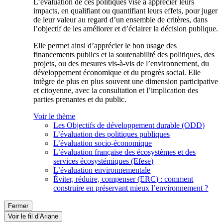
L’évaluation de ces politiques vise à apprécier leurs
impacts, en qualifiant ou quantifiant leurs effets, pour juger
de leur valeur au regard d’un ensemble de critères, dans
l’objectif de les améliorer et d’éclairer la décision publique.
Elle permet ainsi d’apprécier le bon usage des
financements publics et la soutenabilité des politiques, des
projets, ou des mesures vis-à-vis de l’environnement, du
développement économique et du progrès social. Elle
intègre de plus en plus souvent une dimension participative
et citoyenne, avec la consultation et l’implication des
parties prenantes et du public.
Voir le thème
Les Objectifs de développement durable (ODD)
L’évaluation des politiques publiques
L’évaluation socio-économique
L’évaluation française des écosystèmes et des
services écosystémiques (Efese)
L’évaluation environnementale
Éviter, réduire, compenser (ERC) : comment
construire en préservant mieux l’environnement ?
Fermer
Voir le fil d’Ariane