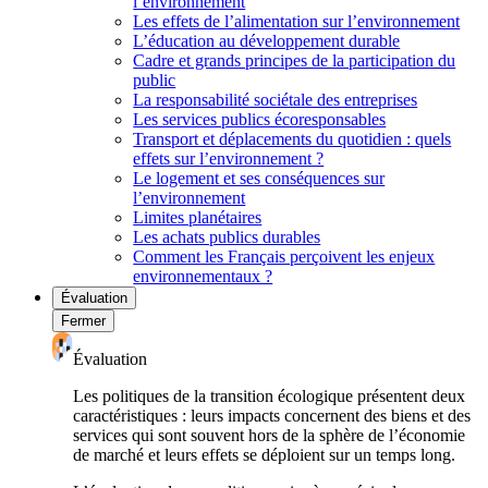
l’environnement
Les effets de l’alimentation sur l’environnement
L’éducation au développement durable
Cadre et grands principes de la participation du
public
La responsabilité sociétale des entreprises
Les services publics écoresponsables
Transport et déplacements du quotidien : quels
effets sur l’environnement ?
Le logement et ses conséquences sur
l’environnement
Limites planétaires
Les achats publics durables
Comment les Français perçoivent les enjeux
environnementaux ?
Évaluation
Fermer
Évaluation
Les politiques de la transition écologique présentent deux
caractéristiques : leurs impacts concernent des biens et des
services qui sont souvent hors de la sphère de l’économie
de marché et leurs effets se déploient sur un temps long.