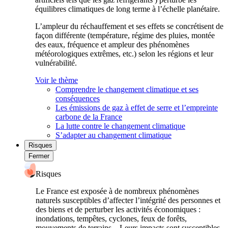
équilibres climatiques de long terme à l’échelle planétaire.
L’ampleur du réchauffement et ses effets se concrétisent de
façon différente (température, régime des pluies, montée
des eaux, fréquence et ampleur des phénomènes
météorologiques extrêmes, etc.) selon les régions et leur
vulnérabilité.
Voir le thème
Comprendre le changement climatique et ses
conséquences
Les émissions de gaz à effet de serre et l’empreinte
carbone de la France
La lutte contre le changement climatique
S’adapter au changement climatique
Risques
Fermer
Risques
Le France est exposée à de nombreux phénomènes
naturels susceptibles d’affecter l’intégrité des personnes et
des biens et de perturber les activités économiques :
inondations, tempêtes, cyclones, feux de forêts,
mouvements de terrains... Leurs impacts sont susceptibles