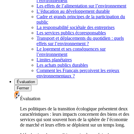
l’environnement
Les effets de l’alimentation sur l’environnement
L’éducation au développement durable
Cadre et grands principes de la participation du
public
La responsabilité sociétale des entreprises
Les services publics écoresponsables
Transport et déplacements du quotidien : quels
effets sur l’environnement ?
Le logement et ses conséquences sur
l’environnement
Limites planétaires
Les achats publics durables
Comment les Français perçoivent les enjeux
environnementaux ?
Évaluation
Fermer
Évaluation
Les politiques de la transition écologique présentent deux
caractéristiques : leurs impacts concernent des biens et des
services qui sont souvent hors de la sphère de l’économie
de marché et leurs effets se déploient sur un temps long.