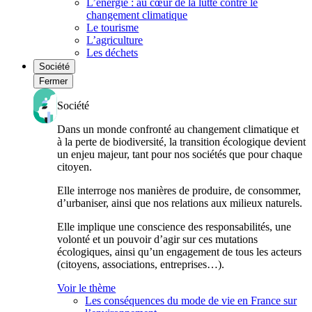
L’énergie : au cœur de la lutte contre le
changement climatique
Le tourisme
L’agriculture
Les déchets
Société
Fermer
Société
Dans un monde confronté au changement climatique et
à la perte de biodiversité, la transition écologique devient
un enjeu majeur, tant pour nos sociétés que pour chaque
citoyen.
Elle interroge nos manières de produire, de consommer,
d’urbaniser, ainsi que nos relations aux milieux naturels.
Elle implique une conscience des responsabilités, une
volonté et un pouvoir d’agir sur ces mutations
écologiques, ainsi qu’un engagement de tous les acteurs
(citoyens, associations, entreprises…).
Voir le thème
Les conséquences du mode de vie en France sur