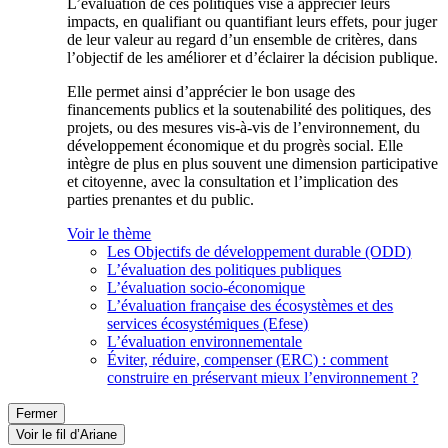
L’évaluation de ces politiques vise à apprécier leurs
impacts, en qualifiant ou quantifiant leurs effets, pour juger
de leur valeur au regard d’un ensemble de critères, dans
l’objectif de les améliorer et d’éclairer la décision publique.
Elle permet ainsi d’apprécier le bon usage des
financements publics et la soutenabilité des politiques, des
projets, ou des mesures vis-à-vis de l’environnement, du
développement économique et du progrès social. Elle
intègre de plus en plus souvent une dimension participative
et citoyenne, avec la consultation et l’implication des
parties prenantes et du public.
Voir le thème
Les Objectifs de développement durable (ODD)
L’évaluation des politiques publiques
L’évaluation socio-économique
L’évaluation française des écosystèmes et des
services écosystémiques (Efese)
L’évaluation environnementale
Éviter, réduire, compenser (ERC) : comment
construire en préservant mieux l’environnement ?
Fermer
Voir le fil d’Ariane