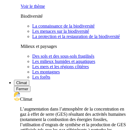
Voir le thème
Biodiversité
La connaissance de la biodiversité
Les menaces sur la biodiversité
La protection et la restauration de la biodiversité
Milieux et paysages
Des sols et des sous-sols fragilisés
Les milieux humides et aquatiques
Les mers et les régions côtières
Les montagnes
Les forêts
Climat
Fermer
Climat
L’augmentation dans l’atmosphère de la concentration en
gaz à effet de serre (GES) résultant des activités humaines
(notamment la combustion des énergies fossiles,
l’utilisation d’engrais de synthèse et la production de GES
artificiels tels que les gaz réfrigérants ) perturbe les