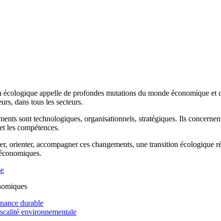
n écologique appelle de profondes mutations du monde économique et de 
rs, dans tous les secteurs.
ents sont technologiques, organisationnels, stratégiques. Ils concernen
 et les compétences.
r, orienter, accompagner ces changements, une transition écologique réus
 économiques.
me
nomiques
inance durable
iscalité environnementale