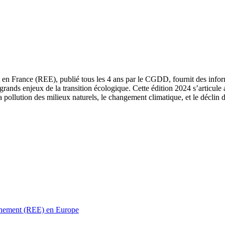
 en France (REE), publié tous les 4 ans par le CGDD, fournit des informa
grands enjeux de la transition écologique. Cette édition 2024 s’articule 
a pollution des milieux naturels, le changement climatique, et le déclin d
ronnement (REE) en Europe