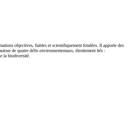
tions objectives, fiables et scientifiquement fondées. Il apporte des
autour de quatre défis environnementaux, étroitement liés :
e la biodiversité.