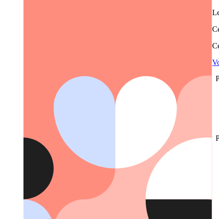
Le
Ce
Ce
Vo
P
P