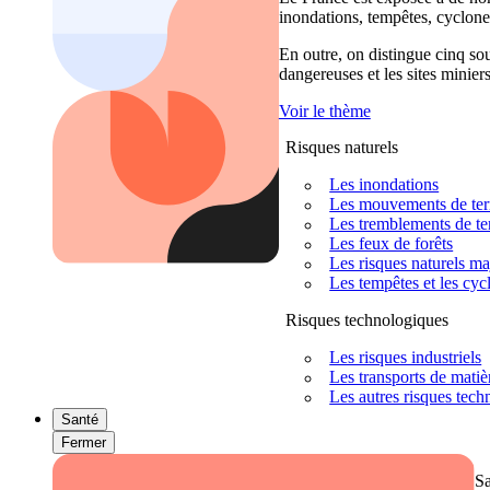
inondations, tempêtes, cyclones
En outre, on distingue cinq sour
dangereuses et les sites miniers
Voir le thème
Risques naturels
Les inondations
Les mouvements de terra
Les tremblements de ter
Les feux de forêts
Les risques naturels m
Les tempêtes et les cyc
Risques technologiques
Les risques industriels
Les transports de mati
Les autres risques tec
Santé
Fermer
S