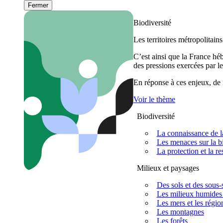
Fermer
Biodiversité
Les territoires métropolitain
C’est ainsi que la France h
des pressions exercées par le
En réponse à ces enjeux, de m
Voir le thème
Biodiversité
La connaissance de la
Les menaces sur la bi
La protection et la re
Milieux et paysages
Des sols et des sous-s
Les milieux humides 
Les mers et les régio
Les montagnes
Les forêts