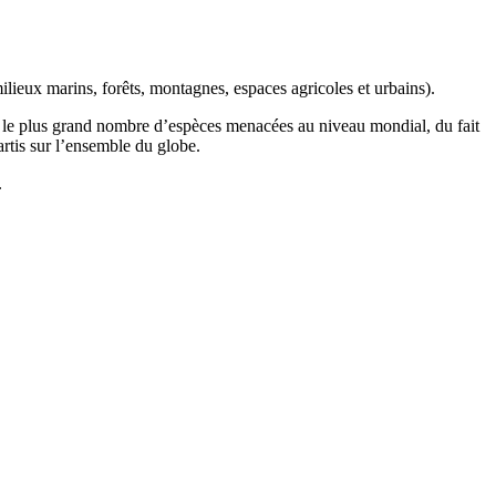
ilieux marins, forêts, montagnes, espaces agricoles et urbains).
t le plus grand nombre d’espèces menacées au niveau mondial, du fait
artis sur l’ensemble du globe.
.