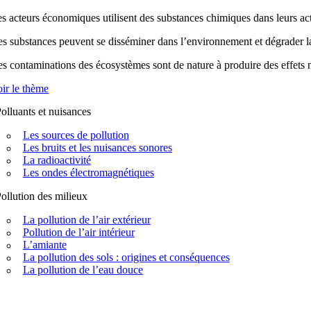
s acteurs économiques utilisent des substances chimiques dans leurs acti
s substances peuvent se disséminer dans l’environnement et dégrader la q
s contaminations des écosystèmes sont de nature à produire des effets n
ir le thème
olluants et nuisances
Les sources de pollution
Les bruits et les nuisances sonores
La radioactivité
Les ondes électromagnétiques
ollution des milieux
La pollution de l’air extérieur
Pollution de l’air intérieur
L’amiante
La pollution des sols : origines et conséquences
La pollution de l’eau douce