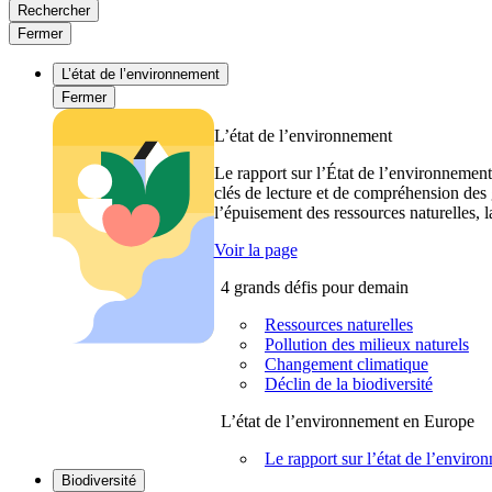
Rechercher
Fermer
L’état de l’environnement
Fermer
L’état de l’environnement
Le rapport sur l’État de l’environnement
clés de lecture et de compréhension des 
l’épuisement des ressources naturelles, l
Voir la page
4 grands défis pour demain
Ressources naturelles
Pollution des milieux naturels
Changement climatique
Déclin de la biodiversité
L’état de l’environnement en Europe
Le rapport sur l’état de l’envi
Biodiversité