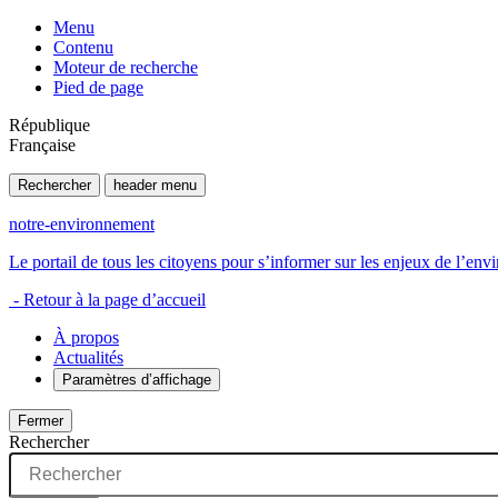
Menu
Contenu
Moteur de recherche
Pied de page
République
Française
Rechercher
header menu
notre-environnement
Le portail de tous les citoyens pour s’informer sur les enjeux de l’e
- Retour à la page d’accueil
À propos
Actualités
Paramètres d’affichage
Fermer
Rechercher